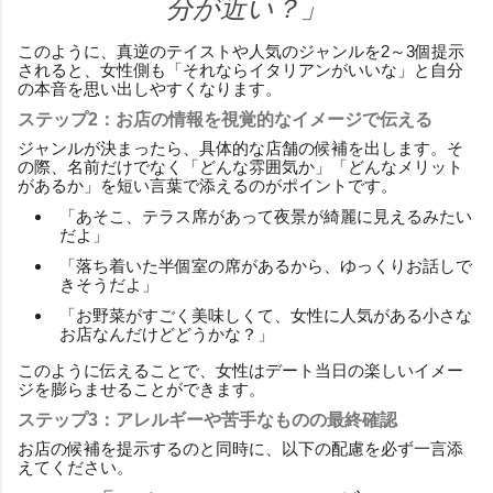
分が近い？」
このように、真逆のテイストや人気のジャンルを2～3個提示
されると、女性側も「それならイタリアンがいいな」と自分
の本音を思い出しやすくなります。
ステップ2：お店の情報を視覚的なイメージで伝える
ジャンルが決まったら、具体的な店舗の候補を出します。そ
の際、名前だけでなく「どんな雰囲気か」「どんなメリット
があるか」を短い言葉で添えるのがポイントです。
「あそこ、テラス席があって夜景が綺麗に見えるみたい
だよ」
「落ち着いた半個室の席があるから、ゆっくりお話しで
きそうだよ」
「お野菜がすごく美味しくて、女性に人気がある小さな
お店なんだけどどうかな？」
このように伝えることで、女性はデート当日の楽しいイメー
ジを膨らませることができます。
ステップ3：アレルギーや苦手なものの最終確認
お店の候補を提示するのと同時に、以下の配慮を必ず一言添
えてください。