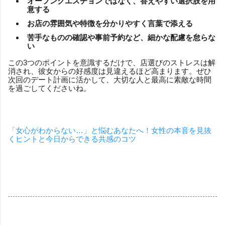
オープンクエスチョンではなく、答えやすい選択肢を用
意する
お店の雰囲気や特徴を分かりやすく言葉で添える
苦手なものの確認や事前予約など、細かな配慮を怠らな
い
この3つのポイントを意識するだけで、店選びのストレスは解
消され、彼女からの好感度は見違えるほど高まります。ぜひ
次回のデート計画に活かして、大切な人と最高に素敵な時間
を過ごしてくださいね。
「女心がわからない…」と悩むあなたへ！女性の本音を見抜
くヒントと今日からできる共感のコツ