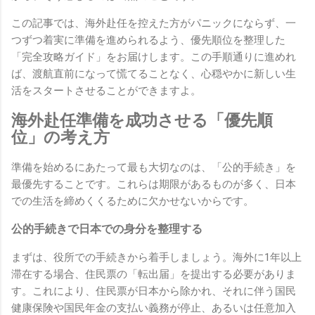
この記事では、海外赴任を控えた方がパニックにならず、一
つずつ着実に準備を進められるよう、優先順位を整理した
「完全攻略ガイド」をお届けします。この手順通りに進めれ
ば、渡航直前になって慌てることなく、心穏やかに新しい生
活をスタートさせることができますよ。
海外赴任準備を成功させる「優先順
位」の考え方
準備を始めるにあたって最も大切なのは、「公的手続き」を
最優先することです。これらは期限があるものが多く、日本
での生活を締めくくるために欠かせないからです。
公的手続きで日本での身分を整理する
まずは、役所での手続きから着手しましょう。海外に1年以上
滞在する場合、住民票の「転出届」を提出する必要がありま
す。これにより、住民票が日本から除かれ、それに伴う国民
健康保険や国民年金の支払い義務が停止、あるいは任意加入