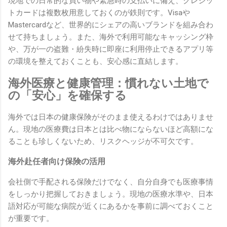
現地での日常的な買い物や緊急時の支払いに備え、クレジッ
トカードは複数枚用意しておくのが鉄則です。Visaや
Mastercardなど、世界的にシェアの高いブランドを組み合わ
せて持ちましょう。また、海外で利用可能なキャッシング枠
や、万が一の盗難・紛失時に即座に利用停止できるアプリ等
の環境を整えておくことも、安心感に直結します。
海外医療と健康管理：慣れない土地で
の「安心」を確保する
海外では日本の健康保険がそのまま使えるわけではありませ
ん。現地の医療費は日本とは比べ物にならないほど高額にな
ることも珍しくないため、リスクヘッジが不可欠です。
海外赴任者向け保険の活用
会社側で手配される保険だけでなく、自分自身でも医療事情
をしっかり把握しておきましょう。現地の医療水準や、日本
語対応が可能な病院が近くにあるかを事前に調べておくこと
が重要です。