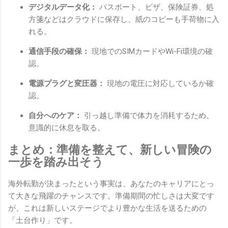
デジタルデータ化：
パスポート、ビザ、保険証券、処
方箋などはクラウドに保存し、紙のコピーも手荷物に入
れる。
通信手段の確保：
現地でのSIMカードやWi-Fi環境の確
認。
電源プラグと変圧器：
現地の電圧に対応しているか確
認。
自分へのケア：
引っ越し準備で体力を消耗するため、
意識的に休息を取る。
まとめ：準備を整えて、新しい冒険の
一歩を踏み出そう
海外転勤が決まったという事実は、あなたのキャリアにとっ
て大きな飛躍のチャンスです。準備期間の忙しさは大変です
が、これは新しいステージでより豊かな生活を送るための
「土台作り」です。