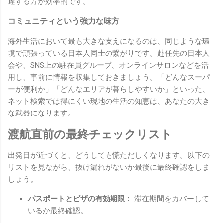
達する方が効率的です。
コミュニティという強力な味方
海外生活において最も大きな支えになるのは、同じような環
境で頑張っている日本人同士の繋がりです。赴任先の日本人
会や、SNS上の駐在員グループ、オンラインサロンなどを活
用し、事前に情報を収集しておきましょう。「どんなスーパ
ーが便利か」「どんなエリアが暮らしやすいか」といった、
ネット検索では得にくい現地の生活の知恵は、あなたの大き
な武器になります。
渡航直前の最終チェックリスト
出発日が近づくと、どうしても慌ただしくなります。以下の
リストを見ながら、抜け漏れがないか最後に最終確認をしま
しょう。
パスポートとビザの有効期限：
滞在期間をカバーして
いるか最終確認。