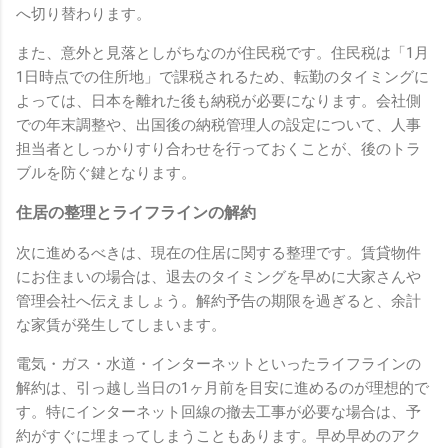
へ切り替わります。
また、意外と見落としがちなのが住民税です。住民税は「1月
1日時点での住所地」で課税されるため、転勤のタイミングに
よっては、日本を離れた後も納税が必要になります。会社側
での年末調整や、出国後の納税管理人の設定について、人事
担当者としっかりすり合わせを行っておくことが、後のトラ
ブルを防ぐ鍵となります。
住居の整理とライフラインの解約
次に進めるべきは、現在の住居に関する整理です。賃貸物件
にお住まいの場合は、退去のタイミングを早めに大家さんや
管理会社へ伝えましょう。解約予告の期限を過ぎると、余計
な家賃が発生してしまいます。
電気・ガス・水道・インターネットといったライフラインの
解約は、引っ越し当日の1ヶ月前を目安に進めるのが理想的で
す。特にインターネット回線の撤去工事が必要な場合は、予
約がすぐに埋まってしまうこともあります。早め早めのアク