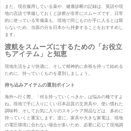
また、現在服用している薬や、健康診断の記録は、英語や現
地の言語で準備しておくと診察が非常にスムーズです。日常
的に使っている常備薬も、現地で同じものが手に入るとは限
らないため、当面の分を日本から持参することをおすすめし
ます。
渡航をスムーズにするための「お役立
ちアイテム」と知恵
現地生活をより快適に、そして精神的に余裕を持って始める
ために、持っていくものを選別しましょう。
持ち込みアイテムの選別ポイント
海外へ行く際、「何を持っていくべきか」は悩みの種ですよ
ね。現地で手に入りにくい日本品質の文房具や、使い慣れた
調味料、そしてお気に入りのスキンケア用品などは、多めに
持っていくと重宝します。逆に、家具や大きな家電は、現地
の電圧環境に合わない場合が多いため、必要に応じて現地調