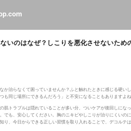
スキップしてメイン コンテンツに移動
op.com
らないのはなぜ？しこりを悪化させないため
なか治らなくて困っていませんか？ふと触れたときに感じる硬い
つも同じ場所にできるんだろう」と不安になることもありますよ
の肌トラブルは隠れていることが多い分、ついケアが後回しにな
。でも、安心してください。胸のニキビやしこりが治りにくいの
知り、今日からできる正しい習慣を取り入れることで、デコルテ