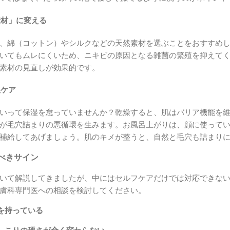
素材」に変える
、綿（コットン）やシルクなどの天然素材を選ぶことをおすすめ
いてもムレにくいため、ニキビの原因となる雑菌の繁殖を抑えて
素材の見直しが効果的です。
湿ケア
いって保湿を怠っていませんか？乾燥すると、肌はバリア機能を
が毛穴詰まりの悪循環を生みます。お風呂上がりは、顔に使って
補給してあげましょう。肌のキメが整うと、自然と毛穴も詰まり
べきサイン
いて解説してきましたが、中にはセルフケアだけでは対応できな
膚科専門医への相談を検討してください。
を持っている