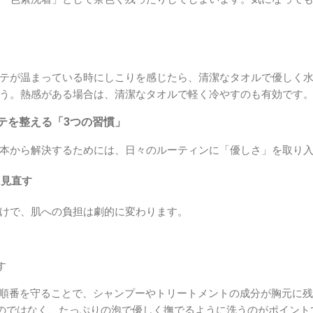
テが温まっている時にしこりを感じたら、清潔なタオルで優しく
う。熱感がある場合は、清潔なタオルで軽く冷やすのも有効です
テを整える「3つの習慣」
本から解決するためには、日々のルーティンに「優しさ」を取り
を見直す
けで、肌への負担は劇的に変わります。
す
の順番を守ることで、シャンプーやトリートメントの成分が胸元に
のではなく、たっぷりの泡で優しく撫でるように洗うのがポイント