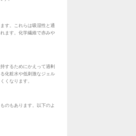
します。これらは吸湿性と通
くれます。化学繊維で赤みや
維持するためにかえって過剰
いる化粧水や低刺激なジェル
にくくなります。
いものもあります。以下のよ