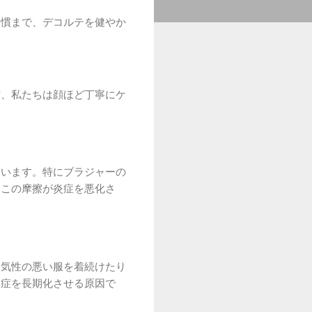
習慣まで、デコルテを健やか
ず、私たちは顔ほど丁寧にケ
ています。特にブラジャーの
。この摩擦が炎症を悪化さ
通気性の悪い服を着続けたり
炎症を長期化させる原因で