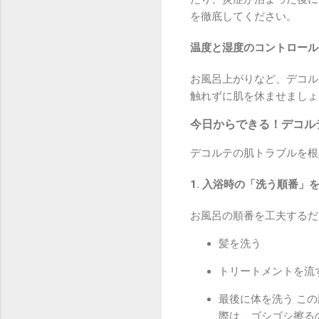
を徹底してください。
温度と湿度のコントロール
お風呂上がりなど、デコル
触れずに肌を休ませましょ
今日からできる！デコル
デコルテの肌トラブルを根
1. 入浴時の「洗う順番」
お風呂の順番を工夫するだ
髪を洗う
トリートメントを流
最後に体を洗う こ
際は、ゴシゴシ擦る