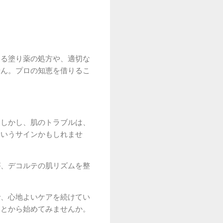
える塗り薬の処方や、適切な
せん。プロの知恵を借りるこ
。しかし、肌のトラブルは、
というサインかもしれませ
が、デコルテの肌リズムを整
で、心地よいケアを続けてい
ことから始めてみませんか。