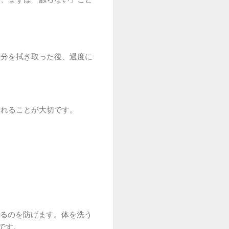
水分を拭き取った後、過度に
。
入れることが大切です。
残るのを防げます。体を洗う
です。