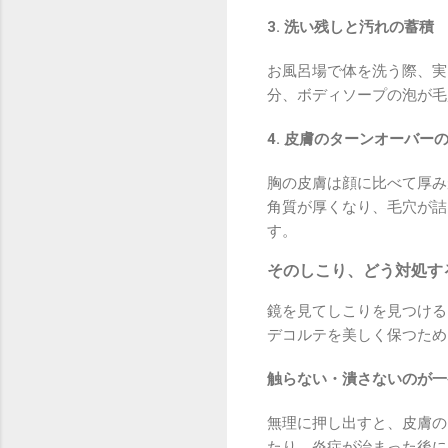
3. 洗い残しと汚れの蓄積
お風呂場で体を洗う際、実
分、ボディソープの泡が毛
4. 皮膚のターンオーバー
胸の皮膚は顔に比べて厚み
角質が厚くなり、毛穴が詰
す。
そのしこり、どう対処す
鏡を見てしこりを見つける
デコルテを美しく保つため
触らない・潰さないのが一
無理に押し出すと、皮膚の
たり、炎症が治まった後に