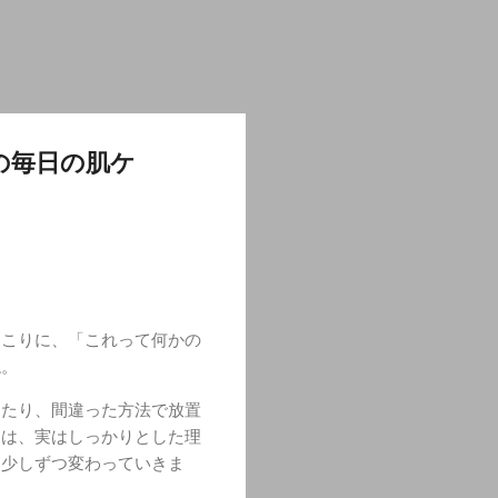
の毎日の肌ケ
しこりに、「これって何かの
ね。
ったり、間違った方法で放置
には、実はしっかりとした理
は少しずつ変わっていきま