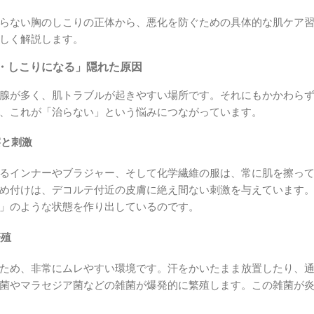
らない胸のしこりの正体から、悪化を防ぐための具体的な肌ケア
しく解説します。
・しこりになる」隠れた原因
腺が多く、肌トラブルが起きやすい場所です。それにもかかわら
、これが「治らない」という悩みにつながっています。
擦と刺激
るインナーやブラジャー、そして化学繊維の服は、常に肌を擦っ
め付けは、デコルテ付近の皮膚に絶え間ない刺激を与えています
」のような状態を作り出しているのです。
繁殖
ため、非常にムレやすい環境です。汗をかいたまま放置したり、
菌やマラセジア菌などの雑菌が爆発的に繁殖します。この雑菌が