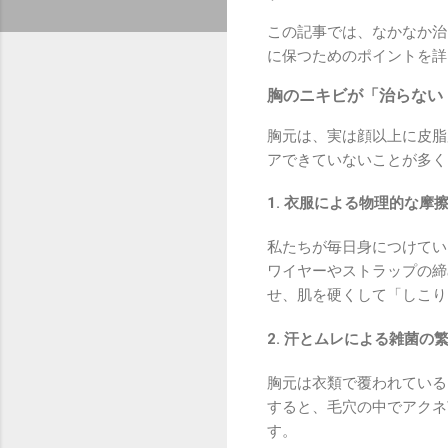
この記事では、なかなか治
に保つためのポイントを詳
胸のニキビが「治らない
胸元は、実は顔以上に皮脂
アできていないことが多く
1. 衣服による物理的な摩
私たちが毎日身につけてい
ワイヤーやストラップの締
せ、肌を硬くして「しこり
2. 汗とムレによる雑菌の
胸元は衣類で覆われている
すると、毛穴の中でアクネ
す。