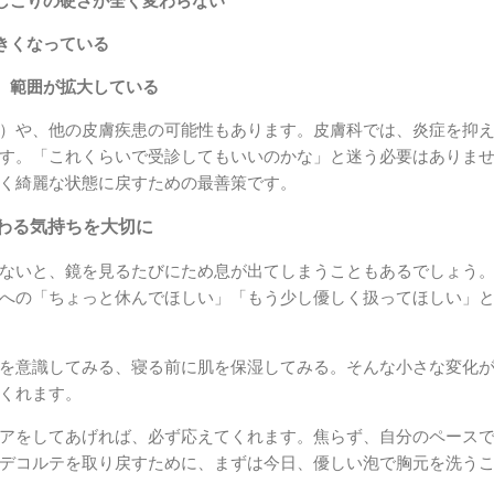
しこりの硬さが全く変わらない
きくなっている
、範囲が拡大している
）や、他の皮膚疾患の可能性もあります。皮膚科では、炎症を抑
す。「これくらいで受診してもいいのかな」と迷う必要はありま
く綺麗な状態に戻すための最善策です。
わる気持ちを大切に
ないと、鏡を見るたびにため息が出てしまうこともあるでしょう
への「ちょっと休んでほしい」「もう少し優しく扱ってほしい」
を意識してみる、寝る前に肌を保湿してみる。そんな小さな変化
くれます。
アをしてあげれば、必ず応えてくれます。焦らず、自分のペース
デコルテを取り戻すために、まずは今日、優しい泡で胸元を洗う