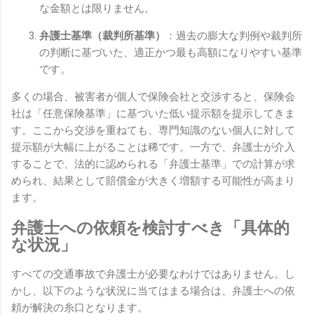
な金額とは限りません。
弁護士基準（裁判所基準）
：過去の膨大な判例や裁判所
の判断に基づいた、適正かつ最も高額になりやすい基準
です。
多くの場合、被害者が個人で保険会社と交渉すると、保険会
社は「任意保険基準」に基づいた低い提示額を提示してきま
す。ここから交渉を重ねても、専門知識のない個人に対して
提示額が大幅に上がることは稀です。一方で、弁護士が介入
することで、法的に認められる「弁護士基準」での計算が求
められ、結果として賠償金が大きく増額する可能性が高まり
ます。
弁護士への依頼を検討すべき「具体的
な状況」
すべての交通事故で弁護士が必要なわけではありません。し
かし、以下のような状況に当てはまる場合は、弁護士への依
頼が解決の糸口となります。