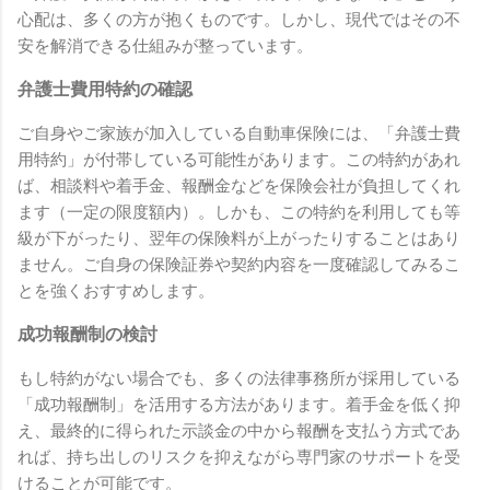
心配は、多くの方が抱くものです。しかし、現代ではその不
安を解消できる仕組みが整っています。
弁護士費用特約の確認
ご自身やご家族が加入している自動車保険には、「弁護士費
用特約」が付帯している可能性があります。この特約があれ
ば、相談料や着手金、報酬金などを保険会社が負担してくれ
ます（一定の限度額内）。しかも、この特約を利用しても等
級が下がったり、翌年の保険料が上がったりすることはあり
ません。ご自身の保険証券や契約内容を一度確認してみるこ
とを強くおすすめします。
成功報酬制の検討
もし特約がない場合でも、多くの法律事務所が採用している
「成功報酬制」を活用する方法があります。着手金を低く抑
え、最終的に得られた示談金の中から報酬を支払う方式であ
れば、持ち出しのリスクを抑えながら専門家のサポートを受
けることが可能です。