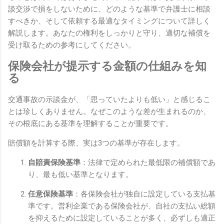
談交渉で損をしないために、どのような基準で弁護士に相談
すべきか、そして依頼する最適なタイミングについて詳しく
解説します。あなたの権利をしっかりと守り、適切な補償を
受け取るための参考にしてください。
保険会社が提示する金額の仕組みを知
る
交通事故の示談金が、「思っていたよりも低い」と感じるこ
とは珍しくありません。なぜこのような差が生まれるのか、
その根底にある基準を理解することが重要です。
賠償額を計算する際、実は3つの基準が存在します。
自賠責保険基準
：法律で定められた最低限の補償額であ
り、最も低い基準となります。
任意保険基準
：各保険会社が独自に設定している支払基
準です。営利企業である保険会社が、自社の支払い総額
を抑えるために設定していることが多く、必ずしも適正