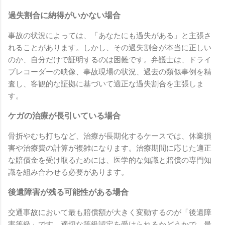
過失割合に納得がいかない場合
事故の状況によっては、「あなたにも過失がある」と主張さ
れることがあります。しかし、その過失割合が本当に正しい
のか、自分だけで証明するのは困難です。弁護士は、ドライ
ブレコーダーの映像、事故現場の状況、過去の類似事例を精
査し、客観的な証拠に基づいて適正な過失割合を主張しま
す。
ケガの治療が長引いている場合
骨折やむち打ちなど、治療が長期化するケースでは、休業損
害や治療費の計算が複雑になります。治療期間に応じた適正
な賠償金を受け取るためには、医学的な知識と賠償の専門知
識を組み合わせる必要があります。
後遺障害が残る可能性がある場合
交通事故において最も賠償額が大きく変動するのが「後遺障
害等級」です。適切な等級認定を受けられるかどうかで、最