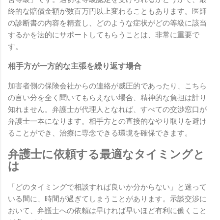
終的な賠償金額が数百万円以上変わることもあります。医師
の診断書の内容を精査し、どのような症状がどの等級に該当
するかを法的にサポートしてもらうことは、非常に重要で
す。
相手方が一方的な主張を繰り返す場合
加害者側の保険会社からの連絡が威圧的であったり、こちら
の言い分を全く聞いてもらえない場合、精神的な負担は計り
知れません。弁護士が代理人となれば、すべての交渉窓口が
弁護士一本になります。相手方との直接的なやり取りを避け
ることができ、治療に専念できる環境を確保できます。
弁護士に依頼する最適なタイミングと
は
「どのタイミングで相談すれば良いか分からない」と迷って
いる間に、時間が過ぎてしまうことがあります。示談交渉に
おいて、弁護士への依頼は早ければ早いほど有利に働くこと