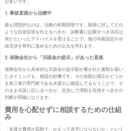
が多いです。
1. 事故直後から治療中
最も理想的なのは、治療の初期段階です。医師に対してどの
ような自覚症状を伝えるべきか、診断書に記載すべき項目は
何かといったアドバイスを受けることで、後の等級認定や示
談交渉を有利に進めるための土台を作れます。
2. 保険会社から「示談金の提示」があった直後
保険会社から具体的な示談金の提示額が書かれた書類が届い
たタイミングも、相談の好機です。その金額が適正かどうか
を第三者の専門家である弁護士に確認してもらうことで、そ
のまま示談に応じるべきか、交渉して増額を目指すべきかの
判断が明確になります。
費用を心配せずに相談するための仕組
み
「弁護士費用が高額で、かえって赤字にならないか」という