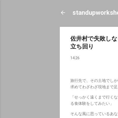
standupworksh
佐井村で失敗しな
立ち回り
14:26
旅行先で、その土地でしか
求めてわざわざ現地まで足
「せっかく遠くまで行くな
る食体験をしてみたい」
そんな風に思っているあな