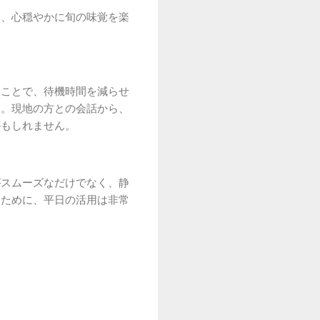
し、心穏やかに旬の味覚を楽
ることで、待機時間を減らせ
す。現地の方との会話から、
かもしれません。
がスムーズなだけでなく、静
るために、平日の活用は非常