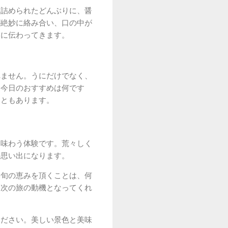
き詰められたどんぶりに、醤
が絶妙に絡み合い、口の中が
トに伝わってきます。
れません。うにだけでなく、
「今日のおすすめは何です
こともあります。
を味わう体験です。荒々しく
の思い出になります。
い旬の恵みを頂くことは、何
た次の旅の動機となってくれ
ください。美しい景色と美味