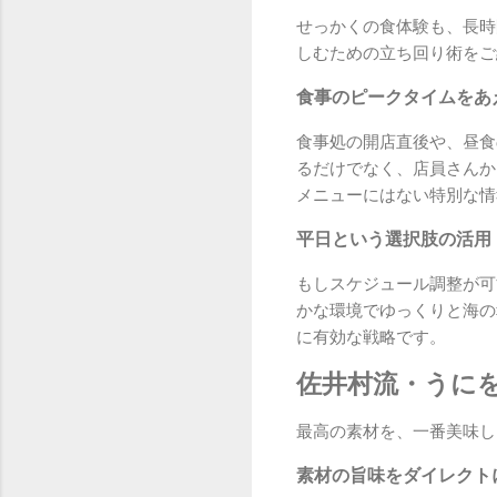
せっかくの食体験も、長時
しむための立ち回り術をご
食事のピークタイムをあ
食事処の開店直後や、昼食
るだけでなく、店員さんか
メニューにはない特別な情
平日という選択肢の活用
もしスケジュール調整が可
かな環境でゆっくりと海の
に有効な戦略です。
佐井村流・うに
最高の素材を、一番美味し
素材の旨味をダイレクト