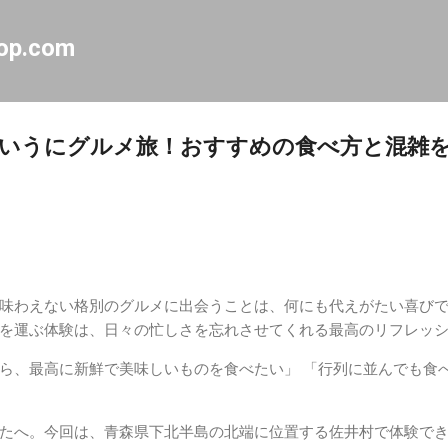
スキップしてメイン コンテンツに移動
op.com
いうにグルメ旅！おすすめの食べ方と混雑
味わえない格別のグルメに出会うことは、何にも代えがたい喜び
を運ぶ体験は、日々の忙しさを忘れさせてくれる最高のリフレッ
ら、最高に新鮮で美味しいものを食べたい」 「行列に並んでも食
たへ。今回は、青森県下北半島の北端に位置する佐井村で体験で