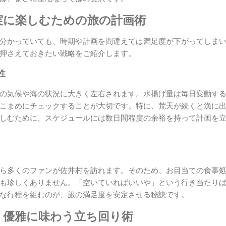
実に楽しむための旅の計画術
分かっていても、時期や計画を間違えては満足度が下がってしま
押さえておきたい戦略をご紹介します。
性
の気候や海の状況に大きく左右されます。水揚げ量は毎日変動す
こまめにチェックすることが大切です。特に、荒天が続くと漁に
しむために、スケジュールには数日間程度の余裕を持って計画を
ら多くのファンが佐井村を訪れます。そのため、お目当ての食事
も珍しくありません。「空いていればいいや」という行き当たり
な行程を組むのが、旅の満足度を安定させる秘訣です。
、優雅に味わう立ち回り術