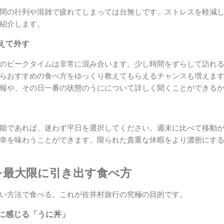
間の行列や混雑で疲れてしまっては台無しです。ストレスを軽減
紹介します。
えて外す
のピークタイムは非常に混み合います。少し時間をずらして訪れ
らおすすめの食べ方をゆっくり教えてもらえるチャンスも増えま
報や、その日一番の状態のうにについて詳しく聞くことができる
能であれば、迷わず平日を選択してください。週末に比べて移動
幸を味わうことができます。限られた貴重な休暇をより濃密にす
を最大限に引き出す食べ方
い方法で食べる。これが佐井村旅行の究極の目的です。
に感じる「うに丼」