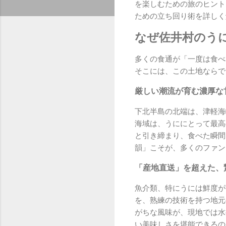
を楽しむための旅のヒント
ための立ち回り術を詳しく
なぜ佐井村のう
多くの食通が「一度は食べ
そこには、この土地ならで
厳しい潮流が育む濃厚な
下北半島の北端は、津軽海
海域は、うににとって最高
と引き締まり、食べた瞬間
韻」こそが、多くのファン
「産地直送」を超えた、
魚介類、特にうには鮮度が
を、熟練の技術を持つ地元
がちな風味が、現地では水
い美味しさを堪能できるの