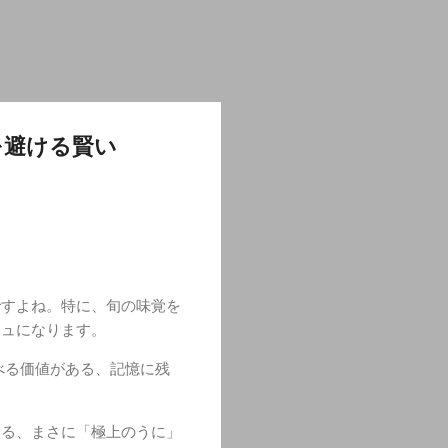
を避ける賢い
ですよね。特に、旬の味覚を
シュになります。
べる価値がある、記憶に残
きる、まさに「極上のうに」