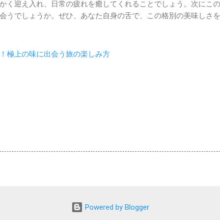
かく迎え入れ、日常の疲れを癒してくれることでしょう。次にこ
会うでしょうか。ぜひ、あなた自身の舌で、この格別の美味しさ
！極上の味に出会う旅の楽しみ方
Powered by Blogger