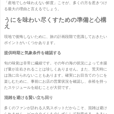
「産地でしか味わえない鮮度」こそが、多くの方を惹きつけ
る最大の理由と言えるでしょう。
うにを味わい尽くすための準備と心構
え
現地で後悔しないために、旅の計画段階で意識しておきたい
ポイントがいくつかあります。
提供時期と気象条件を確認する
旬の味覚は非常に繊細です。その年の海の状況によって水揚
げ量が左右されることは珍しくありません。また、荒天時に
は漁に出られないこともあります。確実にお目当てのうにを
楽しむために、事前にお店の営業状況を確認し、余裕を持っ
たスケジュールを組むことが大切です。
混雑を避ける賢い立ち回り
多くのファンが訪れる人気スポットだからこそ、混雑は避け