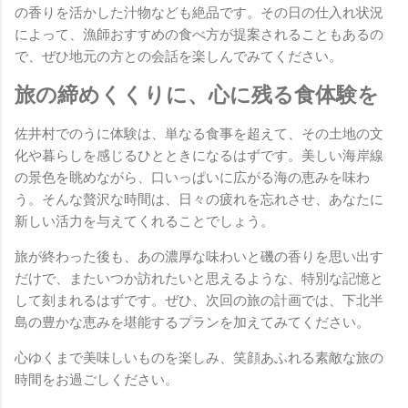
の香りを活かした汁物なども絶品です。その日の仕入れ状況
によって、漁師おすすめの食べ方が提案されることもあるの
で、ぜひ地元の方との会話を楽しんでみてください。
旅の締めくくりに、心に残る食体験を
佐井村でのうに体験は、単なる食事を超えて、その土地の文
化や暮らしを感じるひとときになるはずです。美しい海岸線
の景色を眺めながら、口いっぱいに広がる海の恵みを味わ
う。そんな贅沢な時間は、日々の疲れを忘れさせ、あなたに
新しい活力を与えてくれることでしょう。
旅が終わった後も、あの濃厚な味わいと磯の香りを思い出す
だけで、またいつか訪れたいと思えるような、特別な記憶と
して刻まれるはずです。ぜひ、次回の旅の計画では、下北半
島の豊かな恵みを堪能するプランを加えてみてください。
心ゆくまで美味しいものを楽しみ、笑顔あふれる素敵な旅の
時間をお過ごしください。