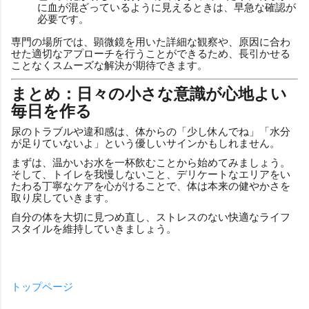
に血が混ざっているように見えるときは、早急な確認が
必要です。
専門の場所では、顕微鏡を用いた詳細な観察や、原因に合わ
せた適切なアプローチを行うことができるため、長引かせる
ことなくスムーズな解決が期待できます。
まとめ：日々の小さな意識が心地よい
毎日を作る
尿のトラブルや違和感は、体からの「少し休んでね」「水分
が足りていないよ」という優しいサインかもしれません。
まずは、温かいお水を一杯飲むことから始めてみましょう。
そして、トイレを我慢しないこと、デリケートなエリアをい
たわる丁寧なケアを心がけることで、体は本来の健やかさを
取り戻していきます。
自分の体を大切に見つめ直し、ストレスのない快適なライフ
スタイルを維持していきましょう。
トップページ