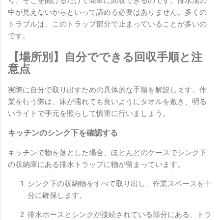
り、そこを開けるだけで簡単に回収できるのです。排水溝の
中が見えないからといって諦める必要はありません。多くの
トラブルは、このトラップ部分で止まっていることが多いの
です。
【場所別】自分でできる回収手順と注
意点
実際に自分で取り出すための具体的な手順を解説します。作
業を行う際は、床が濡れても良いようにタオルを敷き、明る
いライトで手元を照らして慎重に行いましょう。
キッチンのシンク下を確認する
キッチンで物を落とした場合、ほとんどのケースでシンク下
の収納庫にある排水トラップに物が留まっています。
シンク下の収納物をすべて取り出し、作業スペースを十
分に確保します。
排水ホースとシンクが接続されている部分にある、トラ