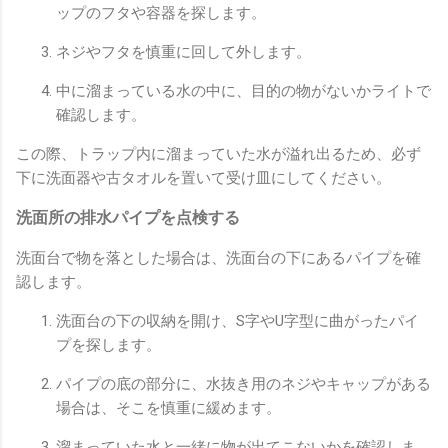
ップのフタや容器を探します。
ネジやフタを慎重に回して外します。
中に溜まっている水の中に、目的の物がないかライトで
確認します。
この際、トラップ内に溜まっていた水が溢れ出るため、必ず
下に洗面器や古タオルを置いて受け皿にしてください。
洗面所の排水パイプを点検する
洗面台で物を落とした場合は、洗面台の下にあるパイプを確
認します。
洗面台の下の収納を開け、S字やU字型に曲がったパイ
プを探します。
パイプの底の部分に、水抜き用のネジやキャップがある
場合は、そこを慎重に緩めます。
溜まっていた水と一緒に物が出てこないかを確認しま