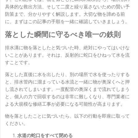
具体的な救出方法、そして二度と繰り返さないための賢い予
防策まで、分かりやすく解説します。大切な物を諦める前
に、まずはこの記事の手順を一緒に確認していきましょう。
落とした瞬間に守るべき唯一の鉄則
排水溝に物を落としたと気づいた時、絶対にやってはいけな
いことがあります。それは、反射的に蛇口をひねって水を流
すことです。
落とした直後に水を出したり、別の場所で水を使ったりする
と、排水管内に溜まっている水流と一緒に物が奥深くへと押
し流されてしまいます。一度配管の奥深くまで流れてしまう
と、個人の力で回収するのは非常に難しくなり、専門業者に
よる大規模な修繕工事が必要になる可能性が高まります。
物を落としたことに気づいたら、以下の行動を即座に取って
ください。
水道の蛇口をすべて閉める