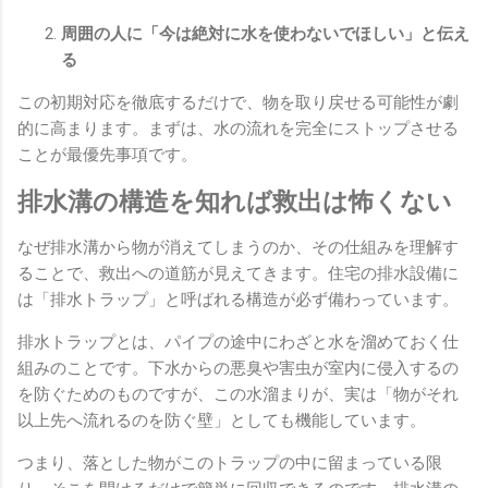
周囲の人に「今は絶対に水を使わないでほしい」と伝え
る
この初期対応を徹底するだけで、物を取り戻せる可能性が劇
的に高まります。まずは、水の流れを完全にストップさせる
ことが最優先事項です。
排水溝の構造を知れば救出は怖くない
なぜ排水溝から物が消えてしまうのか、その仕組みを理解す
ることで、救出への道筋が見えてきます。住宅の排水設備に
は「排水トラップ」と呼ばれる構造が必ず備わっています。
排水トラップとは、パイプの途中にわざと水を溜めておく仕
組みのことです。下水からの悪臭や害虫が室内に侵入するの
を防ぐためのものですが、この水溜まりが、実は「物がそれ
以上先へ流れるのを防ぐ壁」としても機能しています。
つまり、落とした物がこのトラップの中に留まっている限