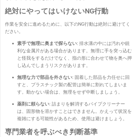
絶対にやってはいけないNG行動
作業を安全に進めるために、以下のNG行動は絶対に避けてく
ださい。
素手で無理に奥まで探らない:
排水溝の中には汚れや鋭
利な金属片がある場合があります。無理に手を突っ込む
と怪我をするだけでなく、指の形に合わせて物を奥へ押
し込んでしまうリスクがあります。
無理な力で部品を外さない:
固着した部品を力任せに回
すと、プラスチック製の配管は簡単に割れてしまいま
す。動かない場合は、無理をせず中断しましょう。
薬剤に頼らない:
詰まりを解消するパイプクリーナー
は、固形物を溶かすことはできません。かえって状況を
複雑にする可能性があるため、使用は避けましょう。
専門業者を呼ぶべき判断基準