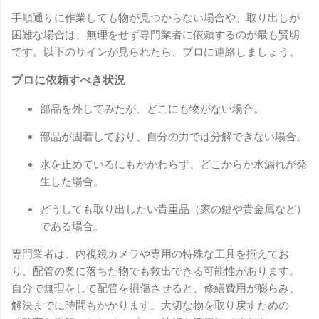
手順通りに作業しても物が見つからない場合や、取り出しが
困難な場合は、無理をせず専門業者に依頼するのが最も賢明
です。以下のサインが見られたら、プロに連絡しましょう。
プロに依頼すべき状況
部品を外してみたが、どこにも物がない場合。
部品が固着しており、自分の力では分解できない場合。
水を止めているにもかかわらず、どこからか水漏れが発
生した場合。
どうしても取り出したい貴重品（家の鍵や貴金属など）
である場合。
専門業者は、内視鏡カメラや専用の特殊な工具を揃えてお
り、配管の奥に落ちた物でも救出できる可能性があります。
自分で無理をして配管を損傷させると、修繕費用が膨らみ、
解決までに時間もかかります。大切な物を取り戻すための