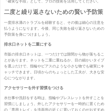
「確実な手段」として、プロの技術を活用してください。
二度と繰り返さないための賢い予防策
一度排水溝のトラブルを経験すると、その後は細心の注意を
払うようになります。今後、同じ失敗を繰り返さないための
予防策を身につけましょう。
排水口ネットを二重にする
市販の排水口ネットは、一つだけでは隙間から物が落ちるこ
とがあります。ネットを二重に重ねるか、目の細かいタイプ
を選ぶだけで、指輪やピアスのような小さな物でも確実にキ
ャッチできます。日頃からのちょっとした工夫が、大きな安
心につながります。
アクセサリーを外す習慣をつける
水仕事や洗顔をする時は、指輪やブレスレットを外すことを
習慣にしましょう。外したアクセサリーを一時的に置くため
の「専用トレイ」を洗面所の近くに置いておくのがおすすめ