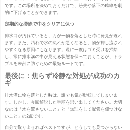
です。この場所を決めておくだけで、紛失や落下の確率を劇
的に下げることができます。
定期的な掃除で中をクリアに保つ
排水口が汚れていると、万が一物を落とした時に発見が遅れ
ます。また、汚れで水の流れが悪くなると、物が押し流され
やすくなる原因にもなります。週に一度はゴミ受けを掃除
し、常に排水溝の中が見える状態を保っておくことが、トラ
ブルを未然に防ぐための最短ルートです。
最後に：焦らず冷静な対処が成功のカ
ギ
排水溝に物を落とした時は、誰でも気が動転してしまいま
す。しかし、今回解説した手順を思い出してください。大切
なのは「水を流さないこと」と「無理をして配管を傷つけな
いこと」の2点です。
自分で取り出せればベストですが、どうしても見つからない