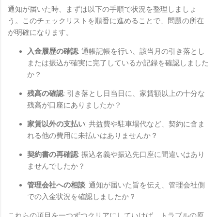
通知が届いた時、まずは以下の手順で状況を整理しましょ
う。このチェックリストを順番に進めることで、問題の所在
が明確になります。
入金履歴の確認
: 通帳記帳を行い、該当月の引き落とし
または振込が確実に完了しているか記録を確認しました
か？
残高の確認
: 引き落とし日当日に、家賃額以上の十分な
残高が口座にありましたか？
家賃以外の支払い
: 共益費や駐車場代など、契約に含ま
れる他の費用に未払いはありませんか？
契約書の再確認
: 振込名義や振込先口座に間違いはあり
ませんでしたか？
管理会社への相談
: 通知が届いた旨を伝え、管理会社側
での入金状況を確認しましたか？
これらの項目を一つずつクリアにしていけば、トラブルの原