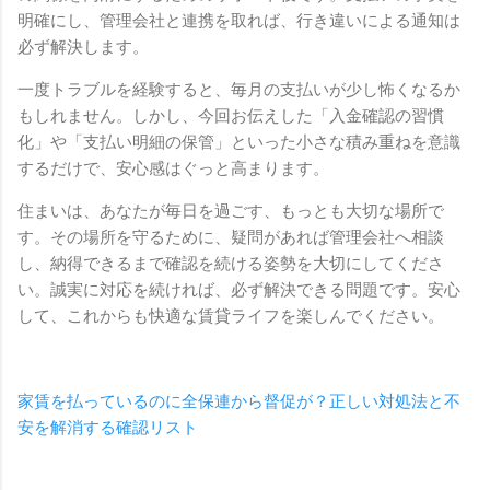
明確にし、管理会社と連携を取れば、行き違いによる通知は
必ず解決します。
一度トラブルを経験すると、毎月の支払いが少し怖くなるか
もしれません。しかし、今回お伝えした「入金確認の習慣
化」や「支払い明細の保管」といった小さな積み重ねを意識
するだけで、安心感はぐっと高まります。
住まいは、あなたが毎日を過ごす、もっとも大切な場所で
す。その場所を守るために、疑問があれば管理会社へ相談
し、納得できるまで確認を続ける姿勢を大切にしてくださ
い。誠実に対応を続ければ、必ず解決できる問題です。安心
して、これからも快適な賃貸ライフを楽しんでください。
家賃を払っているのに全保連から督促が？正しい対処法と不
安を解消する確認リスト