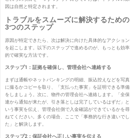
因は自然と特定されます。
トラブルをスムーズに解決するための
3つのステップ
原因が特定できたら、次は解決に向けた具体的なアクション
を起こします。以下のステップで進めるのが、もっとも効率
的で確実な方法です。
ステップ1：証拠を確保し、管理会社へ連絡する
まずは通帳やネットバンキングの明細、振込控えなどを写真
に撮るかコピーを取り、「支払った事実」を証明できる準備
をしましょう。次に、物件の管理会社へ連絡します。「全保
連から通知が来たが、引き落としは完了しているはずだ」と
いう事実を伝え、管理会社側で入金確認ができているかを尋
ねてください。多くの場合、ここで「事務的な行き違いでし
た」と解決します。
ステップ2：保証会社へ正しい事実を伝える