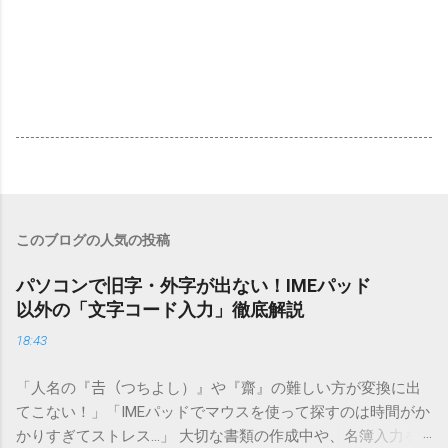
このブログの人気の投稿
パソコンで旧字・外字が出ない！IMEパッド
以外の「文字コード入力」徹底解説
18:43
「人名の『𠮷（つちよし）』や『齋』の難しい方が変換に出
てこない！」「IMEパッドでマウスを使って探すのは時間がか
かりすぎてストレス…」 大切な書類の作成中や、名簿入力を