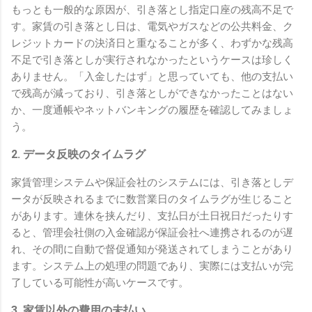
もっとも一般的な原因が、引き落とし指定口座の残高不足で
す。家賃の引き落とし日は、電気やガスなどの公共料金、ク
レジットカードの決済日と重なることが多く、わずかな残高
不足で引き落としが実行されなかったというケースは珍しく
ありません。「入金したはず」と思っていても、他の支払い
で残高が減っており、引き落としができなかったことはない
か、一度通帳やネットバンキングの履歴を確認してみましょ
う。
2. データ反映のタイムラグ
家賃管理システムや保証会社のシステムには、引き落としデ
ータが反映されるまでに数営業日のタイムラグが生じること
があります。連休を挟んだり、支払日が土日祝日だったりす
ると、管理会社側の入金確認が保証会社へ連携されるのが遅
れ、その間に自動で督促通知が発送されてしまうことがあり
ます。システム上の処理の問題であり、実際には支払いが完
了している可能性が高いケースです。
3. 家賃以外の費用の未払い