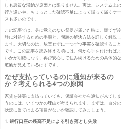
しも悪質な滞納が原因とは限りません。実は、システム上の
行き違いや、ちょっとした確認不足によって誤って届くケー
スも多いのです。
この記事では、身に覚えのない督促が届いた時に、慌てず冷
静に対処するための手順と、問題の解決方法を詳しく解説し
ます。大切なのは、放置せずに一つずつ事実を確認すること
です。この記事を読み終える頃には、何から手を付ければよ
いかが明確になり、再び安心して住み続けるための具体的な
道筋が見えているはずです。
なぜ支払っているのに通知が来るの
か？考えられる4つの原因
家賃を確実に支払っていても、保証会社から通知が来てしま
うのには、いくつかの理由が考えられます。まずは、自分の
状況に当てはまる項目がないか確認してみましょう。
1. 銀行口座の残高不足による引き落とし失敗