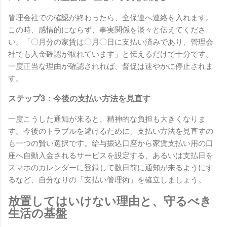
管理会社での確認が終わったら、全保連へ連絡を入れます。
この時、感情的にならず、事実関係を淡々と伝えてくださ
い。「〇月分の家賃は〇月〇日に支払い済みであり、管理会
社でも入金確認が取れています」と伝えるだけで十分です。
一度正当な理由が確認されれば、督促は速やかに停止されま
す。
ステップ3：今後の支払い方法を見直す
一度こうした通知が来ると、精神的な負担も大きくなりま
す。今後のトラブルを避けるために、支払い方法を見直すの
も一つの賢い選択です。給与振込口座から家賃支払い用の口
座へ自動入金されるサービスを設定する、あるいは支払日を
スマホのカレンダーに登録して数日前に通知が来るようにす
るなど、自分なりの「支払い管理術」を確立しましょう。
放置してはいけない理由と、守るべき
生活の基盤