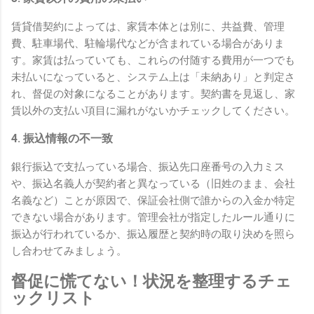
賃貸借契約によっては、家賃本体とは別に、共益費、管理
費、駐車場代、駐輪場代などが含まれている場合がありま
す。家賃は払っていても、これらの付随する費用が一つでも
未払いになっていると、システム上は「未納あり」と判定さ
れ、督促の対象になることがあります。契約書を見返し、家
賃以外の支払い項目に漏れがないかチェックしてください。
4. 振込情報の不一致
銀行振込で支払っている場合、振込先口座番号の入力ミス
や、振込名義人が契約者と異なっている（旧姓のまま、会社
名義など）ことが原因で、保証会社側で誰からの入金か特定
できない場合があります。管理会社が指定したルール通りに
振込が行われているか、振込履歴と契約時の取り決めを照ら
し合わせてみましょう。
督促に慌てない！状況を整理するチェ
ックリスト