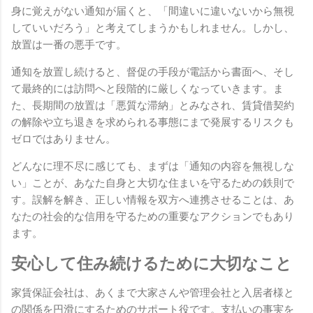
身に覚えがない通知が届くと、「間違いに違いないから無視
していいだろう」と考えてしまうかもしれません。しかし、
放置は一番の悪手です。
通知を放置し続けると、督促の手段が電話から書面へ、そし
て最終的には訪問へと段階的に厳しくなっていきます。ま
た、長期間の放置は「悪質な滞納」とみなされ、賃貸借契約
の解除や立ち退きを求められる事態にまで発展するリスクも
ゼロではありません。
どんなに理不尽に感じても、まずは「通知の内容を無視しな
い」ことが、あなた自身と大切な住まいを守るための鉄則で
す。誤解を解き、正しい情報を双方へ連携させることは、あ
なたの社会的な信用を守るための重要なアクションでもあり
ます。
安心して住み続けるために大切なこと
家賃保証会社は、あくまで大家さんや管理会社と入居者様と
の関係を円滑にするためのサポート役です。支払いの事実を