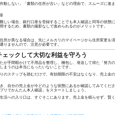
作動しない」「書類の住所が古い」などの理由で、スムーズに進
録
難しい場合、銀行口座を登録することでも本人確認と同等の状態
用するため、書類の撮影なしで進められるのがメリットです。
住所が異なる場合は、先にメルカリのマイページから住所変更を
通りませんので、注意が必要です。
チェックして大切な利益を守ろう
たが手間暇かけて不用品を整理し、梱包し、発送して得た「努力
しまうのは本当にもったいないことです。
りのステップを踏むだけで、有効期限の不安はなくなり、売上金
き、自分の売上金が今どのような状態にあるか確認してみてくだ
プリでかんたん本人確認」をスタートしましょう。
生活への入り口は、すぐそこにあります。売上金を眠らせず、賢