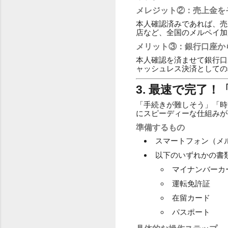
メレジット②：売上金を
本人確認済みであれば、売
店など、全国のメルペイ加
メリット③：銀行口座か
本人確認を済ませて銀行口
ャッシュレス決済としての
3. 最速で完了
「手続きが難しそう」「時
にスピーディーな仕組みが
準備するもの
スマートフォン（メ
以下のいずれかの書
マイナンバーカ
運転免許証
在留カード
パスポート