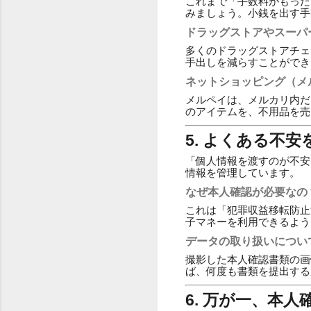
これまで「手数料がもった
みましょう。小銭を出す手
ドラッグストアやスーパ
多くのドラッグストアチェ
手出しを減らすことができ
ネットショッピング（メ
メルペイは、メルカリ内だ
のアイテムを、不用品を売
5. よくある不
「個人情報を渡すのが不安
情報を管理しています。
なぜ本人確認が必要なの
これは「犯罪収益移転防止
子マネーを利用できるよう
データの取り扱いについ
撮影した本人確認書類の画
ば、何度も書類を提出する
6. 万が一、本