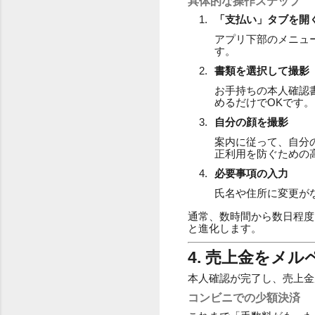
具体的な操作ステップ
「支払い」タブを開
アプリ下部のメニュ
す。
書類を選択して撮影
お手持ちの本人確認
めるだけでOKです。
自分の顔を撮影
案内に従って、自分
正利用を防ぐための
必要事項の入力
氏名や住所に変更が
通常、数時間から数日程度
と進化します。
4. 売上金をメ
本人確認が完了し、売上金
コンビニでの少額決済