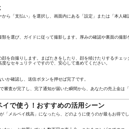
く
ーから「支払い」を選択し、画面内にある「設定」または「本人確
書類を選び、ガイドに従って撮影します。厚みの確認や裏面の撮影
の顔を自撮りします。まばたきをしたり、顔を傾けたりするチェッ
高度なセキュリティですので、安心して進めてください。
ないか確認し、送信ボタンを押せば完了です。
で審査が完了し、完了通知が届いた瞬間から、あなたの売上金は
ルペイで使う！おすすめの活用シーン
が「メルペイ残高」になったら、どのように使うのが最もお得で