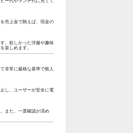
ーヒー代やランチ代に充てて
品を売上金で賄えば、現金の
ます。欲しかった洋服や趣味
物を楽しめます。
して非常に厳格な基準で個人
防止し、ユーザーが安全に電
ん。また、一度確認が済め