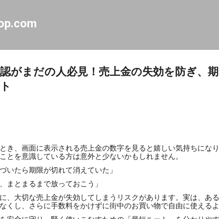
スキップしてメイン コンテンツに移動
op.com
認がまだの人必見！売上金の失効を防ぎ、期
ート
とき、画面に表示される売上金の数字を見ると嬉しい気持ちにな
ことを意識している方は意外と少ないかもしれません。
づいたら期限が切れて消えていた」
、まとまるまで放っておこう」
に、大切な売上金が失効してしまうリスクがあります。実は、あ
なくし、さらに手数料をかけずに街中のお買い物で自由に使える