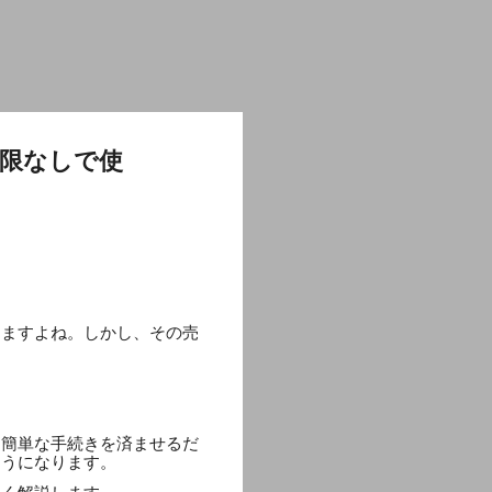
限なしで使
りますよね。しかし、その売
る簡単な手続きを済ませるだ
ようになります。