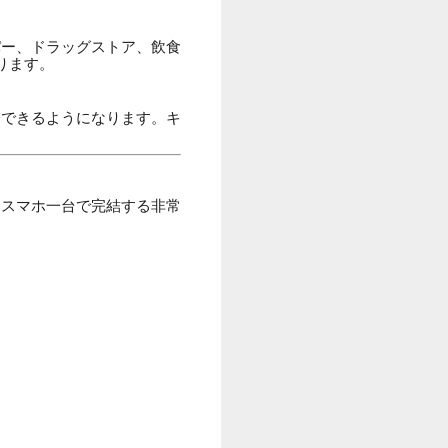
パー、ドラッグストア、飲食
ります。
済できるようになります。キ
、スマホ一台で完結する非常