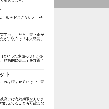
すく解説します。
ク
に行動を起こさないと、せ
未完了のままだと、売上金が
したが、現在は「本人確認」
0円といった少額の取引が多
が、結果的に売上金を放置さ
ット
。これを済ませるだけで、売
イ残高には有効期限がありま
い物に充てることも可能にな