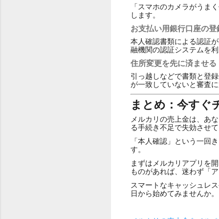
「スマホのカメラがうまく
します。
お支払い用銀行口座の登
本人確認書類による認証が
融機関の認証システムを利
住所変更を先に済ませる
引っ越しなどで書類と登録
が一致していないと審査に
まとめ：今すぐ
メルカリの売上金は、あな
る手続き不足で失効させて
「本人確認」という一回き
す。
まずはメルカリアプリを開
ものがあれば、迷わず「ア
スマートなキャッシュレス
日から始めてみませんか。