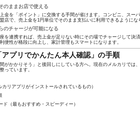
そのままお店で使える
上金を「ポイント」に交換する手間が省けます。コンビニ、スー
盟店で、売上金を1円単位でそのまま支払いに利用できるようにな
らのチャージが可能になる
座を連携すれば、売上金が足りない時にその場でチャージして決
利便性が格段に向上し、家計管理もスマートになります。
！「アプリでかんたん本人確認」の手順
間がかかりそう」と後回しにしている方へ。現在のメルカリでは
整っています。
ルカリアプリがインストールされているもの）
類
ード（最もおすすめ・スピーディー）