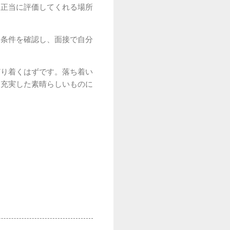
を正当に評価してくれる場所
に条件を確認し、面接で自分
どり着くはずです。落ち着い
て充実した素晴らしいものに