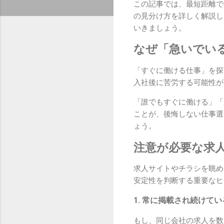
この記事では、最短距離で
の見分け方を詳しく解説し
いきましょう。
なぜ「急いでい
「すぐに働ける仕事」を探
入社後に苦労する可能性が
「誰でもすぐに働ける」「
ことが、後悔しない仕事選
ょう。
注意が必要な求
求人サイトやチラシを眺め
安定性を判断する重要なヒ
1. 常に掲載され続けて
もし、同じ会社の求人を数