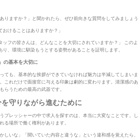
ありますか？」と聞かれたら、ぜひ前向きな質問をしてみましょ
ておけることはありますか？」
タッフの皆さんは、どんなことを大切にされていますか？」 この
あり、環境に馴染もうとする姿勢があることを証明します。
」の基本を大切に
っても、基本的な挨拶ができていなければ魅力は半減してしまい
。これだけで面接官に与える印象は劇的に変わります。清潔感の
もらうための最高の武器です。
分を守りながら進むために
うプレッシャーの中で求人を探すのは、本当に大変なことです。
れる場所で働く権利があります。
かしいな」「聞いていた内容と違うな」という違和感を覚えたら