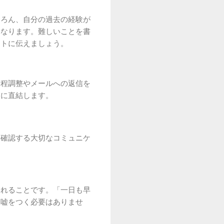
ちろん、自分の過去の経験が
くなります。難しいことを書
ートに伝えましょう。
日程調整やメールへの返信を
価に直結します。
を確認する大切なコミュニケ
られることです。「一日も早
。嘘をつく必要はありませ