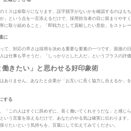
のミスは命取りになります。誤字脱字がないかを確認するのはも
か」という点を一言添えるだけで、採用担当者の目に留まりやす
寧に取り組めること」「即戦力として貢献したい意欲」をストレ
速に
って、対応の早さは採用を決める重要な要素の一つです。面接の
人は仕事も早そうだ」「しっかりとした人だ」というプラスの評
と働きたい」と思わせる好印象術
はありません。あなたと企業が「お互いに長く協力し合えるか」
にする
、「この人はすぐに辞めずに、長く働いてくれそうだな」と感じ
という言葉を添えるだけで、あなたのやる気は確実に伝わります
張りたいという気持ちを、言葉にして伝えてみてください。