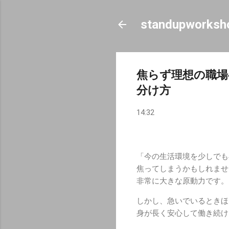
standupworksh
焦らず理想の職場
分け方
14:32
「今の生活環境を少しでも
焦ってしまうかもしれませ
非常に大きな原動力です。
しかし、急いでいるときほ
身が長く安心して働き続け