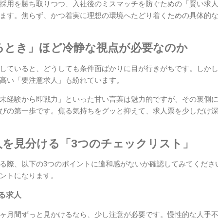
採用を勝ち取りつつ、入社後のミスマッチを防ぐための「賢い求
ます。焦らず、かつ着実に理想の環境へたどり着くための具体的
るとき」ほど冷静な視点が必要なのか
していると、どうしても条件面ばかりに目が行きがちです。しか
高い「要注意求人」も紛れています。
未経験から即戦力」といった甘い言葉は魅力的ですが、その裏側
びの第一歩です。焦る気持ちをグッと抑えて、求人票を少しだけ
人を見分ける「3つのチェックリスト」
る際、以下の3つのポイントに違和感がないか確認してみてくださ
ントになります。
いる求人
ヶ月間ずっと見かけるなら、少し注意が必要です。慢性的な人手