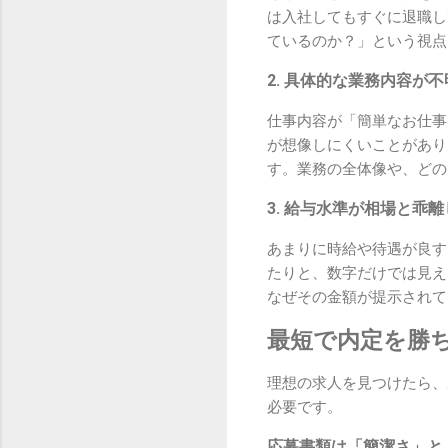
は入社してもすぐに退職し
ているのか？」という視点
2. 具体的な業務内容が
仕事内容が「簡単なお仕事
が想像しにくいことがあり
す。業務の全体像や、どの
3. 給与水準が相場と乖
あまりに時給や待遇が良す
たりと、数字だけでは見え
なぜその金額が提示されて
最短で内定を勝
理想の求人を見つけたら、
必要です。
応募書類は「簡潔さ」と