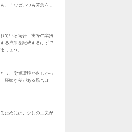
ても、「なぜいつも募集をし
されている場合、実際の業務
待する成果を記載するはずで
びましょう。
ったり、労働環境が厳しかっ
し、極端な差がある場合は、
めるためには、少しの工夫が