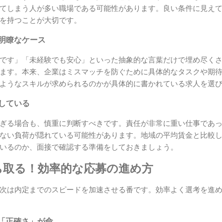
てしまう人が多い職場である可能性があります。良い条件に見え
を持つことが大切です。
不明瞭なケース
です」「未経験でも安心」といった抽象的な言葉だけで埋め尽く
ます。本来、企業はミスマッチを防ぐために具体的なタスクや期
ようなスキルが求められるのかが具体的に書かれている求人を選
離している
ぎる場合も、慎重に判断すべきです。責任が非常に重い仕事であ
ない負荷が隠れている可能性があります。地域の平均賃金と比較
いるのか、面接で確認する準備をしておきましょう。
ち取る！効率的な応募の進め方
次は内定までのスピードを加速させる番です。効率よく選考を進
「正確さ」が命