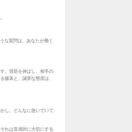
う。
ような質問は、あなたが働く
ます。背筋を伸ばし、相手の
ある服装と、誠実な態度は、
しかし、どんなに急いでいて
、それは直感的に大切にする