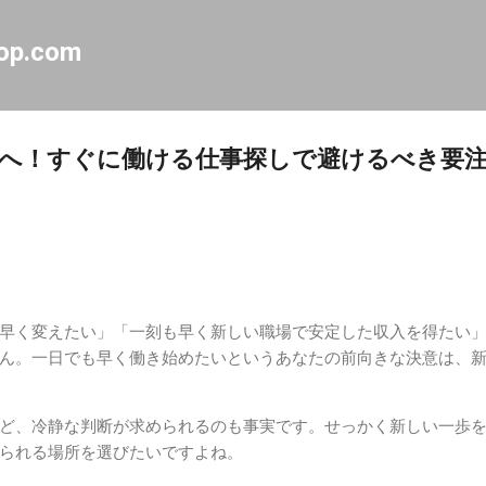
スキップしてメイン コンテンツに移動
op.com
へ！すぐに働ける仕事探しで避けるべき要
早く変えたい」「一刻も早く新しい職場で安定した収入を得たい
ん。一日でも早く働き始めたいというあなたの前向きな決意は、
ど、冷静な判断が求められるのも事実です。せっかく新しい一歩
られる場所を選びたいですよね。