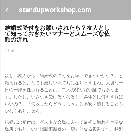
スキップしてメイン コンテンツに移動
standupworkshop.com
結婚式受付をお願いされたら？友人とし
て知っておきたいマナーとスムーズな依
頼の流れ
14:51
親しい友人から「結婚式の受付をお願いできないかな？」と
頼まれると、とても嬉しい気持ちになりますよね。大切な一
日の一部を任されることは、二人の絆が深い証でもありま
す。しかし、いざ引き受けるとなると「具体的に何をすれば
いいの？」「失敗したらどうしよう」と不安を感じることも
少なくありません。
結婚式の受付は、ゲストが会場に入って最初に触れる重要な
場所であり、いわば新郎新婦の「顔」となる役割です。特別