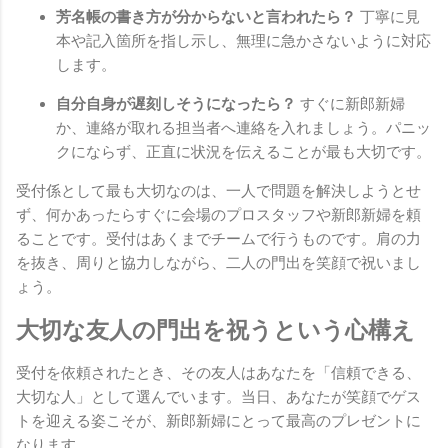
芳名帳の書き方が分からないと言われたら？
丁寧に見
本や記入箇所を指し示し、無理に急かさないように対応
します。
自分自身が遅刻しそうになったら？
すぐに新郎新婦
か、連絡が取れる担当者へ連絡を入れましょう。パニッ
クにならず、正直に状況を伝えることが最も大切です。
受付係として最も大切なのは、一人で問題を解決しようとせ
ず、何かあったらすぐに会場のプロスタッフや新郎新婦を頼
ることです。受付はあくまでチームで行うものです。肩の力
を抜き、周りと協力しながら、二人の門出を笑顔で祝いまし
ょう。
大切な友人の門出を祝うという心構え
受付を依頼されたとき、その友人はあなたを「信頼できる、
大切な人」として選んでいます。当日、あなたが笑顔でゲス
トを迎える姿こそが、新郎新婦にとって最高のプレゼントに
なります。