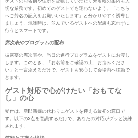
ゲストのお名前や住所を記帳していただく芳名帳の案内も大
切な業務です。初めてのゲストでも迷わないよう、「こちら
へご芳名の記入をお願いいたします」と分かりやすく誘導し
ましょう。混雑時は、並んでいるゲストへの配慮も忘れずに
行うとスマートです。
席次表やプログラムの配布
披露宴の席次表や、当日の進行プログラムをゲストにお渡し
します。このとき、「お名前をご確認の上、お進みくださ
い」と一言添えるだけで、ゲストも安心して会場内へ移動で
きます。
ゲスト対応で心がけたい「おもてな
し」の心
受付は、新郎新婦の代わりにゲストを迎える最初の窓口で
す。以下の3点を意識するだけで、あなたの対応がグッと洗練
されます。