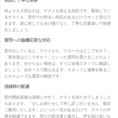
笑顔と丁寧な挨拶
何よりも大切なのは、ゲストを迎える笑顔です。緊張してい
るゲストも、受付での明るい対応があるだけでホッと安心で
きます。誰に対しても分け隔てなく、丁寧な言葉遣いで挨拶
をしましょう。
質問への臨機応変な対応
受付をしていると、ゲストから「クロークはどこですか？」
「更衣室はどこですか？」といった質問を受けることがよく
あります。分からない場合は、すぐに会場スタッフに確認し
ましょう。自分一人で抱え込まず、スタッフと連携を取るこ
とがスムーズな運営の秘訣です。
混雑時の配慮
受付開始直後は混雑しやすく、ゲストを待たせてしまうこと
もあります。「少しお待たせして申し訳ございません。順次
ご案内いたします」といった一言があるだけで、ゲストの不
満を軽減できます。周りの担当者と協力し、声を掛け合いな