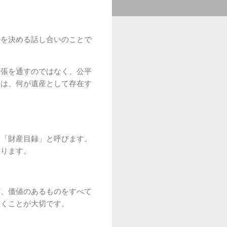
かを決める話し合いのことで
主張を通すのではなく、公平
ずは、何が遺産として存在す
を「財産目録」と呼びます。
なります。
ど、価値のあるものをすべて
おくことが大切です。