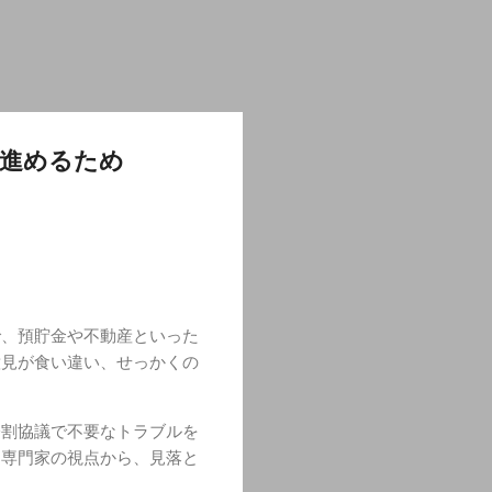
を進めるため
で、預貯金や不動産といった
意見が食い違い、せっかくの
分割協議で不要なトラブルを
。専門家の視点から、見落と