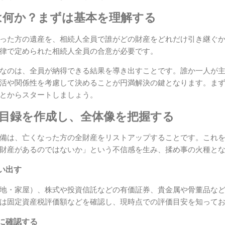
は何か？まずは基本を理解する
った方の遺産を、相続人全員で誰がどの財産をどれだけ引き継ぐ
律で定められた相続人全員の合意が必要です。
なのは、全員が納得できる結果を導き出すことです。誰か一人が
活や関係性を考慮して決めることが円満解決の鍵となります。ま
とからスタートしましょう。
産目録を作成し、全体像を把握する
備は、亡くなった方の全財産をリストアップすることです。これ
財産があるのではないか」という不信感を生み、揉め事の火種と
い出す
地・家屋）、株式や投資信託などの有価証券、貴金属や骨董品な
は固定資産税評価額などを確認し、現時点での評価目安を知って
に確認する