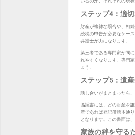
いるのか、それぞれの現状
ステップ4：適
財産が複雑な場合や、相続
続税の申告が必要なケース
弁護士が力になります。
第三者である専門家が間に
れやすくなります。専門家
ょう。
ステップ5：遺
話し合いがまとまったら、
協議書には、どの財産を誰
産であれば登記簿謄本通り
となります。この書面は、
家族の絆を守る