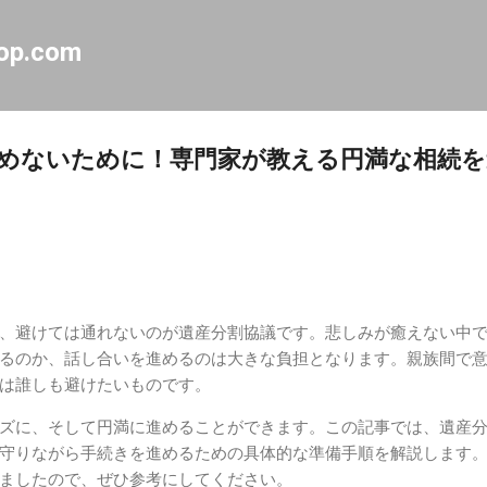
スキップしてメイン コンテンツに移動
op.com
めないために！専門家が教える円満な相続
、避けては通れないのが遺産分割協議です。悲しみが癒えない中
るのか、話し合いを進めるのは大きな負担となります。親族間で
は誰しも避けたいものです。
ズに、そして円満に進めることができます。この記事では、遺産
守りながら手続きを進めるための具体的な準備手順を解説します
ましたので、ぜひ参考にしてください。