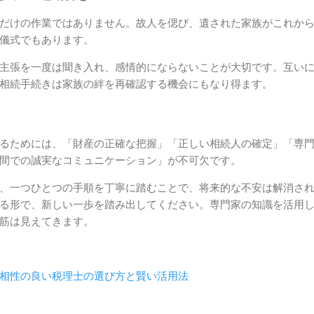
だけの作業ではありません。故人を偲び、遺された家族がこれか
儀式でもあります。
主張を一度は聞き入れ、感情的にならないことが大切です。互い
相続手続きは家族の絆を再確認する機会にもなり得ます。
るためには、「財産の正確な把握」「正しい相続人の確定」「専
間での誠実なコミュニケーション」が不可欠です。
、一つひとつの手順を丁寧に踏むことで、将来的な不安は解消さ
る形で、新しい一歩を踏み出してください。専門家の知識を活用
筋は見えてきます。
相性の良い税理士の選び方と賢い活用法