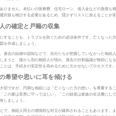
ありません。未払いの医療費、住宅ローン、借入金などの負債も
選択肢も検討する必要があるため、隠さずリストに加えることが
続人の確定と戸籍の収集
にすることも、トラブルを防ぐための必須条件です。亡くなった
図を作成しましょう。
、過去の結婚や認知などで、自分たちが把握していなかった相続
しまうと、後から別の相続人が現れ、過去の分割協議が無効にな
ことは、手続きの安定性を高めるために欠かせないプロセスです
前の希望や思いに耳を傾ける
大切ですが、円満な相続には「亡くなった方の想い」を尊重する
「この家は長男に守ってほしい」「この財産は家族の生活費にし
有しましょう。
とで、相続人同士の感情的な対立が緩和されることもあります。