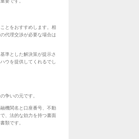
も重要です。
ることをおすすめします。相
割の代理交渉が必要な場合は
を基準とした解決策が提示さ
ウハウを提供してくれるでし
々の争いの元です。
金融機関名と口座番号、不動
とで、法的な効力を持つ書面
な書類です。