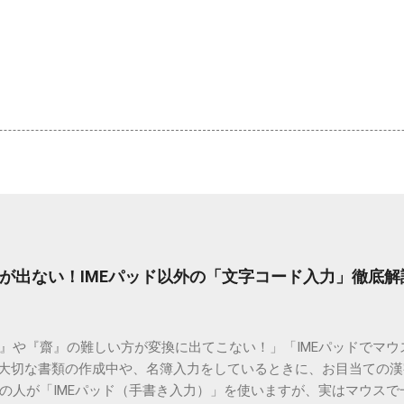
が出ない！IMEパッド以外の「文字コード入力」徹底解
）』や『齋』の難しい方が変換に出てこない！」「IMEパッドでマ
 大切な書類の作成中や、名簿入力をしているときに、お目当ての
の人が「IMEパッド（手書き入力）」を使いますが、実はマウスで