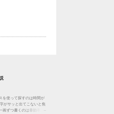
説
ウスを使って探すのは時間が
漢字がサッと出てこないと焦
一画ずつ書くのは非効率で