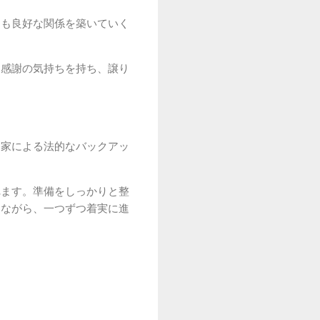
らも良好な関係を築いていく
に感謝の気持ちを持ち、譲り
門家による法的なバックアッ
れます。準備をしっかりと整
しながら、一つずつ着実に進