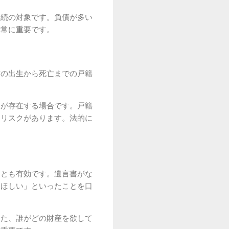
相続の対象です。負債が多い
非常に重要です。
方の出生から死亡までの戸籍
人が存在する場合です。戸籍
るリスクがあります。法的に
。
ことも有効です。遺言書がな
てほしい」といったことを口
また、誰がどの財産を欲して