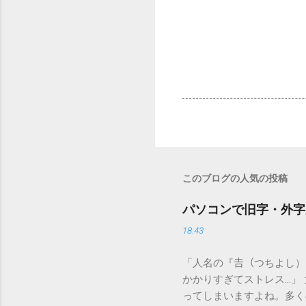
このブログの人気の投稿
パソコンで旧字・外字
18:43
「人名の『𠮷（つちよし
かかりすぎてストレス…」
ってしまいますよね。多く