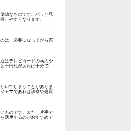
は億劫なものです。パッと見
把握しやすくなります。
ものは、必要になってから家
最近はテレビカードの購入や
銭と千円札があれば十分で
をかいてしまうことがありま
パジャマであれば診察や処置
辛いものです。また、片手で
籍を活用するのがおすすめで