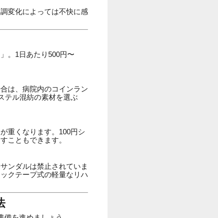
体調変化によっては不快に感
。1日あたり500円〜
場合は、病院内のコインラン
ステル混紡の素材を選ぶ
重くなります。100円シ
らすこともできます。
やサンダルは禁止されていま
ジックテープ式の軽量なリハ
法
準備を進めましょう。