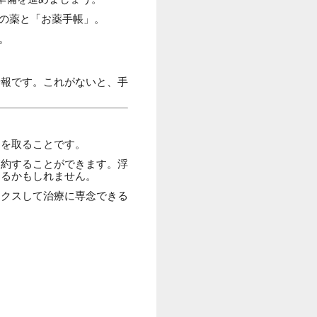
の薬と「お薬手帳」。
。
。
情報です。これがないと、手
スを取ることです。
節約することができます。浮
なるかもしれません。
ックスして治療に専念できる