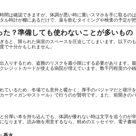
時間は確認できますが、体調が悪い時に重いスマホを手に取るの
タル時計が棚にあるだけで、薬を飲むタイミングや検査の予定が
かった？準備しても使わないことが多いもの
ぎると、限られた病室のスペースを圧迫してしまいます。以下の
度で十分かもしれません。
出入りするため、盗難のリスクを最小限にする必要があります。
やクレジットカードが使える病院が増えています。数千円程度の小
れているため、冬場でも意外と暖かく、厚手のパジャマだと寝汗
カーディガンやストール）で行うのが賢明です。また、前開きの
と分厚い本を持ち込んでも、体調が優れない時は文字を追うのが
になります。読み物を用意するなら、軽めのエッセイや、電子書
・香水