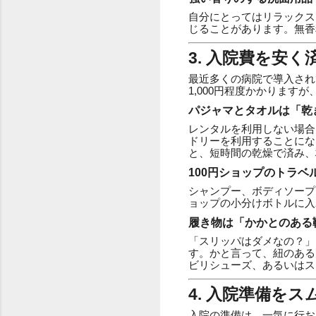
自分にとってはリラックス
じることがあります。無香
3. 入院費を安
最近多くの病院で導入され
1,000円程度かかりま
パジャマとタオルは「乾
レンタルを利用しない場合
ドリーを利用することにな
と、短時間の乾燥で済み、
100円ショップのトラベ
シャンプー、ボディソープ
ョップの小分けボトルに入
履き物は「かかとのある
「スリッパはダメなの？」
す。かと言って、紐のある
ビリシューズ、あるいはス
4. 入院準備を
入院の準備は、一気に行お