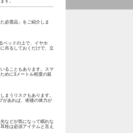
します。
ト
れた必需品」をご紹介しま
るベッドの上で、イヤホ
所に吊るしておくだけで、立
ていることもあります。スマ
ために3メートル程度の延
てしまうリスクもあります。
プがあれば、術後の体力が
る光などが気になって眠れな
と耳栓は必須アイテムと言え