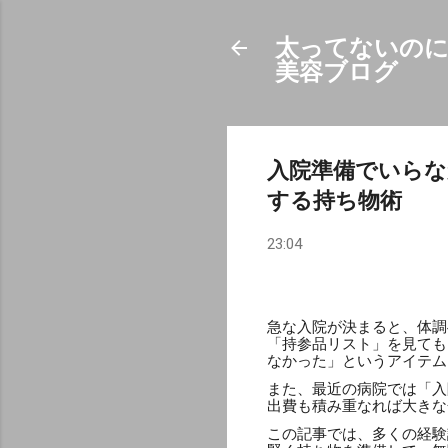
太ってないのに
美容ブログ
入院準備でいら
する持ち物術
23:04
急な入院が決まると、体調
「持参品リスト」を見ても
なかった」というアイテム
また、最近の病院では「入
出費も積み重なれば大きな
この記事では、多くの経験