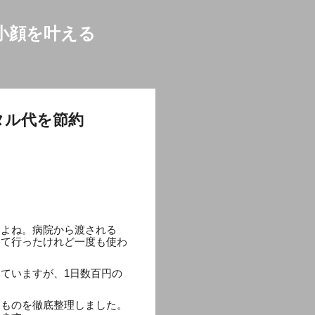
小顔を叶える
タル代を節約
すよね。病院から渡される
って行ったけれど一度も使わ
ていますが、1日数百円の
たものを徹底整理しました。