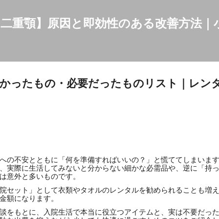
スキップしてメイン コンテンツに移動
二重顎】原因と即効性のある改善方法｜
なかったもの・必要だったものリスト｜レン
への不安とともに「何を準備すればいいの？」と慌ててしまいま
、実際に生活してみないと分からない細かな必需品や、逆に「持
は意外と多いものです。
院セット」として衣類やタオルのレンタルを勧められることも増え
金額になります。
談をもとに、入院生活で本当に役立つアイテムと、実は不要だっ