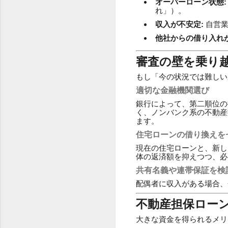
オーバーローン状態:
れ」）。
収入が不安定:
自営業
他社からの借り入れが
審査の壁を乗り
もし「今の状況では難しい
適切な金融機関選び
銀行によって、第二順位の
く、ノンバンク系の不動産
ます。
住宅ローンの借り換えを
現在の住宅ローンと、新し
体の返済額を抑えつつ、必
共有名義や連帯保証を検
配偶者に収入がある場合、
不動産担保ロー
大きな資金を得られるメリ