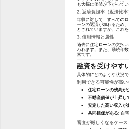
も大幅に価値が下がってい
2. 返済負担率（返済比率
年収に対して、すべてのロ
ーンの返済が加わるため、
とされていますが、これを
3. 信用情報と属性
過去に住宅ローンの支払い
われます。また、勤続年数
素です。
融資を受けやす
具体的にどのような状況で
利用できる可能性が高い
住宅ローンの残高が少
不動産価値が上昇して
安定した高い収入があ
共同担保がある:
自宅
審査が厳しくなるケース