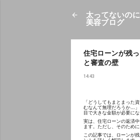
太ってないのに
美容ブログ
住宅ローンが残っ
と審査の壁
14:43
「どうしてもまとまった資
むなんて無理だろうか…」
目で大きな金額が必要にな
実は、住宅ローンの返済中
ます。ただし、そのために
この記事では、ローンが残