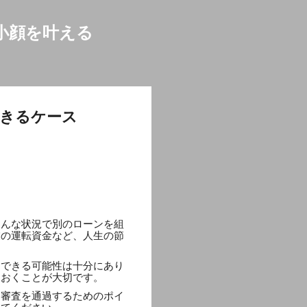
小顔を叶える
できるケース
こんな状況で別のローンを組
業の運転資金など、人生の節
用できる可能性は十分にあり
ておくことが大切です。
、審査を通過するためのポイ