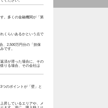
けてください。
です。多くの金融機関が「第
どれくらいあるかという点で
、2,500万円分の「担保
組みです。
し返済が滞った場合に、その
で借りる場合、その会社は
3つのポイントが「壁」と
の上昇しているエリアや、メ
あります。逆に、購入時より