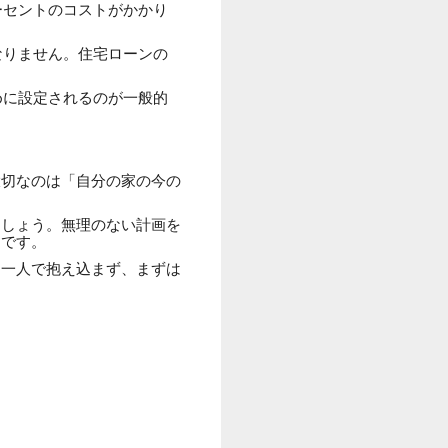
ーセントのコストがかかり
なりません。住宅ローンの
めに設定されるのが一般的
大切なのは「自分の家の今の
ましょう。無理のない計画を
道です。
。一人で抱え込まず、まずは