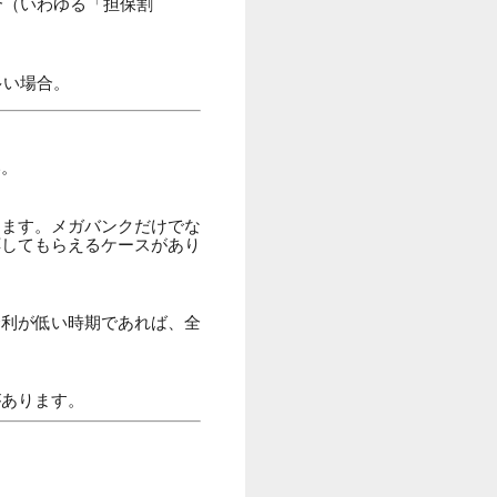
合（いわゆる「担保割
多い場合。
い。
ります。メガバンクだけでな
応してもらえるケースがあり
金利が低い時期であれば、全
があります。