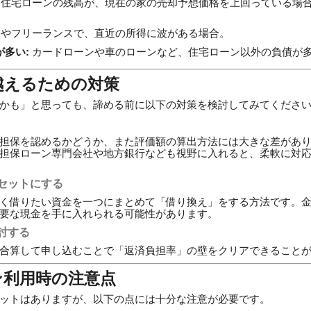
住宅ローンの残高が、現在の家の売却予想価格を上回っている場
やフリーランスで、直近の所得に波がある場合。
多い:
カードローンや車のローンなど、住宅ローン以外の負債が
越えるための対策
かも」と思っても、諦める前に以下の対策を検討してみてくださ
担保を認めるかどうか、また評価額の算出方法には大きな差があ
担保ローン専門会社や地方銀行なども視野に入れると、柔軟に対
セットにする
く借りたい資金を一つにまとめて「借り換え」をする方法です。
要な現金を手に入れられる可能性があります。
討する
合算して申し込むことで「返済負担率」の壁をクリアできること
ン利用時の注意点
ットはありますが、以下の点には十分な注意が必要です。