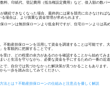
数料、印紙代、登記費用（抵当権設定費用）など、借入額の数パ
が継続できなくなった場合、最終的には家を競売に出さなければ
いる場合は、より慎重な資金管理が求められます。
保ローンは無担保ローンより低金利ですが、住宅ローンよりは高
、不動産担保ローンを活用して資金を調達することは可能です。
」を客観的に把握することです。
を受け、どの程度の余力があるのかを確認することから始めてみ
まいと生活を守りながら、必要な資金を手にするための一番の近
とで、自分では気づかなかった解決策が見つかることもあります
から一歩を踏み出してみてください。
方法とは？不動産担保ローンの仕組みと注意点を優しく解説