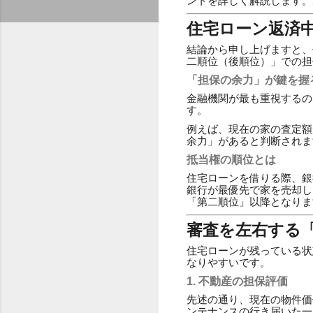
ントを詳しく解説します。
住宅ローン返済
結論から申し上げますと、
二順位（後順位）」での担
「担保の余力」が鍵を握
金融機関が最も重視するの
す。
例えば、現在の家の査定額が
余力」があると判断されま
抵当権の順位とは
住宅ローンを借りる際、銀
銀行が最優先で家を売却し
「第二順位」以降となりま
審査を左右する「
住宅ローンが残っている状
なりやすいです。
1. 不動産の担保評価
先述の通り、現在の物件価
ンテナンスの行き届いた一