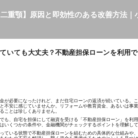
スキップしてメイン コンテンツに移動
二重顎】原因と即効性のある改善方法｜
ていても大丈夫？不動産担保ローンを利用
金が必要になったけれど、まだ住宅ローンの返済が続いている。
と不安に感じていませんか。リフォームや教育資金、あるいは事
ることは珍しくありません。
でも、自宅を担保にして融資を受ける「不動産担保ローン」を利
はいくつかの条件や、金融機関がチェックするポイントを理解し
っている状態で不動産担保ローンを組むための具体的な仕組みや