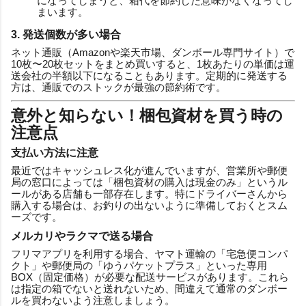
になってしまうと、箱代を節約した意味がなくなってし
まいます。
3. 発送個数が多い場合
ネット通販（Amazonや楽天市場、ダンボール専門サイト）で
10枚〜20枚セットをまとめ買いすると、1枚あたりの単価は運
送会社の半額以下になることもあります。定期的に発送する
方は、通販でのストックが最強の節約術です。
意外と知らない！梱包資材を買う時の
注意点
支払い方法に注意
最近ではキャッシュレス化が進んでいますが、営業所や郵便
局の窓口によっては「梱包資材の購入は現金のみ」というル
ールがある店舗も一部存在します。特にドライバーさんから
購入する場合は、お釣りの出ないように準備しておくとスム
ーズです。
メルカリやラクマで送る場合
フリマアプリを利用する場合、ヤマト運輸の「宅急便コンパ
クト」や郵便局の「ゆうパケットプラス」といった専用
BOX（固定価格）が必要な配送サービスがあります。これら
は指定の箱でないと送れないため、間違えて通常のダンボー
ルを買わないよう注意しましょう。