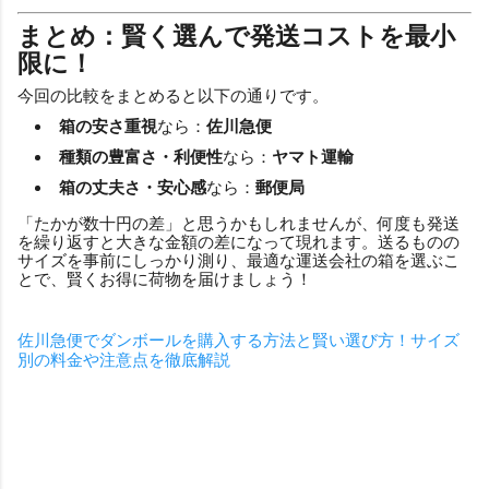
まとめ：賢く選んで発送コストを最小
限に！
今回の比較をまとめると以下の通りです。
箱の安さ重視
なら：
佐川急便
種類の豊富さ・利便性
なら：
ヤマト運輸
箱の丈夫さ・安心感
なら：
郵便局
「たかが数十円の差」と思うかもしれませんが、何度も発送
を繰り返すと大きな金額の差になって現れます。送るものの
サイズを事前にしっかり測り、最適な運送会社の箱を選ぶこ
とで、賢くお得に荷物を届けましょう！
佐川急便でダンボールを購入する方法と賢い選び方！サイズ
別の料金や注意点を徹底解説