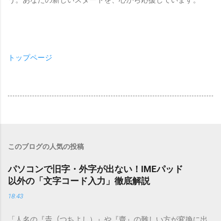
う。あなたの新しいスタートを、心から応援しています。
トップページ
このブログの人気の投稿
パソコンで旧字・外字が出ない！IMEパッド
以外の「文字コード入力」徹底解説
18:43
「人名の『𠮷（つちよし）』や『齋』の難しい方が変換に出