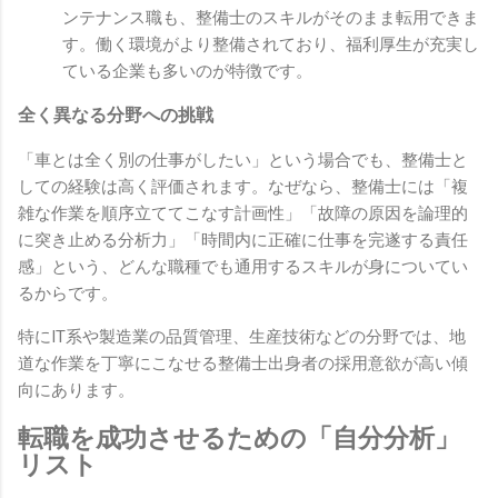
ンテナンス職も、整備士のスキルがそのまま転用できま
す。働く環境がより整備されており、福利厚生が充実し
ている企業も多いのが特徴です。
全く異なる分野への挑戦
「車とは全く別の仕事がしたい」という場合でも、整備士と
しての経験は高く評価されます。なぜなら、整備士には「複
雑な作業を順序立ててこなす計画性」「故障の原因を論理的
に突き止める分析力」「時間内に正確に仕事を完遂する責任
感」という、どんな職種でも通用するスキルが身についてい
るからです。
特にIT系や製造業の品質管理、生産技術などの分野では、地
道な作業を丁寧にこなせる整備士出身者の採用意欲が高い傾
向にあります。
転職を成功させるための「自分分析」
リスト