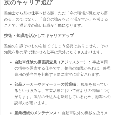
次のキャリア選び
整備士から別の仕事へ移る際、ただ「今の職場が嫌だから辞
める」のではなく、「自分の強みをどう活かすか」を考える
ことで、満足度の高い転職が可能になります。
技術・知識を活かしてキャリアアップ
整備の知識そのものを捨ててしまう必要はありません。その
知識を別の形で活かせる仕事は意外とたくさんあります。
自動車保険の損害調査員（アジャスター）：
事故車両
の損害を調査する仕事です。整備の知識があれば、修理
費用の妥当性を判断する際に非常に重宝されます。
部品メーカーやディーラーの営業職：
現場を知ってい
るという強みは、営業活動において何よりの信頼につな
がります。製品の仕組みを熟知しているため、顧客への
説得力が違います。
産業機械のメンテナンス：
自動車以外の機械を扱うメ