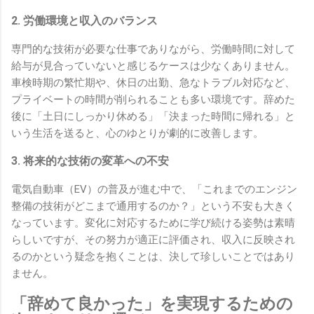
2. 労働環境と収入のバランス
専門的な技術が必要な仕事でありながら、労働時間に対して
給与が見合っていないと感じるケースは少なくありません。
車検時期の繁忙期や、休日の出勤、急なトラブル対応など、
プライベートの時間が削られることも多い環境です。辞めた
後に「土日にしっかり休める」「決まった時間に帰れる」と
いう生活を送ると、心のゆとりが劇的に改善します。
3. 将来的な技術の変革への不安
電気自動車（EV）の普及が進む中で、「これまでのエンジン
整備の技術がどこまで通用するのか？」という不安も大きく
なっています。変化に対応するために学び続ける姿勢は素晴
らしいですが、その努力が適正に評価され、収入に反映され
るのかという疑念を抱くことは、決して珍しいことではあり
ません。
「辞めて良かった」を実現するための