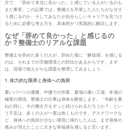
方で、「辞めて本当に良かった」と感じている人がいるのも
また事実。この記事では、整備士を卒業した人たちがなぜそ
う感じるのか、そしてあなたが自分らしいキャリアを見つけ
るために必要な考え方を、具体的かつ実践的に解説します。
なぜ「辞めて良かった」と感じるの
か？整備士のリアルな課題
整備士を辞めた多くの人が、辞めた後に「解放感」を感じる
のは、それまでの労働環境との対比があるからです。まず
は、現場で抱えがちな課題を整理してみましょう。
1. 体力的な限界と身体への負荷
重いパーツの運搬、中腰での作業、夏場の暑い工場、冬場の
極寒の環境。整備士の仕事は身体を酷使します。「年齢を重
ねた時に、今の働き方をずっと続けられるだろうか？」とい
う不安は、多くの人が一度は抱くものです。デスクワークな
ど、身体への負担が少ない環境に移行した人は、まず身体の
痛みが消えたことに大きな幸福感を感じると言います。