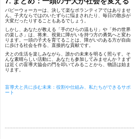
7. まとめ：一頭の子犬が社会を変える
パピーウォーカーは、決して楽なボランティアではありませ
ん。子犬ならではのいたずらに悩まされたり、毎日の散歩が
大変だったりすることもあるでしょう。
しかし、あなたが教える「手のひらの温もり」や「外の世界
の楽しさ」は、将来、視覚に障がいを持つ方の勇気へと変わ
ります。一頭の子犬を育てることは、障がいのある方が自由
に歩ける社会を作る、直接的な貢献です。
犬との生活を楽しみながら、誰かの未来を明るく照らす。そ
んな素晴らしい活動に、あなたも参加してみませんか？まず
は近くの盲導犬協会の門を叩いてみることから、物語は始ま
ります。
盲導犬と共に歩む未来：役割や仕組み、私たちができるサポ
ート