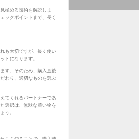
を見極める技術を解説しま
チェックポイントまで、長く
それも大切ですが、長く使い
リットになります。
ります。そのため、購入直後
こだわり、適切なものを選ぶ
与えてくれるパートナーであ
した選択は、無駄な買い物を
しょう。