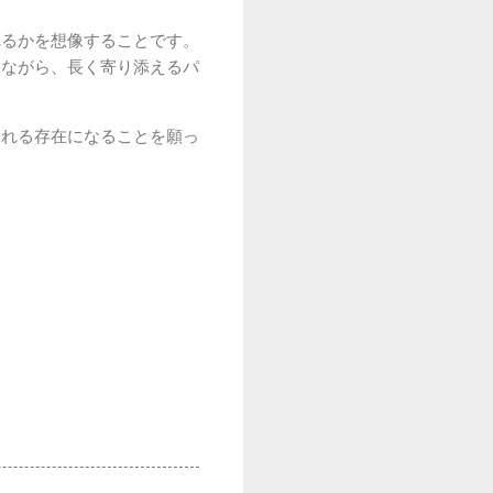
れるかを想像することです。
みながら、長く寄り添えるパ
くれる存在になることを願っ