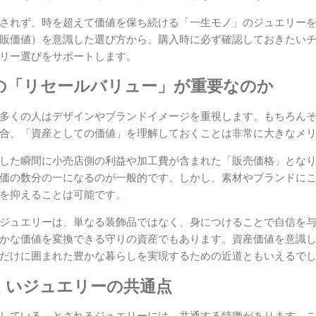
されず、時を超えて価値を保ち続ける「一生モノ」のジュエリー
販価値）を意識した選び方から、購入時に必ず確認しておきたい
リー選びをサポートします。
の「リセールバリュー」が重要なのか
多くの人はデザインやブランドイメージを重視します。もちろん
合、「資産としての価値」を理解しておくことは非常に大きなメ
した瞬間に小売店側の利益や加工費が含まれた「販売価格」とな
価の数分の一になるのが一般的です。しかし、素材やブランドに
を抑えることは可能です。
ジュエリーは、単なる装飾品ではなく、身につけることで自信を
かな価値を変換できる守りの資産でもあります。資産価値を意識
だけに囲まれた豊かな暮らしを実現するための近道ともいえるで
くいジュエリーの共通点