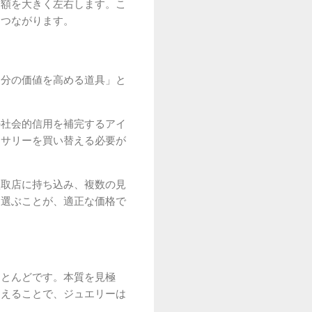
定額を大きく左右します。こ
につながります。
自分の価値を高める道具」と
の社会的信用を補完するアイ
セサリーを買い替える必要が
買取店に持ち込み、複数の見
を選ぶことが、適正な価格で
ほとんどです。本質を見極
加えることで、ジュエリーは