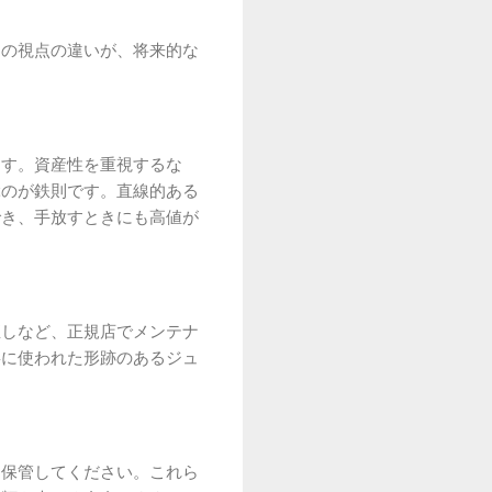
しの視点の違いが、将来的な
ます。資産性を重視するな
ぶのが鉄則です。直線的ある
でき、手放すときにも高値が
直しなど、正規店でメンテナ
寧に使われた形跡のあるジュ
て保管してください。これら