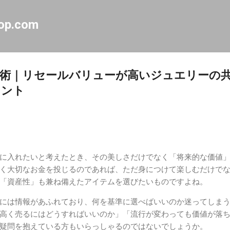
スキップしてメイン コンテンツに移動
op.com
術｜リセールバリューが高いジュエリーの
イント
に入れたいと考えたとき、その美しさだけでなく「将来的な価値
く大切なお金を投じるのであれば、ただ身につけて楽しむだけで
「資産性」も兼ね備えたアイテムを選びたいものですよね。
には情報があふれており、何を基準に選べばいいのか迷ってしま
高く売るにはどうすればいいのか」「流行が変わっても価値が落
疑問を抱えている方もいらっしゃるのではないでしょうか。