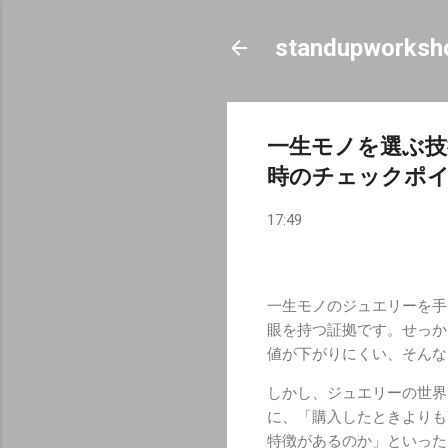
standupworksh
一生モノを選ぶ技
時のチェックポ
17:49
一生モノのジュエリーを手
眼を持つ証拠です。せっか
値が下がりにくい、そんな
しかし、ジュエリーの世界
に、「購入したときよりも
特徴があるのか」といった