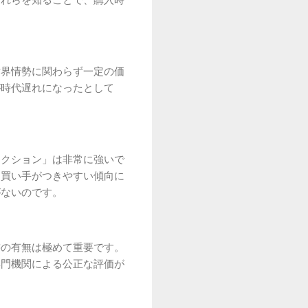
これらを知ることで、購入時
世界情勢に関わらず一定の価
が時代遅れになったとして
レクション」は非常に強いで
、買い手がつきやすい傾向に
がないのです。
書の有無は極めて重要です。
専門機関による公正な評価が