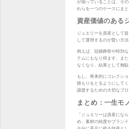
が揃っていることは、その
れらを一つのケースにまと
資産価値のある
ジュエリーを資産として捉
して運用するのが賢い方法
例えば、冠婚葬祭や特別な
テムにもなり得ます。また
なくなり、結果として無駄
もし、将来的にコレクショ
積もりをとるようにしてく
譲渡するための大切なプロ
まとめ：一生モ
「ジュエリーは資産になら
め、素材の純度やブランド
十分に手元に残る財産とし