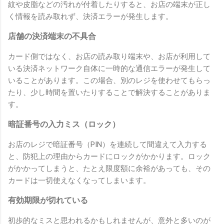
紋や皮脂などの汚れが付着したりすると、お店の端末が正し
く情報を読み取れず、決済エラーが発生します。
店舗の決済端末の不具合
カード側ではなく、お店の読み取り端末や、お店が利用して
いる決済ネットワーク自体に一時的な通信エラーが発生して
いることがあります。この場合、別のレジを使わせてもらっ
たり、少し時間を置いたりすることで解決することがありま
す。
暗証番号の入力ミス（ロック）
お店のレジで暗証番号（PIN）を連続して間違えて入力する
と、防犯上の理由からカードにロックがかかります。ロック
がかかってしまうと、たとえ限度額に余裕があっても、その
カードは一切使えなくなってしまいます。
有効期限が切れている
初歩的なミスと思われるかもしれませんが、意外と多いのが