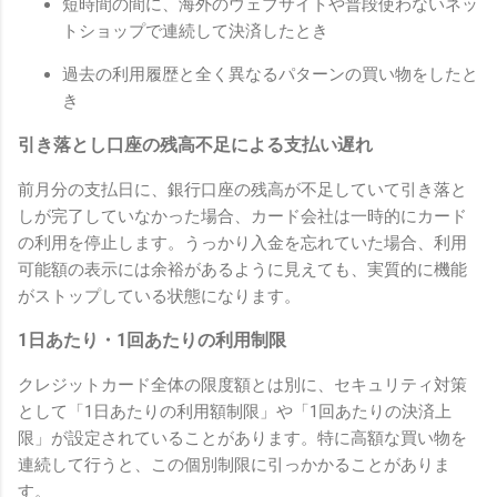
短時間の間に、海外のウェブサイトや普段使わないネッ
トショップで連続して決済したとき
過去の利用履歴と全く異なるパターンの買い物をしたと
き
引き落とし口座の残高不足による支払い遅れ
前月分の支払日に、銀行口座の残高が不足していて引き落と
しが完了していなかった場合、カード会社は一時的にカード
の利用を停止します。うっかり入金を忘れていた場合、利用
可能額の表示には余裕があるように見えても、実質的に機能
がストップしている状態になります。
1日あたり・1回あたりの利用制限
クレジットカード全体の限度額とは別に、セキュリティ対策
として「1日あたりの利用額制限」や「1回あたりの決済上
限」が設定されていることがあります。特に高額な買い物を
連続して行うと、この個別制限に引っかかることがありま
す。