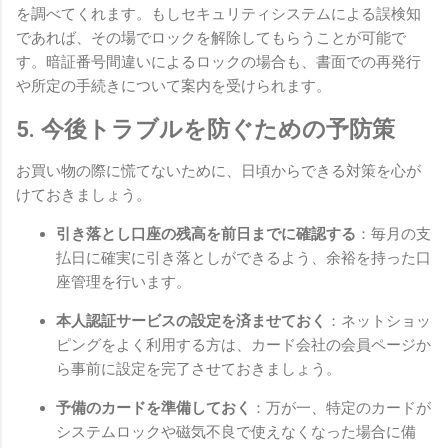
を調べてくれます。もしセキュリティシステムによる誤検知
であれば、その場でロックを解除してもらうことが可能で
す。暗証番号間違いによるロックの場合も、書面での再発行
や所定の手続きについて案内を受けられます。
5. 今後トラブルを防ぐための予防策
お買い物の際に慌てないために、日頃からできる対策を心が
けておきましょう。
引き落とし口座の残高を前日までに確認する
：毎月の支
払日に確実に引き落としができるよう、余裕を持った口
座管理を行います。
本人認証サービスの設定を済ませておく
：ネットショッ
ピングをよく利用する方は、カード会社の会員ページか
ら事前に設定を完了させておきましょう。
予備のカードを準備しておく
：万が一、特定のカードが
システムロックや磁気不良で使えなくなった場合に備