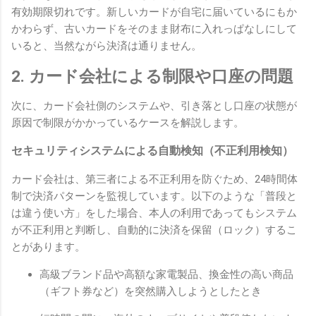
有効期限切れです。新しいカードが自宅に届いているにもか
かわらず、古いカードをそのまま財布に入れっぱなしにして
いると、当然ながら決済は通りません。
2. カード会社による制限や口座の問題
次に、カード会社側のシステムや、引き落とし口座の状態が
原因で制限がかかっているケースを解説します。
セキュリティシステムによる自動検知（不正利用検知）
カード会社は、第三者による不正利用を防ぐため、24時間体
制で決済パターンを監視しています。以下のような「普段と
は違う使い方」をした場合、本人の利用であってもシステム
が不正利用と判断し、自動的に決済を保留（ロック）するこ
とがあります。
高級ブランド品や高額な家電製品、換金性の高い商品
（ギフト券など）を突然購入しようとしたとき