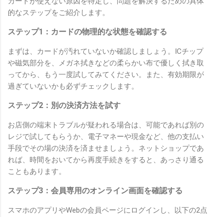
カードが使えない原因を特定し、問題を解決するための具体
的なステップをご紹介します。
ステップ1：カードの物理的な状態を確認する
まずは、カードが汚れていないか確認しましょう。ICチップ
や磁気部分を、メガネ拭きなどの柔らかい布で優しく拭き取
ってから、もう一度試してみてください。また、有効期限が
過ぎていないかも必ずチェックします。
ステップ2：別の決済方法を試す
お店側の端末トラブルが疑われる場合は、可能であれば別の
レジで試してもらうか、電子マネーや現金など、他の支払い
手段でその場の決済を済ませましょう。ネットショップであ
れば、時間をおいてから再度手続きをすると、あっさり通る
こともあります。
ステップ3：会員専用のオンライン画面を確認する
スマホのアプリやWebの会員ページにログインし、以下の2点