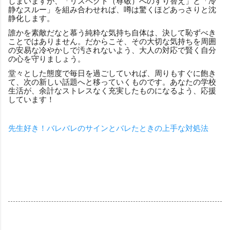
しまいますが、「リスペクト（尊敬）へのすり替え」と「冷
静なスルー」を組み合わせれば、噂は驚くほどあっさりと沈
静化します。
誰かを素敵だなと慕う純粋な気持ち自体は、決して恥ずべき
ことではありません。だからこそ、その大切な気持ちを周囲
の安易な冷やかしで汚されないよう、大人の対応で賢く自分
の心を守りましょう。
堂々とした態度で毎日を過ごしていれば、周りもすぐに飽き
て、次の新しい話題へと移っていくものです。あなたの学校
生活が、余計なストレスなく充実したものになるよう、応援
しています！
先生好き！バレバレのサインとバレたときの上手な対処法