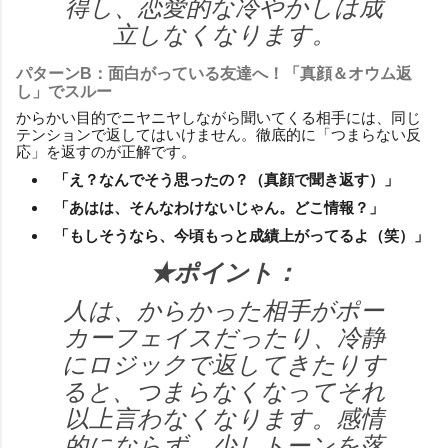
得し、恋愛的な冷やかしは成
立しなくなります。
パターンB：面白がっている友達へ！「真顔＆オウム返
し」でスルー
からかい目的でニヤニヤしながら聞いてくる相手には、同じ
テンションで返してはいけません。徹底的に「つまらない反
応」を返すのが正解です。
「え？なんでそう思ったの？（真顔で聞き返す）」
「あはは、そんなわけないじゃん。どこ情報？」
「もしそうなら、今頃もっと成績上がってるよ（笑）」
★ポイント：
人は、からかった相手がポー
カーフェイスだったり、冷静
にロジックで返してきたりす
ると、つまらなくなってそれ
以上言わなくなります。感情
的にならず、少しトーンを落