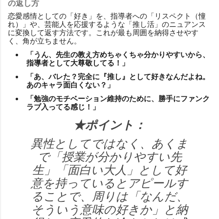
の返し方
恋愛感情としての「好き」を、指導者への「リスペクト（憧
れ）」や、芸能人を応援するような「推し活」のニュアンス
に変換して返す方法です。これが最も周囲を納得させやす
く、角が立ちません。
「うん、先生の教え方めちゃくちゃ分かりやすいから、
指導者として大尊敬してる！」
「あ、バレた？完全に『推し』として好きなんだよね。
あのキャラ面白くない？」
「勉強のモチベーション維持のために、勝手にファンク
ラブ入ってる感じ！」
★ポイント：
異性としてではなく、あくま
で「授業が分かりやすい先
生」「面白い大人」として好
意を持っているとアピールす
ることで、周りは「なんだ、
そういう意味の好きか」と納