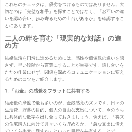
これらのチェックは、優劣をつけるものではありません。大
切なのは「完璧な相手」を探すことではなく、「お互いの違
いを認め合い、歩み寄るための土台があるか」を確認するこ
とにあります。
二人の絆を育む「現実的な対話」の進
め方
結婚生活を円滑に進めるためには、感性や価値観の違いを隠
さず、早い段階から言葉にすることが重要です。話し合いを
ただの作業にせず、関係を深めるコミュニケーションに変え
るためのコツをご紹介します。
1. 「お金」の感覚をフラットに共有する
結婚後の摩擦で最も多いのが、金銭感覚のズレです。日々の
生活費、貯蓄の目的、個人の自由な支出について、今のうち
に具体的な数字を出し合っておきましょう。例えば、「将来
の住宅購入に向けて月々いくら貯めるか」「急な支出に備え
ていくら手元に残すか」といった目標を共有することで、