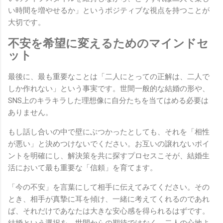
い時間を増やせるか」というポジティブな視点を持つことが
大切です。
不安を希望に変えるためのマインドセ
ット
最後に、最も重要なことは「二人にとっての正解は、二人で
しか作れない」という事実です。世間一般的な結婚の形や、
SNS上のキラキラした理想像に自分たちを当てはめる必要は
ありません。
もし話し合いの中で壁にぶつかったとしても、それを「相性
が悪い」と決めつけないでください。お互いの譲れないポイ
ントを明確にし、解決策を共に探すプロセスこそが、結婚生
活において最も重要な「信頼」を育てます。
「今の不安」を言葉にして相手に伝えてみてください。その
とき、相手が真摯に耳を傾け、一緒に考えてくれるのであれ
ば、それだけであなたは大きな安心感を得られるはずです。
結婚という選択を、世間からの期待ではなく、二人の心地よ