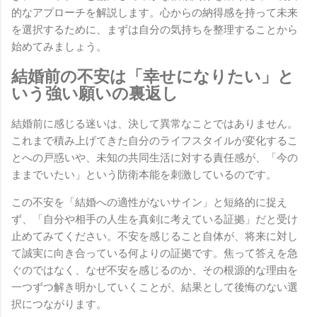
的なアプローチを解説します。心からの納得感を持って未来
を選択するために、まずは自分の気持ちを整理することから
始めてみましょう。
結婚前の不安は「幸せになりたい」と
いう強い願いの裏返し
結婚前に感じる迷いは、決して異常なことではありません。
これまで積み上げてきた自分のライフスタイルが変化するこ
とへの戸惑いや、未知の共同生活に対する責任感が、「今の
ままでいたい」という防衛本能を刺激しているのです。
この不安を「結婚への適性がないサイン」と短絡的に捉え
ず、「自分や相手の人生を真剣に考えている証拠」だと受け
止めてみてください。不安を感じること自体が、将来に対し
て誠実に向き合っている何よりの証拠です。焦って答えを急
ぐのではなく、なぜ不安を感じるのか、その根源的な理由を
一つずつ解き明かしていくことが、結果として後悔のない選
択につながります。