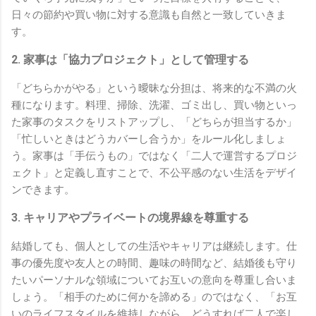
日々の節約や買い物に対する意識も自然と一致していきま
す。
2. 家事は「協力プロジェクト」として管理する
「どちらかがやる」という曖昧な分担は、将来的な不満の火
種になります。料理、掃除、洗濯、ゴミ出し、買い物といっ
た家事のタスクをリストアップし、「どちらが担当するか」
「忙しいときはどうカバーし合うか」をルール化しましょ
う。家事は「手伝うもの」ではなく「二人で運営するプロジ
ェクト」と定義し直すことで、不公平感のない生活をデザイ
ンできます。
3. キャリアやプライベートの境界線を尊重する
結婚しても、個人としての生活やキャリアは継続します。仕
事の優先度や友人との時間、趣味の時間など、結婚後も守り
たいパーソナルな領域についてお互いの意向を尊重し合いま
しょう。「相手のために何かを諦める」のではなく、「お互
いのライフスタイルを維持しながら、どうすれば二人で楽し