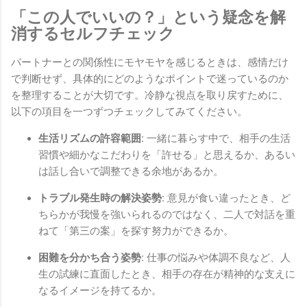
「この人でいいの？」という疑念を解
消するセルフチェック
パートナーとの関係性にモヤモヤを感じるときは、感情だけ
で判断せず、具体的にどのようなポイントで迷っているのか
を整理することが大切です。冷静な視点を取り戻すために、
以下の項目を一つずつチェックしてみてください。
生活リズムの許容範囲:
一緒に暮らす中で、相手の生活
習慣や細かなこだわりを「許せる」と思えるか、あるい
は話し合いで調整できる余地があるか。
トラブル発生時の解決姿勢:
意見が食い違ったとき、ど
ちらかが我慢を強いられるのではなく、二人で対話を重
ねて「第三の案」を探す努力ができるか。
困難を分かち合う姿勢:
仕事の悩みや体調不良など、人
生の試練に直面したとき、相手の存在が精神的な支えに
なるイメージを持てるか。