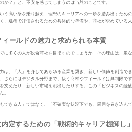
のか？」と、不安を感じてしまうのは当然のことです。
いう高い壁を乗り越え、理想のキャリアへの一歩を踏み出すため
く、選考で評価されるための具体的な準備や、商社が求めている
フィールドの魅力と求められる本質
でに多くの人が総合商社を目指すのでしょうか。その理由は、単
力は、「人」を介してあらゆる産業を繋ぎ、新しい価値を創造で
、さらにはデジタル分野まで、扱う商材やフィールドは無制限で
を支えたり、新しい市場を創出したりする。この「ビジネスの醍
ん。
もできる人」ではなく、「不確実な状況下でも、周囲を巻き込ん
に内定するための「戦術的キャリア棚卸し