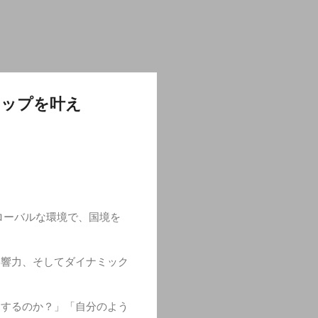
アップを叶え
ローバルな環境で、国境を
影響力、そしてダイナミック
用するのか？」「自分のよう