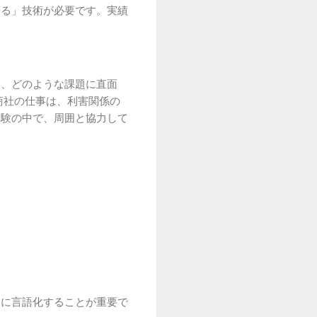
語る」技術が必要です。実績
は、どのような課題に直面
商社の仕事は、利害関係の
経験の中で、周囲と協力して
的に言語化することが重要で