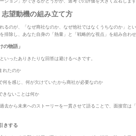
ーション」ができるかどうかが、選考での評価を大きく左右しま
」志望動機の組み立て方
れるのが、「なぜ商社なのか、なぜ他社ではなくうちなのか」と
を排除し、あなた自身の「熱量」と「戦略的な視点」を組み合わ
けの物語」
といったありきたりな回答は避けるべきです。
まれたのか
で何を感じ、何が欠けていたから商社が必要なのか
できないことは何か
過去から未来へのストーリーを一貫させて語ることで、面接官は
引きする