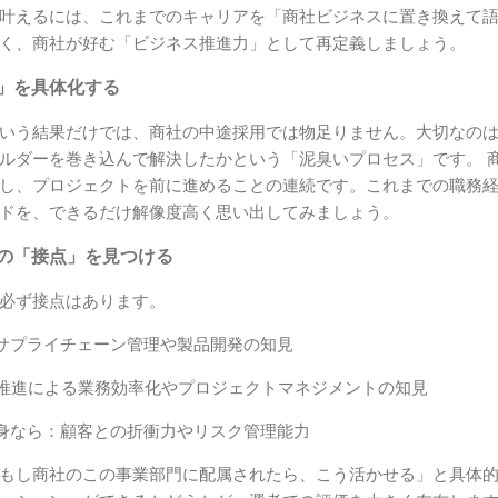
叶えるには、これまでのキャリアを「商社ビジネスに置き換えて
く、商社が好む「ビジネス推進力」として再定義しましょう。
ス」を具体化する
いう結果だけでは、商社の中途採用では物足りません。大切なの
ルダーを巻き込んで解決したかという「泥臭いプロセス」です。 
し、プロジェクトを前に進めることの連続です。これまでの職務
ドを、できるだけ解像度高く思い出してみましょう。
との「接点」を見つける
必ず接点はあります。
サプライチェーン管理や製品開発の知見
DX推進による業務効率化やプロジェクトマネジメントの知見
身なら：顧客との折衝力やリスク管理能力
もし商社のこの事業部門に配属されたら、こう活かせる」と具体