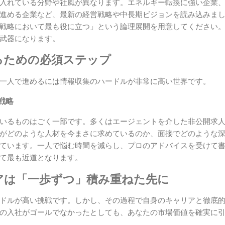
入れている分野や社風が異なります。エネルギー転換に強い企業
進める企業など、最新の経営戦略や中長期ビジョンを読み込みまし
戦略において最も役に立つ」という論理展開を用意してください
武器になります。
るための必須ステップ
一人で進めるには情報収集のハードルが非常に高い世界です。
戦略
いるものはごく一部です。多くはエージェントを介した非公開求
がどのような人材を今まさに求めているのか、面接でどのような
ています。一人で悩む時間を減らし、プロのアドバイスを受けて
て最も近道となります。
アは「一歩ずつ」積み重ねた先に
ドルが高い挑戦です。しかし、その過程で自身のキャリアと徹底
の入社がゴールでなかったとしても、あなたの市場価値を確実に