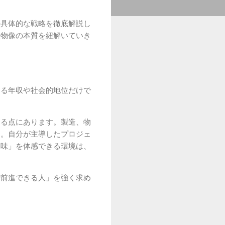
の具体的な戦略を徹底解説し
人物像の本質を紐解いていき
なる年収や社会的地位だけで
きる点にあります。製造、物
す。自分が主導したプロジェ
醐味」を体感できる環境は、
で前進できる人」を強く求め
」