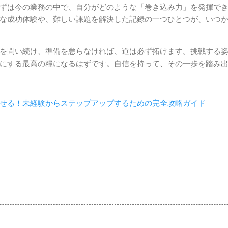
ずは今の業務の中で、自分がどのような「巻き込み力」を発揮で
な成功体験や、難しい課題を解決した記録の一つひとつが、いつ
を問い続け、準備を怠らなければ、道は必ず拓けます。挑戦する
にする最高の糧になるはずです。自信を持って、その一歩を踏み
せる！未経験からステップアップするための完全攻略ガイド