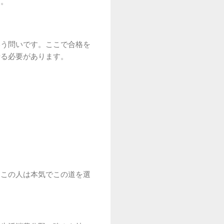
す。
いう問いです。ここで合格を
せる必要があります。
「この人は本気でこの道を選