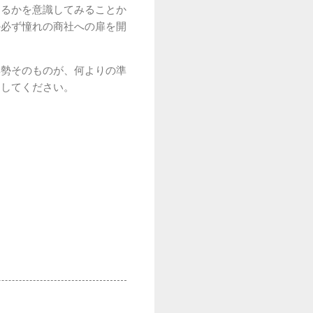
きるかを意識してみることか
か必ず憧れの商社への扉を開
姿勢そのものが、何よりの準
出してください。