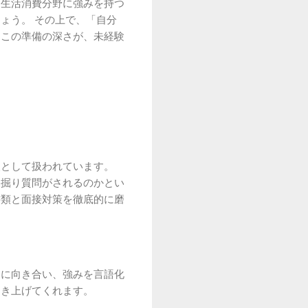
、生活消費分野に強みを持つ
ょう。 その上で、「自分
。この準備の深さが、未経験
人として扱われています。
深掘り質問がされるのかとい
書類と面接対策を徹底的に磨
的に向き合い、強みを言語化
引き上げてくれます。