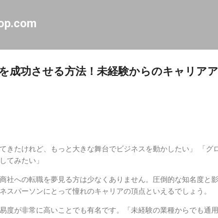
スキップしてメイン コンテンツに移動
op.com
を成功させる方法！未経験からのキャリア
てきたけれど、もっと大きな舞台でビジネスを動かしたい」 「グ
してみたい」
商社への転職を夢見る方は少なくありません。圧倒的な知名度と
ネスパーソンにとって憧れのキャリアの頂点といえるでしょう。
易度が非常に高いことでも有名です。「未経験の業種からでも通