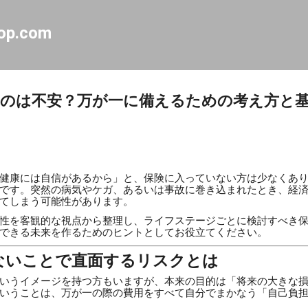
スキップしてメイン コンテンツに移動
op.com
のは不安？万が一に備えるための考え方と
健康には自信があるから」と、保険に入っていない方は少なくあ
です。突然の病気やケガ、あるいは事故に巻き込まれたとき、経
てしまう可能性があります。
性を客観的な視点から整理し、ライフステージごとに検討すべき
できる未来を作るためのヒントとしてお役立てください。
ないことで直面するリスクとは
いうイメージを持つ方もいますが、本来の目的は「将来の大きな
いうことは、万が一の際の費用をすべて自分でまかなう「自己負