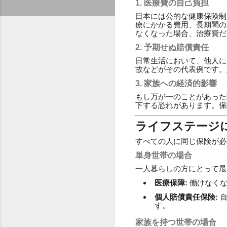
1. 医療費の自己負担
日本には公的な健康保険制
療にかかる費用、長期間の
なくなった場合、治療費だ
2. 予期せぬ賠償責任
日常生活において、他人に
故などがその代表例です。
3. 家族への経済的影響
もし万が一のことがあった
下する恐れがあります。保
ライフステージ
すべての人に同じ保険が必
単身世帯の場合
一人暮らしの方にとって最
医療保障:
働けなくな
個人賠償責任保険:
自
す。
家族を持つ世帯の場合