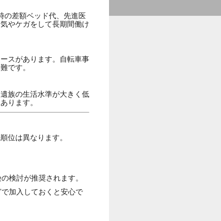
時の差額ベッド代、先進医
病気やケガをして長期間働け
ケースがあります。自転車事
困難です。
、遺族の生活水準が大きく低
もあります。
先順位は異なります。
険の検討が推奨されます。
どで加入しておくと安心で