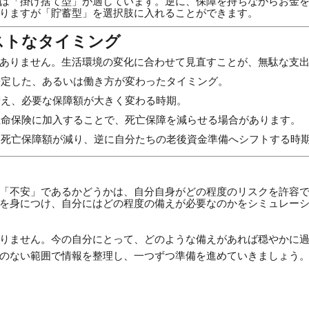
は「掛け捨て型」が適しています。逆に、保障を持ちながらお金
りますが「貯蓄型」を選択肢に入れることができます。
ストなタイミング
ありません。生活環境の変化に合わせて見直すことが、無駄な支
定した、あるいは働き方が変わったタイミング。
え、必要な保障額が大きく変わる時期。
命保険に加入することで、死亡保障を減らせる場合があります。
死亡保障額が減り、逆に自分たちの老後資金準備へシフトする時
「不安」であるかどうかは、自分自身がどの程度のリスクを許容
を身につけ、自分にはどの程度の備えが必要なのかをシミュレー
りません。今の自分にとって、どのような備えがあれば穏やかに
のない範囲で情報を整理し、一つずつ準備を進めていきましょう