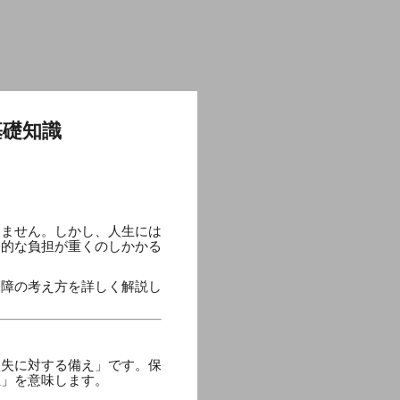
基礎知識
りません。しかし、人生には
済的な負担が重くのしかかる
保障の考え方を詳しく解説し
損失に対する備え」です。保
担」を意味します。