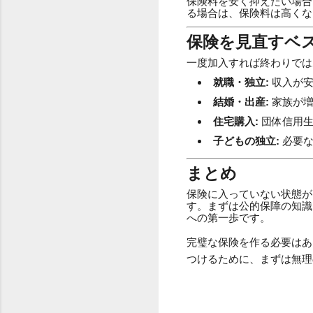
保険料を安く抑えたい場合
る場合は、保険料は高くな
保険を見直すベ
一度加入すれば終わりでは
就職・独立:
収入が安
結婚・出産:
家族が増
住宅購入:
団体信用生
子どもの独立:
必要な
まとめ
保険に入っていない状態が
す。まずは公的保障の知識
への第一歩です。
完璧な保険を作る必要はあ
つけるために、まずは無理