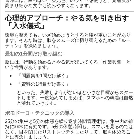
習時には、白っぽい「昼光色」のライトを使うと、覚醒度が
高まり細かな文字も読みやすくなります。
心理的アプローチ：やる気を引き出す
「入水儀式」
環境を整えても、いざ始めようとすると腰が重いことがあり
ます。そんな時は、脳をスムーズに切り替えるための「ルー
ティン」を決めましょう。
最初の1分間だけ取り組む
脳には、行動を始めるとやる気が湧いてくる「作業興奮」と
いう性質があります。
「問題集を1問だけ解く」
「資料の1行目だけ書く」
といった、失敗しようがないほど小さな目標からスター
トします。一度始めてしまえば、スマホへの執着は自然
と薄れていきます。
ポモドーロ・テクニックの導入
25分の集中と5分の休憩を繰り返す時間管理術は、集中力の維
持に非常に有効です。5分の休憩時間も、スマホを見るのでは
なく、目を閉じたりストレッチをしたりして、脳を休めるこ
とに専念しましょう。