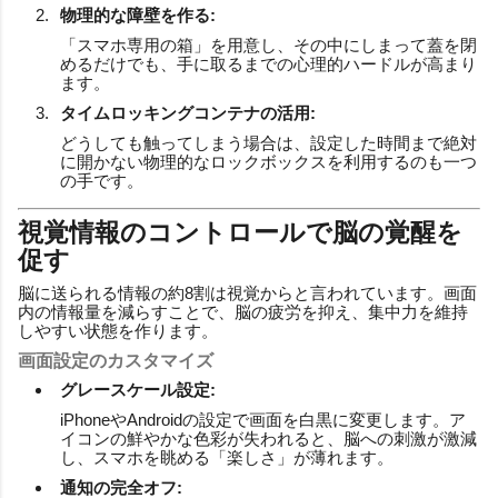
物理的な障壁を作る:
「スマホ専用の箱」を用意し、その中にしまって蓋を閉
めるだけでも、手に取るまでの心理的ハードルが高まり
ます。
タイムロッキングコンテナの活用:
どうしても触ってしまう場合は、設定した時間まで絶対
に開かない物理的なロックボックスを利用するのも一つ
の手です。
視覚情報のコントロールで脳の覚醒を
促す
脳に送られる情報の約8割は視覚からと言われています。画面
内の情報量を減らすことで、脳の疲労を抑え、集中力を維持
しやすい状態を作ります。
画面設定のカスタマイズ
グレースケール設定:
iPhoneやAndroidの設定で画面を白黒に変更します。ア
イコンの鮮やかな色彩が失われると、脳への刺激が激減
し、スマホを眺める「楽しさ」が薄れます。
通知の完全オフ: