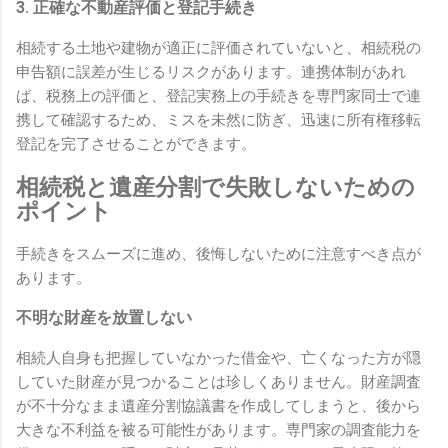
3. 正確な不動産評価と登記手続き
相続する土地や建物が適正に評価されていないと、
相続税の
申告額に誤差が生じるリスクがあります。
連携体制があれ
ば、
税務上の評価と、
登記実務上の手続きを専門家同士で連
携して確認するため、
ミスを未然に防ぎ、
迅速に所有権移転
登記を完了させることができます。
相続税と遺産分割で失敗しないための
ポイント
手続きをスムーズに進め、
後悔しないために注意すべき点が
あります。
不明な財産を放置しない
相続人自身も把握していなかった借金や、
亡くなった方が隠
していた財産が見つかることは珍しくありません。
財産調査
が不十分なまま遺産分割協議書を作成してしまうと、
後から
大きな不利益を被る可能性があります。
専門家の調査能力を