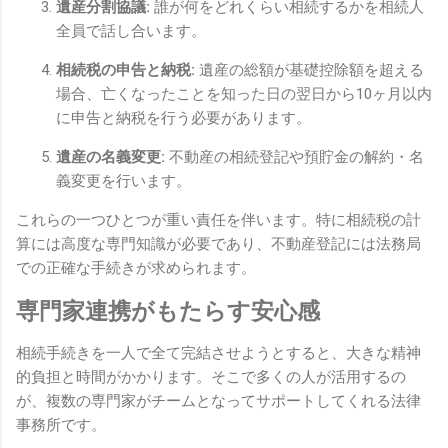
遺産分割協議:
誰が何をどれくらい相続するかを相続人
全員で話し合います。
相続税の申告と納税:
遺産の総額が基礎控除額を超える
場合、
亡くなったことを知った日の翌日から10ヶ月以内
に申告と納税を行う必要があります。
遺産の名義変更:
不動産の相続登記や預貯金の解約・名
義変更を行います。
これらの一つひとつが重い責任を伴います。
特に相続税の計
算には高度な専門知識が必要であり、
不動産登記には法務局
での正確な手続きが求められます。
専門家連携がもたらす安心感
相続手続きを一人で全て完結させようとすると、
大きな精神
的負担と時間がかかります。
そこで多くの人が活用するの
が、
複数の専門家がチームとなってサポートしてくれる法律
事務所です。