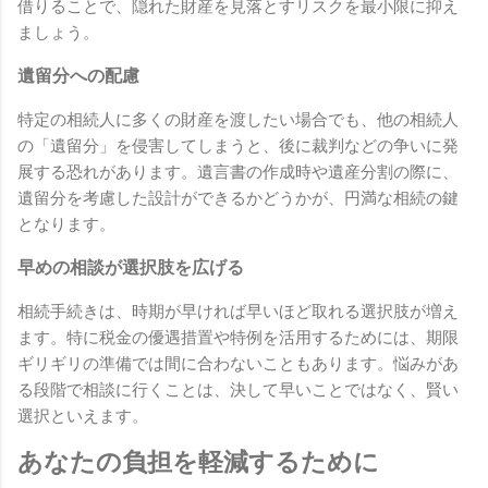
借りることで、隠れた財産を見落とすリスクを最小限に抑え
ましょう。
遺留分への配慮
特定の相続人に多くの財産を渡したい場合でも、他の相続人
の「遺留分」を侵害してしまうと、後に裁判などの争いに発
展する恐れがあります。遺言書の作成時や遺産分割の際に、
遺留分を考慮した設計ができるかどうかが、円満な相続の鍵
となります。
早めの相談が選択肢を広げる
相続手続きは、時期が早ければ早いほど取れる選択肢が増え
ます。特に税金の優遇措置や特例を活用するためには、期限
ギリギリの準備では間に合わないこともあります。悩みがあ
る段階で相談に行くことは、決して早いことではなく、賢い
選択といえます。
あなたの負担を軽減するために