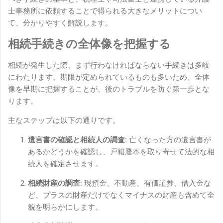
士事務所に依頼することで得られる大きなメリットについ
て、
分かりやすく解説します。
相続手続きの全体像を把握する
相続が発生した際、
まず行わなければならない手続きは多岐
にわたります。
期限が定められているものも多いため、
全体
像を早期に把握することが、
後のトラブルを防ぐ第一歩とな
ります。
主なステップは以下の通りです。
遺言書の確認と相続人の調査:
亡くなった方の遺言書が
あるかどうかを確認し、
戸籍謄本を取り寄せて法的な相
続人を確定させます。
相続財産の調査:
現預金、
不動産、
有価証券、
借入金な
ど、
プラスの財産だけでなくマイナスの財産も含めて全
貌を明らかにします。