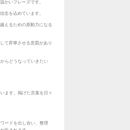
温かいフレーズです。
信念を込めています。
越えるための原動力になる
して昇華させる意図があり
れからどうなっていきたい
まいます。掲げた言葉を日々
ーワードを出し合い、整理