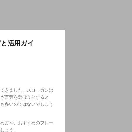
びと活用ガイ
ってきました。スローガンは
いざ言葉を選ぼうとすると
とも多いのではないでしょう
決め方や、おすすめのフレー
ましょう。