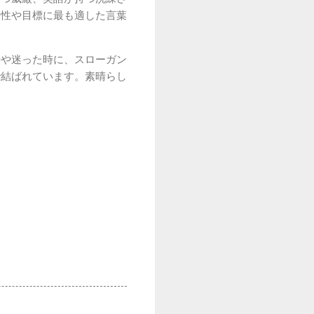
個性や目標に最も適した言葉
時や迷った時に、スローガン
で結ばれています。素晴らし