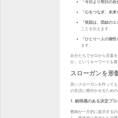
「今日より明日の自
「心をつなぎ、未来
「笑顔は、団結のエ
ことを伝えます。
「ひとり一人の個性
ます。
自分たちでゼロから言葉を
か」というキーワードを募
スローガンを形
良いスローガンを作っても
の生活に根付かせるための
1. 納得感のある決定プ
教師が一方的に提示するの