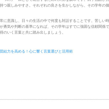
持つ親しみやすさ。それぞれの良さを生かしながら、その学年の
常に意識し、日々の生活の中で何度も対話することです。苦しい
が勇気や判断の基準になれば、その学年はすでに強固な信頼関係
得のいく言葉と共に踏み出しましょう。
団結力を高める！心に響く言葉選びと活用術