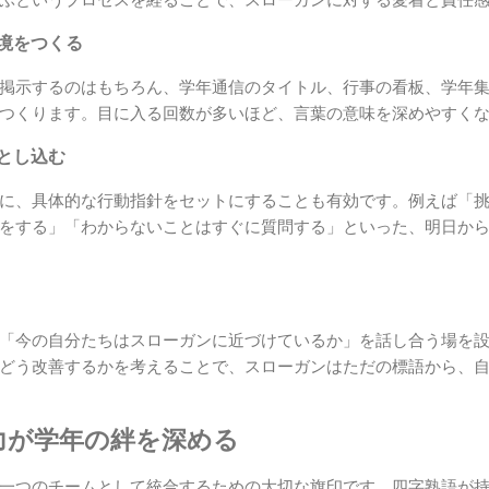
ぶというプロセスを経ることで、スローガンに対する愛着と責任
環境をつくる
掲示するのはもちろん、学年通信のタイトル、行事の看板、学年
つくります。目に入る回数が多いほど、言葉の意味を深めやすく
落とし込む
に、具体的な行動指針をセットにすることも有効です。例えば「
をする」「わからないことはすぐに質問する」といった、明日か
「今の自分たちはスローガンに近づけているか」を話し合う場を
どう改善するかを考えることで、スローガンはただの標語から、
力が学年の絆を深める
一つのチームとして統合するための大切な旗印です。四字熟語が