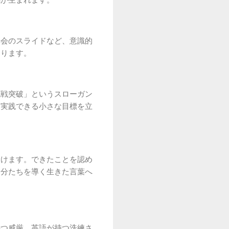
感が生まれます。
集会のスライドなど、意識的
なります。
挑戦突破」というスローガン
ら実践できる小さな目標を立
設けます。できたことを認め
自分たちを導く生きた言葉へ
持つ威厳、英語が持つ洗練さ