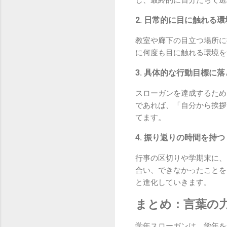
し、最終的に自分たちで選
2. 日常的に目に触れる
教室や廊下の目立つ場所に
に何度も目に触れる環境を
3. 具体的な行動目標に
スローガンを達成するため
であれば、「自分から挨拶
てます。
4. 振り返りの時間を持つ
行事の区切りや学期末に、
合い、できなかったことを
と進化していきます。
まとめ：言葉の
学年スローガンは、学年を