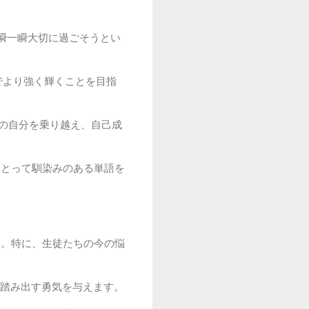
瞬一瞬大切に過ごそうとい
でより強く輝くことを目指
去の自分を乗り越え、自己成
にとって馴染みのある単語を
す。特に、生徒たちの今の悩
踏み出す勇気を与えます。