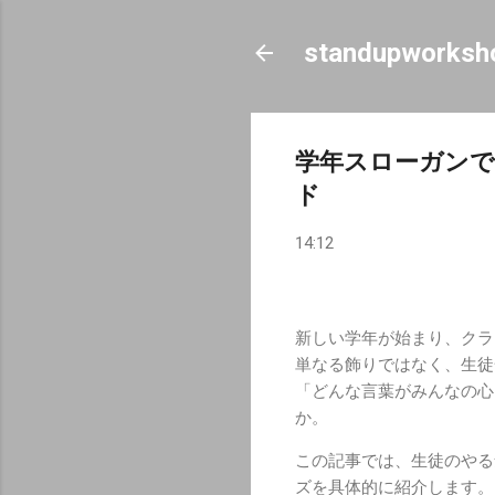
standupworksh
学年スローガンで
ド
14:12
新しい学年が始まり、クラ
単なる飾りではなく、生徒
「どんな言葉がみんなの心
か。
この記事では、生徒のやる
ズを具体的に紹介します。