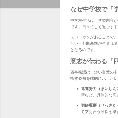
なぜ中学校で「
中学校生活は、学習内容が
です。日々忙しく過ごす中
スローガンがあることで、
という判断基準が生まれま
となるのです。
意志が伝わる「
四字熟語は、短い言葉の中
指す姿勢を端的に示したい
邁進努力（まいしん
新など、具体的な高
切磋琢磨（せっさた
て支え合う関係を築