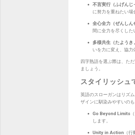
不言実行（ふげんじ
に努力を重ねたい場
全心全力（ぜんしん
間に全力を尽くした
多様共生（たようき
いを力に変え、協力
四字熟語を選ぶ際は、ただ
ましょう。
スタイリッシュ
英語のスローガンはリズム
ザインに馴染みやすいのも
Go Beyond Limits
（
します。
Unity in Action
（行