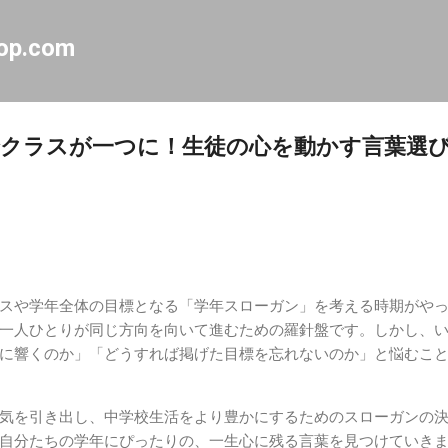
スキップしてメイン コンテンツに移動
op.com
クラスが一つに！生徒の心を動かす言葉選
スや学年全体の目標となる「学年スローガン」を考える時期がや
一人ひとりが同じ方向を向いて進むための羅針盤です。しかし、
に響くのか」「どうすれば掲げた目標を忘れないのか」と悩むこ
気を引き出し、中学校生活をより豊かにするためのスローガンの
自分たちの学年にぴったりの、一生心に残る言葉を見つけていき