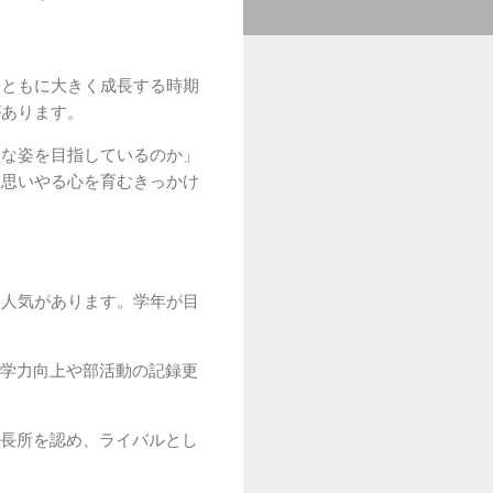
身ともに大きく成長する時期
があります。
うな姿を目指しているのか」
を思いやる心を育むきっかけ
に人気があります。学年が目
学力向上や部活動の記録更
長所を認め、ライバルとし