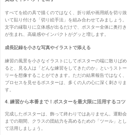
すべてを絵の具で描くのではなく、折り紙や画用紙を切り抜
いて貼り付ける「切り絵手法」を組み合わせてみましょう。
文字の縁取りに立体感が出るだけで、ポスター全体に奥行き
が生まれ、高級感やインパクトがグッと増します。
成長記録を小さな写真やイラストで添える
練習の風景を小さなイラストにしてポスターの端に散りばめ
ると、見る人は「どんな練習をしてきたのか」というストー
リーを想像することができます。ただの結果報告ではなく、
プロセスを見せるポスターは、多くの人の心に深く刺さりま
す。
4. 練習から本番まで！ポスターを最大限に活用するコツ
完成したポスターは、飾って終わりではありません。運動会
までの期間、クラスの団結力を高めるための「ツール」とし
て活用しましょう。