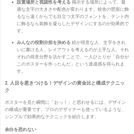
設置場所と視認性を考える
掲示する場所によって、最
適な文字の大きさや配色が変わります。校舎の壁面に飾
るなら遠くからでも目立つ太字のフォントを、テント内
に飾るなら装飾を凝らしたデザインにするのが効果的で
す。
みんなの役割分担を決める
絵が得意な人、文字をきれ
いに書ける人、レイアウトを考えるのが上手な人。それ
ぞれの得意分野を活かすことで、一人ひとりが「自分が
このポスターを作ったんだ」という達成感を得られま
す。
2. 人目を惹きつける！デザインの黄金比と構成テクニッ
ク
ポスターを見た瞬間に「おっ！」と思わせるには、デザイン
の構成が重要です。プロのデザイナーも使っているような、
シンプルで効果的なテクニックを紹介します。
余白を恐れない