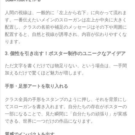
人間の視線は、一般的に「左上から右下」に向かって流れま
す。一番伝えたいメインのスローガンは左上か中央に大きく
配置し、クラスの名前や補足のメッセージはその下や周囲に
配置すると、自然と視線が誘導され、内容が伝わりやすくな
ります。
3. 個性を引き出す！ポスター制作のユニークなアイデア
ただ文字を書くだけでは物足りない、という場合は、一手間
加えるだけで驚くほど魅力が増します。
手形・足形アートを取り入れる
クラス全員の手形をスタンプのように押し、それを背景にし
てスローガンを書き入れます。自分たちの存在がポスターの
一部になることで、見た瞬間に「自分たちの頑張り」が実感
できる、世界に一つだけの作品になります。
質感でインパクトを出す