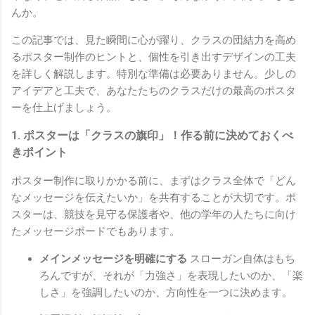
んか。
この記事では、見た瞬間に心が躍り、クラスの団結力を高め
るポスター制作のヒントと、個性を引き出すデザインの工夫
を詳しく解説します。特別な準備は必要ありません。少しの
アイデアと工夫で、あなたたちのクラスだけの最高のポスタ
ーを仕上げましょう。
1. ポスターは「クラスの旗印」！作る前に決めておくべ
きポイント
ポスター制作に取りかかる前に、まずはクラス全体で「どん
なメッセージを伝えたいか」を共有することが大切です。ポ
スターは、競技を見守る保護者や、他の学年の人たちに向け
たメッセージボードでもあります。
メインメッセージを明確にする
スローガン自体はもち
ろんですが、それが「力強さ」を表現したいのか、「楽
しさ」を強調したいのか、方向性を一つに決めます。