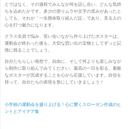
とではなく、その過程でみんなが何を話し合い、どんな気持
ちを込めたかです。多少の塗りムラや文字の歪みがあったと
しても、それが「一生懸命取り組んだ証」であり、見る人の
心を打つ魅力になります。
クラス全員で悩み、笑い合いながら作り上げたポスターは、
運動会が終わった後も、大切な思い出の宝物としてずっと記
憶に残ることでしょう。
自分たちらしい発想で、自由に、そして何よりも楽しみなが
ら制作に取り組んでみてください。最高の一日を彩る、素敵
なポスターが完成することを心から応援しています。自信を
持って、自分たちの表現を形にしていきましょう！
小学校の運動会を盛り上げる！心に響くスローガン作成のヒ
ントとアイデア集