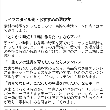
合）
ライフスタイル別・おすすめの選び方
素材の特徴を知ったところで、実際の生活シーンに当てはめ
てみましょう。
「とにかく時短！手軽に作りたい」ならアルミ
朝の忙しい時間にお弁当の野菜を茹でたり、サッと味噌汁を
作ったりするには、アルミの片手鍋が一番です。お湯が沸く
のを待つ時間が短縮されるだけで、調理のストレスは格段に
減ります。
「一生モノの道具を育てたい」ならステンレス
丈夫で壊れない安心感を求めるなら、高品質な多層ステンレ
ス鍋をセットで揃えるのがおすすめです。飽きのこないシン
プルなデザインが多く、どんなキッチンにも馴染みます。
「おもてなしや、こだわりの料理を作りたい」ならホーロー
週末にじっくり時間をかけて煮込み料理を作ったり、ホーム
パーティーでそのままテーブルに出したりしたいなら、ホー
ロー鍋が最適です。遠赤外線効果で食材の芯までふっくら火
が通り、素材の甘みを引き出してくれます。