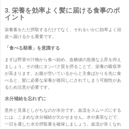
3. 栄養を効率よく髪に届ける食事のポ
イント
栄養素をただ摂取するだけでなく、それをいかに効率よく頭
皮へ届けるかも重要です。
「食べる順番」を意識する
まずは野菜や汁物から食べ始め、血糖値の急激な上昇を抑え
ましょう。その後にタンパク質を摂ることで、栄養の吸収率
が高まります。お腹が空いているからと主食ばかりを先に食
べると、髪に必要な栄養が後回しにされてしまう可能性があ
るため注意が必要です。
水分補給を忘れずに
意外と見落としがちなのが水分です。血流をスムーズにする
には、こまめな水分補給が欠かせません。水や麦茶などで、
一日を通した水分摂取量を確保しましょう。血流が良くなれ