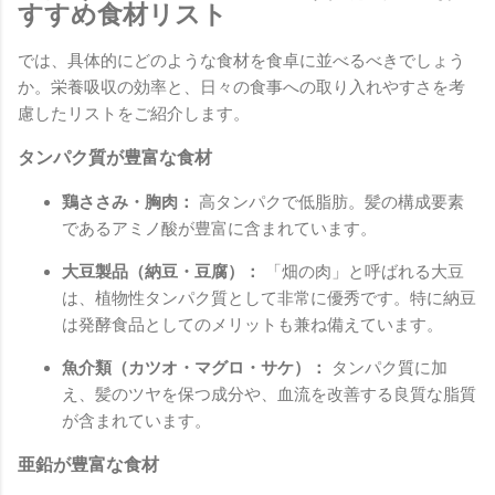
すすめ食材リスト
では、具体的にどのような食材を食卓に並べるべきでしょう
か。栄養吸収の効率と、日々の食事への取り入れやすさを考
慮したリストをご紹介します。
タンパク質が豊富な食材
鶏ささみ・胸肉：
高タンパクで低脂肪。髪の構成要素
であるアミノ酸が豊富に含まれています。
大豆製品（納豆・豆腐）：
「畑の肉」と呼ばれる大豆
は、植物性タンパク質として非常に優秀です。特に納豆
は発酵食品としてのメリットも兼ね備えています。
魚介類（カツオ・マグロ・サケ）：
タンパク質に加
え、髪のツヤを保つ成分や、血流を改善する良質な脂質
が含まれています。
亜鉛が豊富な食材