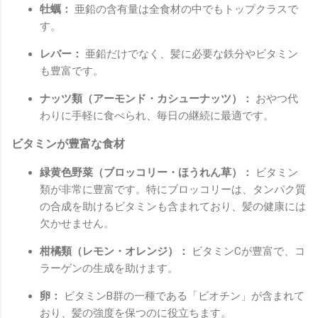
牡蠣：
亜鉛の含有量は全食材の中でもトップクラスで
す。
レバー：
亜鉛だけでなく、髪に必要な鉄分やビタミン
も豊富です。
ナッツ類（アーモンド・カシューナッツ）：
おやつ代
わりに手軽に食べられ、毎日の継続に最適です。
ビタミンが豊富な食材
緑黄色野菜（ブロッコリー・ほうれん草）：
ビタミン
類が非常に豊富です。特にブロッコリーは、タンパク質
の合成を助けるビタミンも含まれており、髪の健康には
欠かせません。
柑橘類（レモン・オレンジ）：
ビタミンCが豊富で、コ
ラーゲンの生成を助けます。
卵：
ビタミンB群の一種である「ビオチン」が含まれて
おり、髪の強度を保つのに役立ちます。