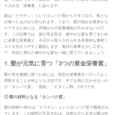
り入れる「栄養素」にあります。
髪は「ケラチン」というタンパク質からできており、私たち
が食べたものから作られます。つまり、髪の悩みを根本から
ケアするためには、内側からの栄養補給が欠かせないので
す。この記事では、抜け毛を防ぎ、健やかな髪を育てるため
に必要な栄養素と、今日から取り入れられる具体的な食材リ
ストを分かりやすく解説します。毎日の食事を少し工夫し
て、自信に満ちた健やかな髪を一緒に育てていきましょう。
1. 髪が元気に育つ「3つの黄金栄養素」
髪の毛を健康に保つためには、特定の栄養素をバランスよく
摂取することが何よりも大切です。中でも特に欠かせないの
が「タンパク質」「亜鉛」「ビタミン類」の3つです。
① 髪の材料となる「タンパク質」
髪の約80〜90％は「ケラチン」というタンパク質で構成され
ています。この材料が不足すれば、当然ながら丈夫な髪は作