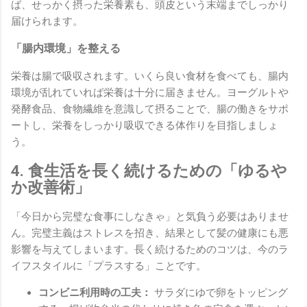
ば、せっかく摂った栄養素も、頭皮という末端までしっかり
届けられます。
「腸内環境」を整える
栄養は腸で吸収されます。いくら良い食材を食べても、腸内
環境が乱れていれば栄養は十分に届きません。ヨーグルトや
発酵食品、食物繊維を意識して摂ることで、腸の働きをサポ
ートし、栄養をしっかり吸収できる体作りを目指しましょ
う。
4. 食生活を長く続けるための「ゆるや
か改善術」
「今日から完璧な食事にしなきゃ」と気負う必要はありませ
ん。完璧主義はストレスを招き、結果として髪の健康にも悪
影響を与えてしまいます。長く続けるためのコツは、今のラ
イフスタイルに「プラスする」ことです。
コンビニ利用時の工夫：
サラダにゆで卵をトッピング