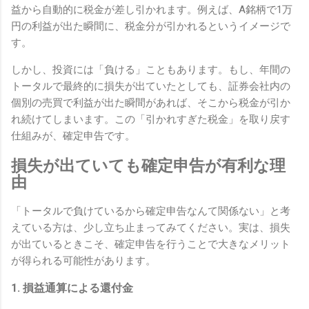
益から自動的に税金が差し引かれます。例えば、A銘柄で1万
円の利益が出た瞬間に、税金分が引かれるというイメージで
す。
しかし、投資には「負ける」こともあります。もし、年間の
トータルで最終的に損失が出ていたとしても、証券会社内の
個別の売買で利益が出た瞬間があれば、そこから税金が引か
れ続けてしまいます。この「引かれすぎた税金」を取り戻す
仕組みが、確定申告です。
損失が出ていても確定申告が有利な理
由
「トータルで負けているから確定申告なんて関係ない」と考
えている方は、少し立ち止まってみてください。実は、損失
が出ているときこそ、確定申告を行うことで大きなメリット
が得られる可能性があります。
1. 損益通算による還付金