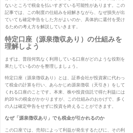
ないところで税金を払いすぎている可能性があります。この
記事では、この制度の仕組みを紐解きながら、なぜ損失が出
ていても確定申告をした方がよいのか、具体的に還付を受け
るための考え方を解説していきます。
特定口座（源泉徴収あり）の仕組みを
理解しよう
まずは、普段何気なく利用している口座がどのような役割を
果たしているのかを整理しましょう。
特定口座（源泉徴収あり）とは、証券会社が投資家に代わっ
て税金の計算を行い、あらかじめ源泉徴収（天引き）をして
くれる口座のことです。本来、株や投資信託で得た利益には
約20％の税金がかかりますが、この仕組みのおかげで、多く
の人は確定申告をせずに投資を終えることができます。
なぜ「源泉徴収あり」でも税金が引かれるのか
この口座では、売却によって利益が発生するたびに、その利