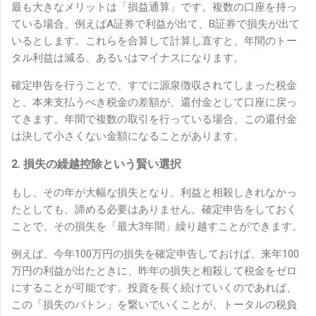
最も大きなメリットは「損益通算」です。複数の口座を持っ
ている場合、例えばA証券で利益が出て、B証券で損失が出て
いるとします。これらを合算して計算し直すと、年間のトー
タル利益は減る、あるいはマイナスになります。
確定申告を行うことで、すでに源泉徴収されてしまった税金
と、本来支払うべき税金の差額が、還付金として口座に戻っ
てきます。年間で複数の取引を行っている場合、この還付金
は決して小さくない金額になることがあります。
2. 損失の繰越控除という賢い選択
もし、その年が大幅な損失となり、利益と相殺しきれなかっ
たとしても、諦める必要はありません。確定申告をしておく
ことで、その損失を「最大3年間」繰り越すことができます。
例えば、今年100万円の損失を確定申告しておけば、来年100
万円の利益が出たときに、昨年の損失と相殺して税金をゼロ
にすることが可能です。投資を長く続けていくのであれば、
この「損失のバトン」を繋いでいくことが、トータルの税負