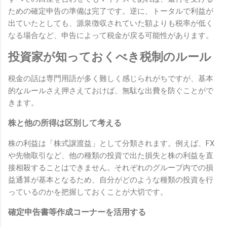
ための確定申告の準備は完了です。逆に、トータルで利益が
出ていたとしても、源泉徴収されていた額よりも税率が低く
なる場合など、申告によって税金が戻る可能性があります。
投資家が知っておくべき税制のルール
税金の話は専門用語が多く難しく感じられがちですが、基本
的なルールさえ押さえておけば、無駄な出費を防ぐことがで
きます。
株と他の所得は区別して考える
株の利益は「株式譲渡益」として分類されます。例えば、FX
や先物取引など、他の種類の投資で出た損失と株の利益を直
接相殺することはできません。それぞれのグループ内での損
益通算が基本となるため、自分がどのような種類の投資を行
っているのかを把握しておくことが大切です。
確定申告書等作成コーナーを活用する