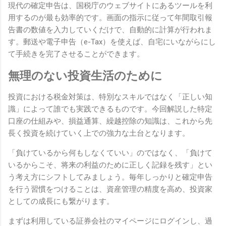
現代の確定申告は、国税庁のウェブサイトにあるツールを利
用するのが最も効率的です。画面の指示に従って年間取引報
告書の数値を入力していくだけで、自動的に計算が行われま
す。郵送や電子申告（e-Tax）を使えば、自宅にいながらにし
て手続きを完了させることができます。
無理のない投資生活のために
投資における税金対策は、特別なスキルではなく「正しい知
識」によって誰でも実践できるものです。今回解説した特定
口座の仕組みや、損益通算、繰越控除の知識は、これから先
長く投資を続けていく上での強力な土台となります。
「負けているから何もしなくていい」のではなく、「負けて
いるからこそ、将来の利益のために正しく記録を残す」とい
う考え方にシフトしてみましょう。毎年しっかりと確定申告
を行う習慣をつけることは、資産管理の精度を高め、投資家
としての成長にも繋がります。
まずは利用している証券会社のマイページにログインし、過