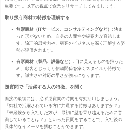
重要です。以下の視点で企業をリサーチしてみましょう。
取り扱う商材の特徴を理解する
無形商材（ITサービス、コンサルティングなど）:
決ま
った形がないため、自身の人間性や提案力が直結しま
す。論理的思考力や、顧客のビジネスを深く理解する姿
勢が評価されます。
有形商材（製品、設備など）:
目に見えるものを扱うた
め、顧客とじっくり信頼関係を築くスタイルが特徴で
す。誠実さや対応の早さが強みになります。
逆質問で「活躍する人の特徴」を聞く
面接の最後には、必ず逆質問の時間を有効活用しましょう。
「御社で活躍されている方に共通する特徴はありますか？」
「未経験から入社した方が、最初に壁を乗り越えるために意
識していることは？」といった質問をすることで、入社後の
具体的なイメージを掴むことができます。