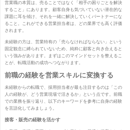
営業職の本質は、売ることではなく「相手の困りごとを解決
すること」にあります。顧客自身も気づいていない潜在的な
課題に耳を傾け、それを一緒に解決していくパートナーにな
ること。これができる営業担当者は、どの業界でも高く評価
されます。
未経験の方は、営業特有の「売らなければならない」という
固定観念に縛られていないため、純粋に顧客と向き合えると
いう強みがあります。まずはこのマインドセットを整えるこ
とが、転職活動の成功へつながります。
前職の経験を営業スキルに変換する
未経験からの転職で、採用担当者が最も注目するのは「この
人の経験が、どう営業現場で活きるか」という点です。前職
での業務を振り返り、以下のキーワードを参考に自身の経験
を言語化してみましょう。
接客・販売の経験を活かす