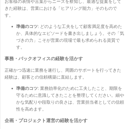
お客様の表情や言葉からニーズを察知し、最適な提案をして
きた経験は、営業における「ヒアリング能力」そのもので
す。
準備のコツ:
どのような工夫をして顧客満足度を高めた
か、具体的なエピソードを書き出しましょう。その「気
づきの力」こそが営業の現場で最も求められる資質で
す。
事務・バックオフィスの経験を活かす
正確かつ迅速に業務を遂行し、周囲のサポートを行ってきた
経験は、顧客との信頼構築に直結します。
準備のコツ:
業務効率化のために工夫したこと、期限を
守るために意識してきたことを整理してください。細や
かな気配りや段取りの良さは、営業担当者としての信頼
性を高めます。
企画・プロジェクト運営の経験を活かす