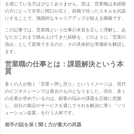
を感じている方は少なくありません。実は、営業職は未経験
の方にとって非常に間口が広く、前職で培ったスキルを武器
にすることで、飛躍的なキャリアアップが狙える職種です。
この記事では、営業職という仕事の本質を正しく理解し、あ
なたがこれまで積み上げてきた経験を、どのように「営業の
強み」として変換できるのか、その具体的な準備術を解説し
ます。
営業職の仕事とは：課題解決という本
質
多くの人が抱く「営業＝押し売り」というイメージは、現代
のビジネスシーンでは過去のものとなりました。現在、多く
の企業が求めているのは、顧客の悩みや課題を正確に把握
し、自社の製品やサービスを通じてそれを解決に導く「ソリ
ューション提案」を行う人材です。
相手の話を深く聞く力が最大の武器