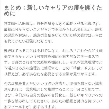
まとめ：新しいキャリアの扉を開くた
めに
営業職への転職は、自分自身を大きく成長させる挑戦です。
最初は分からないことだらけで不安かもしれませんが、顧客
の課題を解決し、感謝の言葉をいただいた時の喜びは、何に
も代えがたい経験になります。
未経験であることは不利ではなく、むしろ「これからどう成
長できるか」という可能性を秘めた魅力的なステータスで
す。自身のこれまでの経験を棚卸しし、それを営業現場でど
う活かせるかを論理的に整理する。この「準備」さえしっか
り行えば、必ずあなたを必要とする企業が見つかります。
今の環境を変えたいという強い意志と、準備を怠らない誠実
さがあれば、営業職として飛躍することは十分に可能です。
ぜひ、今日から自分の強みを言語化し、新しいキャリアへの
一歩を踏み出してください。あなたの熱意と努力を待ってい
るフィールドが、必ずあります。