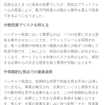
以前はまとまった資金が必要でしたが、現在はプラットフォ
ームの普及により、数万円程度の少額から案件を選んで投資
できるようになりました。
分散投資でリスクを抑える
ベンチャー投資において重要なのは、一つの企業に大きな資
金を集中させないことです。プラットフォームを利用すれ
ば、様々な業種や特徴を持つ複数の企業に少額ずつ分散して
投資可能です。これにより、特定の企業の業績に左右されに
くくなり、ポートフォリオ全体のリスクを抑えながら、成功
する企業からの大きな恩恵を狙う運用が可能になります。
中長期的な視点での資産成長
ベンチャー投資は、短期的な売買で利益を得る手法には適し
ていません。事業が確立され、企業がじっくりと成長するま
での数年間を見守る必要があります。この中長期的な視点を
持つことが、結果として大きな資産を形成する鍵となりま
す。焦らず、企業の発展を楽しみに待つ姿勢こそが、投資家