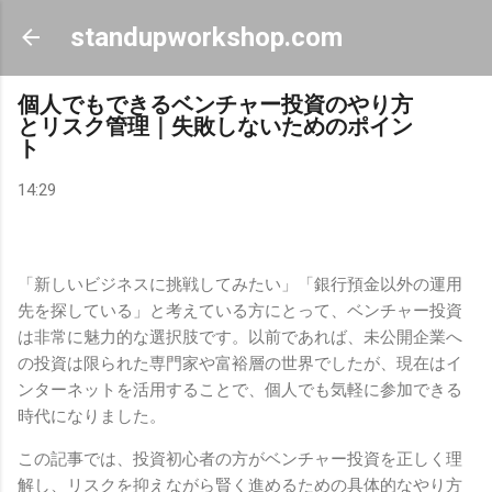
スキップしてメイン コンテンツに移動
standupworkshop.com
個人でもできるベンチャー投資のやり方
とリスク管理｜失敗しないためのポイン
ト
14:29
「新しいビジネスに挑戦してみたい」「銀行預金以外の運用
先を探している」と考えている方にとって、ベンチャー投資
は非常に魅力的な選択肢です。以前であれば、未公開企業へ
の投資は限られた専門家や富裕層の世界でしたが、現在はイ
ンターネットを活用することで、個人でも気軽に参加できる
時代になりました。
この記事では、投資初心者の方がベンチャー投資を正しく理
解し、リスクを抑えながら賢く進めるための具体的なやり方