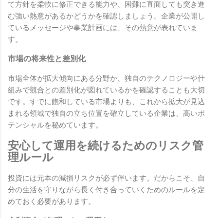
て方針を柔軟に修正できる能力や、困難に直面しても突き進
む強い熱意があるかどうかを確認しましょう。企業が公開し
ているメッセージや事業計画には、その熱意が表れていま
す。
市場の将来性と差別化
市場全体が拡大傾向にある分野か、独自のテクノロジーや仕
組みで競合との差別化が図れているかを確認することも大切
です。すでに飽和している市場よりも、これから拡大が見込
まれる領域で独自の立ち位置を確立している企業は、高いポ
テンシャルを秘めています。
安心して運用を続けるためのリスク管
理ルール
投資には元本の減損リスクが必ず伴います。だからこそ、自
分の生活を守りながら長く付き合っていくためのルールを定
めておく必要があります。