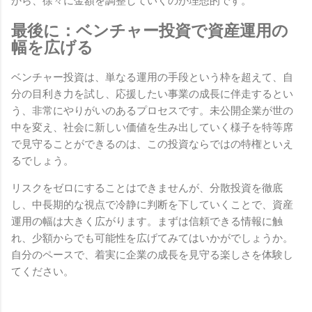
から、徐々に金額を調整していくのが理想的です。
最後に：ベンチャー投資で資産運用の
幅を広げる
ベンチャー投資は、単なる運用の手段という枠を超えて、自
分の目利き力を試し、応援したい事業の成長に伴走するとい
う、非常にやりがいのあるプロセスです。未公開企業が世の
中を変え、社会に新しい価値を生み出していく様子を特等席
で見守ることができるのは、この投資ならではの特権といえ
るでしょう。
リスクをゼロにすることはできませんが、分散投資を徹底
し、中長期的な視点で冷静に判断を下していくことで、資産
運用の幅は大きく広がります。まずは信頼できる情報に触
れ、少額からでも可能性を広げてみてはいかがでしょうか。
自分のペースで、着実に企業の成長を見守る楽しさを体験し
てください。