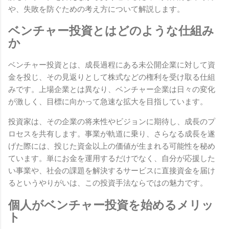
や、失敗を防ぐための考え方について解説します。
ベンチャー投資とはどのような仕組み
か
ベンチャー投資とは、成長過程にある未公開企業に対して資
金を投じ、その見返りとして株式などの権利を受け取る仕組
みです。上場企業とは異なり、ベンチャー企業は日々の変化
が激しく、目標に向かって急速な拡大を目指しています。
投資家は、その企業の将来性やビジョンに期待し、成長のプ
ロセスを共有します。事業が軌道に乗り、さらなる成長を遂
げた際には、投じた資金以上の価値が生まれる可能性を秘め
ています。単にお金を運用するだけでなく、自分が応援した
い事業や、社会の課題を解決するサービスに直接資金を届け
るというやりがいは、この投資手法ならではの魅力です。
個人がベンチャー投資を始めるメリッ
ト