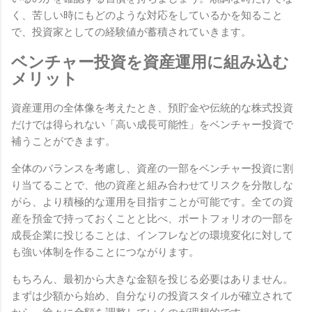
く、苦しい時にもどのような対応をしているかを知ること
で、投資家としての経験値が蓄積されていきます。
ベンチャー投資を資産運用に組み込む
メリット
資産運用の全体像を考えたとき、預貯金や伝統的な株式投資
だけでは得られない「高い成長可能性」をベンチャー投資で
補うことができます。
全体のバランスを考慮し、資産の一部をベンチャー投資に割
り当てることで、他の資産と組み合わせてリスクを分散しな
がら、より積極的な運用を目指すことが可能です。全ての資
産を預金で持っておくことと比べ、ポートフォリオの一部を
成長企業に投じることは、インフレなどの環境変化に対して
も強い体制を作ることにつながります。
もちろん、最初から大きな金額を投じる必要はありません。
まずは少額から始め、自分なりの投資スタイルが確立されて