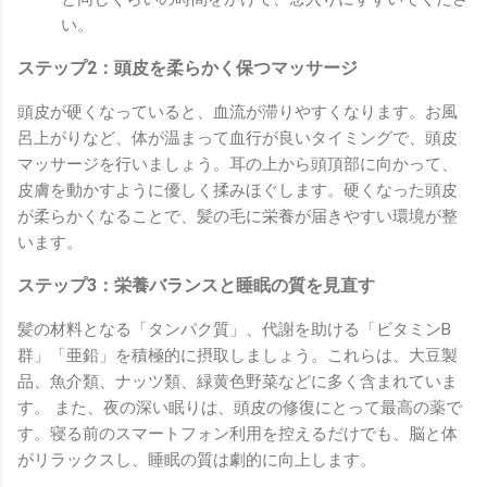
い。
ステップ2：頭皮を柔らかく保つマッサージ
頭皮が硬くなっていると、血流が滞りやすくなります。お風
呂上がりなど、体が温まって血行が良いタイミングで、頭皮
マッサージを行いましょう。耳の上から頭頂部に向かって、
皮膚を動かすように優しく揉みほぐします。硬くなった頭皮
が柔らかくなることで、髪の毛に栄養が届きやすい環境が整
います。
ステップ3：栄養バランスと睡眠の質を見直す
髪の材料となる「タンパク質」、代謝を助ける「ビタミンB
群」「亜鉛」を積極的に摂取しましょう。これらは、大豆製
品、魚介類、ナッツ類、緑黄色野菜などに多く含まれていま
す。 また、夜の深い眠りは、頭皮の修復にとって最高の薬で
す。寝る前のスマートフォン利用を控えるだけでも、脳と体
がリラックスし、睡眠の質は劇的に向上します。