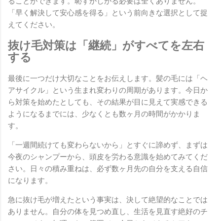
ることができます。恥ずかしがる必要は全くありません。
「早く解決して安心感を得る」という前向きな選択として捉
えてください。
抜け毛対策は「継続」がすべてを左右
する
最後に一つだけ大切なことをお伝えします。髪の毛には「ヘ
アサイクル」という生まれ変わりの周期があります。今日か
ら対策を始めたとしても、その結果が目に見えて実感できる
ようになるまでには、少なくとも数ヶ月の時間がかかりま
す。
「一週間続けても変わらないから」とすぐに諦めず、まずは
今夜のシャンプーから、頭皮を労わる意識を始めてみてくだ
さい。日々の積み重ねは、必ず数ヶ月先の自分を支える自信
になります。
急に抜け毛が増えたという事実は、決して絶望的なことでは
ありません。自分の体を見つめ直し、生活を見直す絶好のチ