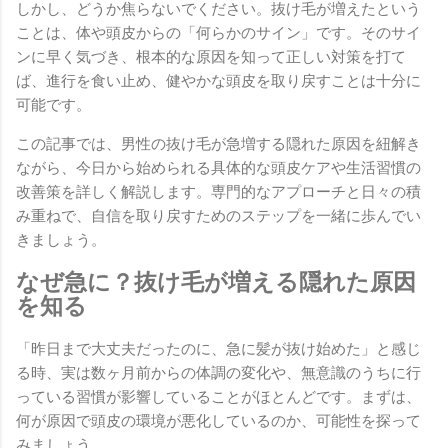
しかし、どうか焦らないでください。抜け毛が増えたという
ことは、体や頭皮からの「何らかのサイン」です。そのサイ
ンに早く気づき、根本的な原因を知って正しい対策を打て
ば、進行を食い止め、健やかな頭皮を取り戻すことは十分に
可能です。
この記事では、男性の抜け毛が急増する隠れた原因を紐解き
ながら、今日から始められる具体的な頭皮ケアや生活習慣の
改善策を詳しく解説します。専門的なアプローチと日々の積
み重ねで、自信を取り戻すためのステップを一緒に歩んでい
きましょう。
なぜ急に？抜け毛が増える隠れた原因
を知る
「昨日まで大丈夫だったのに、急に髪が抜け始めた」と感じ
る時、実は数ヶ月前からの体調の変化や、無意識のうちに行
っている習慣が影響していることがほとんどです。まずは、
何が原因で頭皮の環境が悪化しているのか、可能性を探って
みましょう。