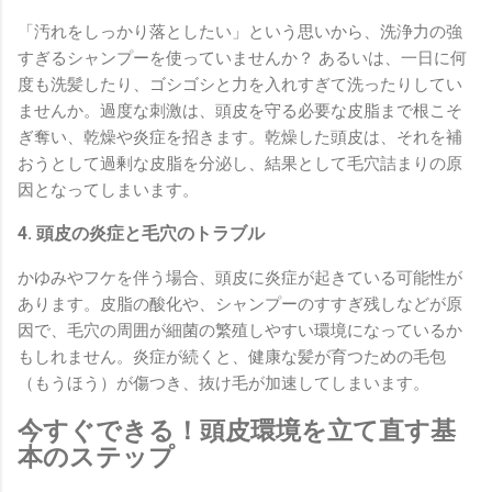
「汚れをしっかり落としたい」という思いから、洗浄力の強
すぎるシャンプーを使っていませんか？ あるいは、一日に何
度も洗髪したり、ゴシゴシと力を入れすぎて洗ったりしてい
ませんか。過度な刺激は、頭皮を守る必要な皮脂まで根こそ
ぎ奪い、乾燥や炎症を招きます。乾燥した頭皮は、それを補
おうとして過剰な皮脂を分泌し、結果として毛穴詰まりの原
因となってしまいます。
4. 頭皮の炎症と毛穴のトラブル
かゆみやフケを伴う場合、頭皮に炎症が起きている可能性が
あります。皮脂の酸化や、シャンプーのすすぎ残しなどが原
因で、毛穴の周囲が細菌の繁殖しやすい環境になっているか
もしれません。炎症が続くと、健康な髪が育つための毛包
（もうほう）が傷つき、抜け毛が加速してしまいます。
今すぐできる！頭皮環境を立て直す基
本のステップ