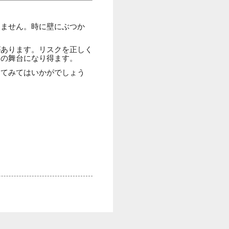
りません。時に壁にぶつか
があります。リスクを正しく
高の舞台になり得ます。
してみてはいかがでしょう