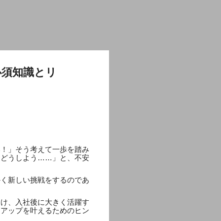
必須知識とリ
い！」そう考えて一歩を踏み
らどうしよう……」と、不安
かく新しい挑戦をするのであ
つけ、入社後に大きく活躍す
アアップを叶えるためのヒン