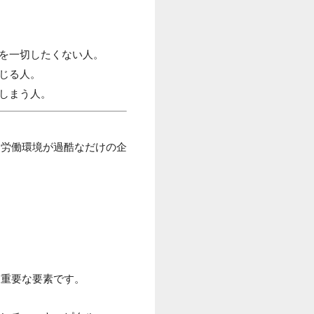
を一切したくない人。
じる人。
しまう人。
に労働環境が過酷なだけの企
も重要な要素です。