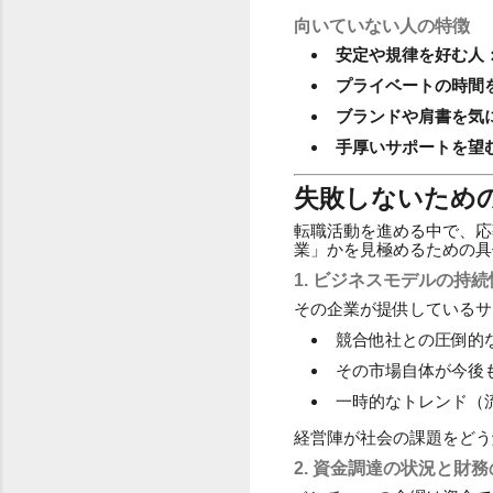
向いていない人の特徴
安定や規律を好む人
プライベートの時間
ブランドや肩書を気
手厚いサポートを望
失敗しないため
転職活動を進める中で、応
業」かを見極めるための具
1. ビジネスモデルの持
その企業が提供しているサ
競合他社との圧倒的
その市場自体が今後
一時的なトレンド（
経営陣が社会の課題をどう
2. 資金調達の状況と財