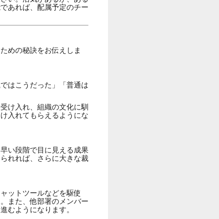
能であれば、配属予定のチー
るための秘訣をお伝えしま
職ではこうだった」「普通は
を受け入れ、組織の文化に馴
受け入れてもらえるようにな
、早い段階で目に見える成果
められれば、さらに大きな裁
チャットツールなどを駆使
う。また、他部署のメンバー
に進むようになります。