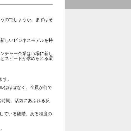
違うのでしょうか。まずはそ
や新しいビジネスモデルを持
ベンチャー企業は市場に新し
化とスピードが求められる環
ます。
ルはほぼなく、全員が何で
む時期。活気にあふれる反
している段階。ある程度の
す。