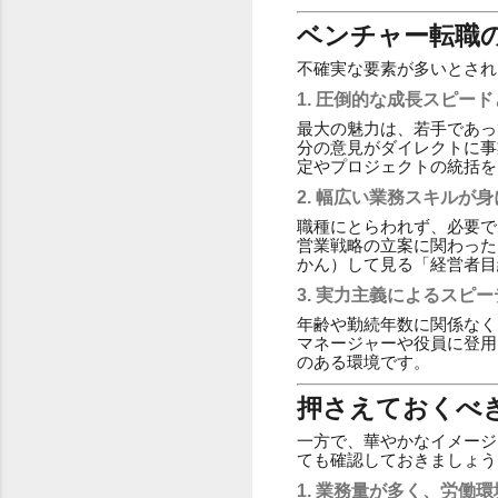
ベンチャー転職
不確実な要素が多いとされ
1. 圧倒的な成長スピー
最大の魅力は、若手であっ
分の意見がダイレクトに事
定やプロジェクトの統括を
2. 幅広い業務スキルが
職種にとらわれず、必要で
営業戦略の立案に関わった
かん）して見る「経営者目
3. 実力主義によるスピ
年齢や勤続年数に関係なく
マネージャーや役員に登用
のある環境です。
押さえておくべ
一方で、華やかなイメージ
ても確認しておきましょう
1. 業務量が多く、労働