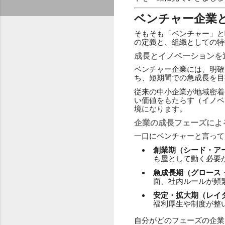
ベンチャー企業
そもそも「ベンチャー」と
の定義と、組織としての特
成長とイノベーションを
ベンチャー企業には、明確
ち、短期間での急成長を目
従来の中小企業が地域密着
い価値をもたらす（イノベ
境になります。
企業の成長フェーズによ
一口にベンチャーと言って
創業期（シード・ア
も屋として動く必要
急成長期（グロース
面、社内ルールが頻
安定・拡大期（レイ
福利厚生や制度が整
自分がどのフェーズの企業