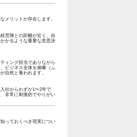
力なメリットが存在します。
、経営陣との距離が近く、自
もかかるような重要な意思決
ケティング担当でありながら
り、ビジネス全体を俯瞰（ふ
ルが自然と養われます。
入社からわずか1〜2年で
は、非常に刺激的でやりがい
め知っておくべき現実につい