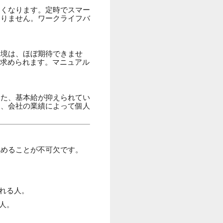
きくなります。定時でスマー
なりません。ワークライフバ
環境は、ほぼ期待できませ
が求められます。マニュアル
また、基本給が抑えられてい
り、会社の業績によって個人
極めることが不可欠です。
れる人。
人。