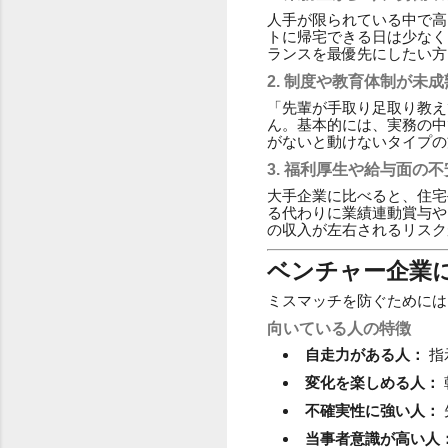
人手が限られている中で高
トに帰宅できる日は少なく
ランスを最優先にしたい方
2. 制度や教育体制が未成
「先輩が手取り足取り教え
ん。基本的には、実務の中
がないと動けないタイプの
3. 福利厚生や給与面の
大手企業に比べると、住宅
る代わりに業績連動賞与や
の収入が左右されるリスク
ベンチャー企業
ミスマッチを防ぐためには
向いている人の特徴
自走力がある人：
指
変化を楽しめる人：
不確実性に強い人：
当事者意識が高い人