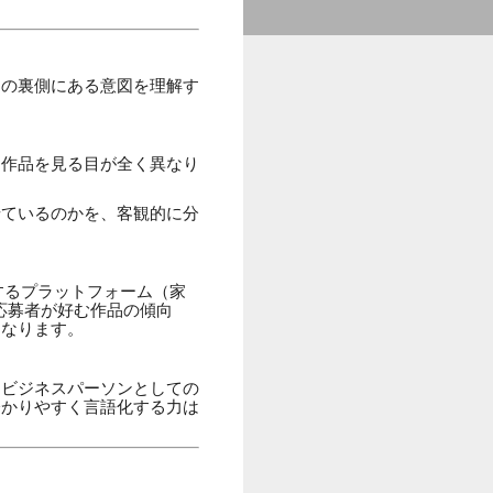
その裏側にある意図を理解す
、作品を見る目が全く異なり
せているのかを、客観的に分
するプラットフォーム（家
応募者が好む作品の傾向
になります。
、ビジネスパーソンとしての
分かりやすく言語化する力は