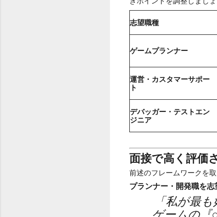
きポイントを調整しましょ
志望職種
ゲームプランナー
運営・カスタマーサポー
ト
デバッガー・テストエン
ジニア
面接で高く評価
前述のフレームワークを取
プランナー・開発職を志
「私が最も
ゲームの『