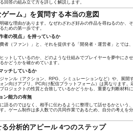
る回答の組み立て方を詳しく解説します。
なゲーム」を質問する本当の意図
明確な理由があります。なぜわざわざ好みの作品を尋ねるのか、
るための第一歩です。
作者の視点」を持っているか
費者（ファン）」と、それを提供する「開発者・運営者」とでは
ヒットしているのか、どのような仕組みでプレイヤーを夢中にさ
るかどうかを確かめています。
マッチしているか
ジャンル（アクション、RPG、シミュレーションなど）や、展開
ォン向けアプリ、PC向け配信プラットフォーム）は異なります。
プロジェクトの性質と合致しているかどうかも、重要な判断材料
ョン能力の有無
に語るのではなく、相手に伝わるように整理して話せるかという
す。ゲーム制作は多人数での共同作業であるため、自分の考えを
る分析的アピール 4つのステップ