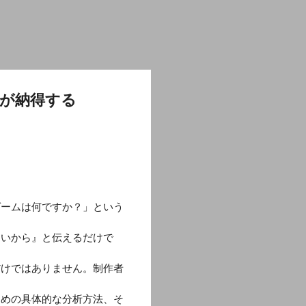
が納得する
ゲームは何ですか？」という
白いから』と伝えるだけで
だけではありません。制作者
ための具体的な分析方法、そ