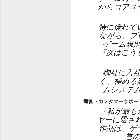
からコアユ
特に優れて
ながら、プ
ゲーム規
『次はこう
御社に入
く、極める
ムシステ
運営・カスタマーサポー
「私が最も
ヤーに愛さ
作品は、ゲ
営