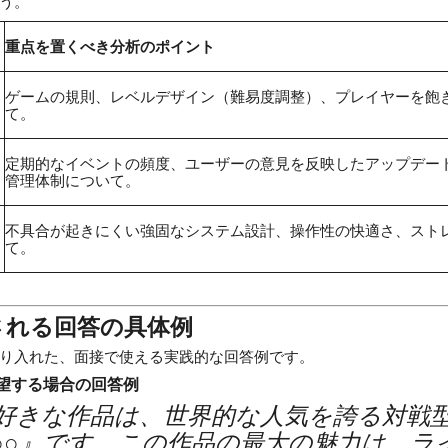
う。
重点を置くべき分析のポイント
ゲームの規則、レベルデザイン（難易度調整）、プレイヤーを飽
て。
定期的なイベントの頻度、ユーザーの意見を反映したアップデー
管理体制について。
不具合が起きにくい強固なシステム設計、操作性の快適さ、ストレ
て。
される回答の具体例
り入れた、面接で使える実践的な回答例です。
望する場合の回答例
好きな作品は、世界的な人気を誇る対戦
○○』です。この作品の最大の魅力は、ラ