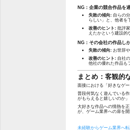
NG：企業の競合作品を
失敗の傾向:
自らの分
らしい」と、他者を
改善のヒント:
批評家
えたかという建設的
NG：その会社の作品し
失敗の傾向:
お世辞や
改善のヒント:
自社の
他社の優れた作品も
まとめ：客観的
面接における「好きなゲー
普段何気なく遊んでいる作
がもらえると嬉しいのか」
大好きな作品への情熱を正
が、ゲーム業界への扉を開
未経験からゲーム業界へ転