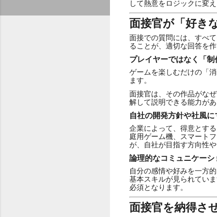
して熱意をロジックに変え
面接官が「好き
面接での質問には、すべて
ることが、適切な回答を作
プレイヤーではなく「制
ゲームを楽しむだけの「消
ます。
面接官は、その作品がなぜ
解して説明できる能力があ
自社の開発方針や社風に
企業によって、得意とする
庭用ゲーム機、スマートフ
が、自社が目指す方向性や
論理的なコミュニケーシ
自分の感情や好みを一方的
基本スキルが見られていま
必須となります。
面接官を納得させ