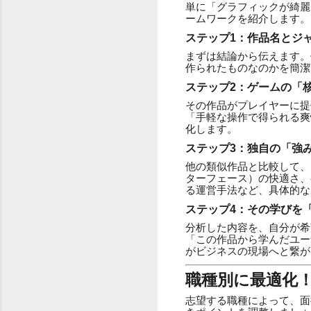
単に「グラフィックが綺麗
ームワークを紹介します。
ステップ1：作品名とジ
まずは結論から伝えます。
作られたものなのかを簡潔
ステップ2：ゲームの「
その作品がプレイヤーに提
「手軽な操作で得られる爽
化します。
ステップ3：独自の「強
他の類似作品と比較して、
ターフェース）の快適さ、
る運営手法など、具体的な
ステップ4：その学びを
分析した内容を、自分が希
「この作品から学んだユー
がビジネスの現場へと繋が
職種別に最適化
志望する職種によって、面