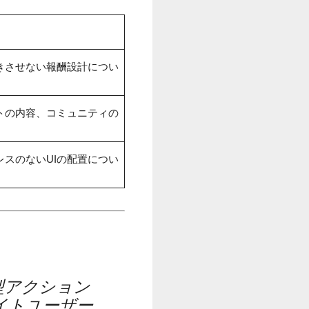
きさせない報酬設計につい
トの内容、コミュニティの
スのないUIの配置につい
型アクション
イトユーザー