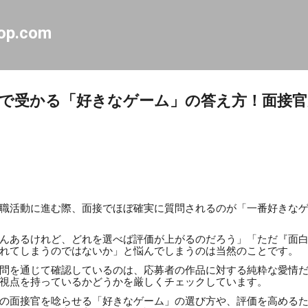
スキップしてメイン コンテンツに移動
op.com
で受かる「好きなゲーム」の答え方！面接官
職活動に進む際、面接でほぼ確実に質問されるのが「一番好きな
んあるけれど、どれを選べば評価が上がるのだろう」「ただ『面
れてしまうのではないか」と悩んでしまうのは当然のことです。
問を通じて確認しているのは、応募者の作品に対する純粋な愛情
視点を持っているかどうかを厳しくチェックしています。
の面接官を唸らせる「好きなゲーム」の選び方や、評価を高める