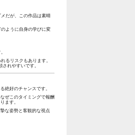
ダメだが、この作品は素晴
どのように自身の学びに変
す。
われるリスクもあります。
頼されやすいです。
える絶好のチャンスです。
「なぜこのタイミングで報酬
わります。
真摯な姿勢と客観的な視点