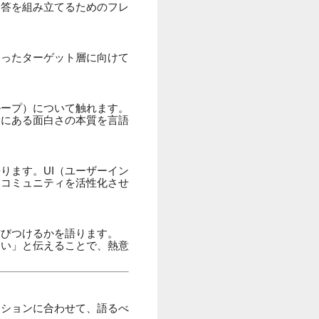
回答を組み立てるためのフレ
いったターゲット層に向けて
ループ）について触れます。
幹にある面白さの本質を言語
ります。UI（ユーザーイン
はコミュニティを活性化させ
結びつけるかを語ります。
たい」と伝えることで、熱意
ジションに合わせて、語るべ