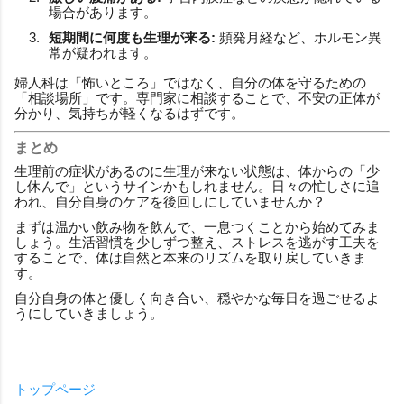
場合があります。
短期間に何度も生理が来る:
頻発月経など、ホルモン異
常が疑われます。
婦人科は「怖いところ」ではなく、自分の体を守るための
「相談場所」です。専門家に相談することで、不安の正体が
分かり、気持ちが軽くなるはずです。
まとめ
生理前の症状があるのに生理が来ない状態は、体からの「少
し休んで」というサインかもしれません。日々の忙しさに追
われ、自分自身のケアを後回しにしていませんか？
まずは温かい飲み物を飲んで、一息つくことから始めてみま
しょう。生活習慣を少しずつ整え、ストレスを逃がす工夫を
することで、体は自然と本来のリズムを取り戻していきま
す。
自分自身の体と優しく向き合い、穏やかな毎日を過ごせるよ
うにしていきましょう。
トップページ