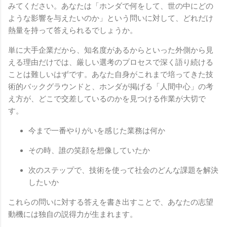
みてください。あなたは「ホンダで何をして、世の中にどの
ような影響を与えたいのか」という問いに対して、どれだけ
熱量を持って答えられるでしょうか。
単に大手企業だから、知名度があるからといった外側から見
える理由だけでは、厳しい選考のプロセスで深く語り続ける
ことは難しいはずです。あなた自身がこれまで培ってきた技
術的バックグラウンドと、ホンダが掲げる「人間中心」の考
え方が、どこで交差しているのかを見つける作業が大切で
す。
今まで一番やりがいを感じた業務は何か
その時、誰の笑顔を想像していたか
次のステップで、技術を使って社会のどんな課題を解決
したいか
これらの問いに対する答えを書き出すことで、あなたの志望
動機には独自の説得力が生まれます。