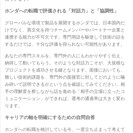
ホンダへの転職で評価される「対話力」と「協調性」
グローバルな環境で製品を展開するホンダでは、日本国内だ
けでなく、異文化を持つチームメンバーやパートナー企業と
連携する能力が不可欠です。専門用語を駆使して技術の話を
するだけでは、十分な評価を得られない可能性があります。
あなたの専門スキルを、専門外の人にもわかりやすく伝え、
納得して動いてもらう。そのような対話力こそが、大規模な
プロジェクトを成功させる鍵となります。面接においても、
難しい技術的課題を、専門外の面接官に対してどのように噛
み砕いて説明できるかという点を確認してみてください。相
手の理解度を察しながら話を進める「相手の立場に立ったコ
ミュニケーション」ができれば、選考の通過率は大きく変わ
ります。
キャリアの軸を明確にするための自問自答
ホンダへの転職を検討している今、一度立ち止まって考えて