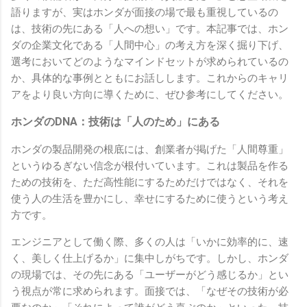
語りますが、実はホンダが面接の場で最も重視しているの
は、技術の先にある「人への想い」です。本記事では、ホン
ダの企業文化である「人間中心」の考え方を深く掘り下げ、
選考においてどのようなマインドセットが求められているの
か、具体的な事例とともにお話しします。これからのキャリ
アをより良い方向に導くために、ぜひ参考にしてください。
ホンダのDNA：技術は「人のため」にある
ホンダの製品開発の根底には、創業者が掲げた「人間尊重」
というゆるぎない信念が根付いています。これは製品を作る
ための技術を、ただ高性能にするためだけではなく、それを
使う人の生活を豊かにし、幸せにするために使うという考え
方です。
エンジニアとして働く際、多くの人は「いかに効率的に、速
く、美しく仕上げるか」に集中しがちです。しかし、ホンダ
の現場では、その先にある「ユーザーがどう感じるか」とい
う視点が常に求められます。面接では、「なぜその技術が必