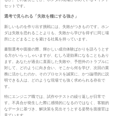
セットです。
選考で見られる「失敗を糧にする強さ」
新しいものを作り出す挑戦には、失敗がつきものです。ホン
ダは失敗を恐れることよりも、失敗から学びを得ずに同じ場
所にとどまることを避ける社風を持っています。
書類選考や面接の際、輝かしい成功体験ばかりを語ろうとす
る方がいらっしゃいますが、むしろ逆効果になることもあり
ます。あなたが過去に直面した失敗や、予想外のトラブルに
対して、どのように向き合い、そこから何を学び、次回の業
務に活かしたのか。そのプロセスを誠実に、かつ論理的に説
明できる人は、どのような現場でも強く求められる存在で
す。
特にエンジニア職では、試作やテストの繰り返しが日常で
す。不具合が発生した際に感情的になるのではなく、客観的
なデータに基づき、解決策を見出そうとする姿勢を面接官は
見ています。