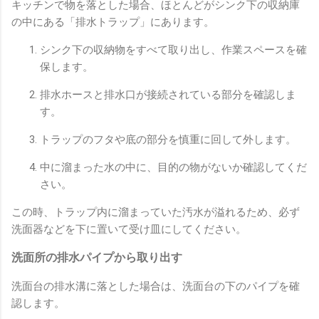
キッチンで物を落とした場合、ほとんどがシンク下の収納庫
の中にある「排水トラップ」にあります。
シンク下の収納物をすべて取り出し、作業スペースを確
保します。
排水ホースと排水口が接続されている部分を確認しま
す。
トラップのフタや底の部分を慎重に回して外します。
中に溜まった水の中に、目的の物がないか確認してくだ
さい。
この時、トラップ内に溜まっていた汚水が溢れるため、必ず
洗面器などを下に置いて受け皿にしてください。
洗面所の排水パイプから取り出す
洗面台の排水溝に落とした場合は、洗面台の下のパイプを確
認します。