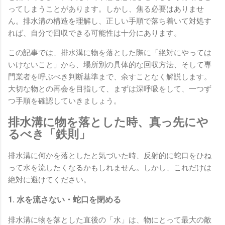
ってしまうことがあります。しかし、焦る必要はありませ
ん。排水溝の構造を理解し、正しい手順で落ち着いて対処す
れば、自分で回収できる可能性は十分にあります。
この記事では、排水溝に物を落とした際に「絶対にやっては
いけないこと」から、場所別の具体的な回収方法、そして専
門業者を呼ぶべき判断基準まで、余すことなく解説します。
大切な物との再会を目指して、まずは深呼吸をして、一つず
つ手順を確認していきましょう。
排水溝に物を落とした時、真っ先にや
るべき「鉄則」
排水溝に何かを落としたと気づいた時、反射的に蛇口をひね
って水を流したくなるかもしれません。しかし、これだけは
絶対に避けてください。
1. 水を流さない・蛇口を閉める
排水溝に物を落とした直後の「水」は、物にとって最大の敵