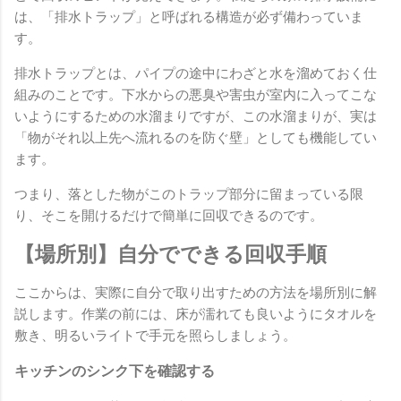
は、「排水トラップ」と呼ばれる構造が必ず備わっていま
す。
排水トラップとは、パイプの途中にわざと水を溜めておく仕
組みのことです。下水からの悪臭や害虫が室内に入ってこな
いようにするための水溜まりですが、この水溜まりが、実は
「物がそれ以上先へ流れるのを防ぐ壁」としても機能してい
ます。
つまり、落とした物がこのトラップ部分に留まっている限
り、そこを開けるだけで簡単に回収できるのです。
【場所別】自分でできる回収手順
ここからは、実際に自分で取り出すための方法を場所別に解
説します。作業の前には、床が濡れても良いようにタオルを
敷き、明るいライトで手元を照らしましょう。
キッチンのシンク下を確認する