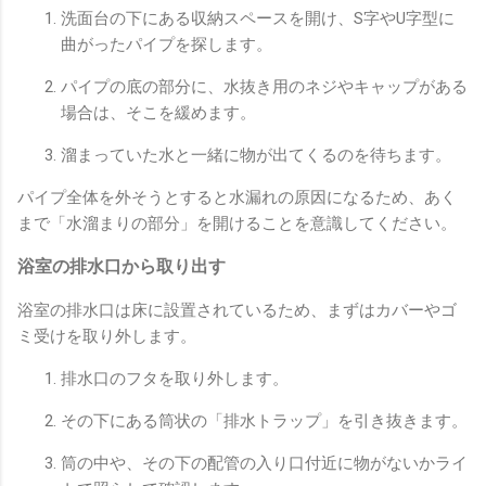
洗面台の下にある収納スペースを開け、S字やU字型に
曲がったパイプを探します。
パイプの底の部分に、水抜き用のネジやキャップがある
場合は、そこを緩めます。
溜まっていた水と一緒に物が出てくるのを待ちます。
パイプ全体を外そうとすると水漏れの原因になるため、あく
まで「水溜まりの部分」を開けることを意識してください。
浴室の排水口から取り出す
浴室の排水口は床に設置されているため、まずはカバーやゴ
ミ受けを取り外します。
排水口のフタを取り外します。
その下にある筒状の「排水トラップ」を引き抜きます。
筒の中や、その下の配管の入り口付近に物がないかライ