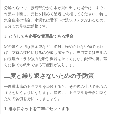
分解の途中で、接続部分から水が漏れ出した場合は、すぐに
作業を中断し、元栓を閉めて業者に依頼してください。特に
集合住宅の場合、水漏れは階下への浸水リスクがあるため、
自分での修復は禁物です。
3. どうしても必要な貴重品である場合
家の鍵や大切な貴金属など、絶対に諦められない物であれ
ば、プロの技術に頼るのが最も確実です。専門業者は専用の
内視鏡カメラや強力な吸引機器を持っており、配管の奥に落
ちた物でも救出できる可能性があります。
二度と繰り返さないための予防策
一度排水溝のトラブルを経験すると、その後の生活で細心の
注意を払うようになります。最後に、トラブルを未然に防ぐ
ための習慣を身につけましょう。
1. 排水口ネットを二重にセットする