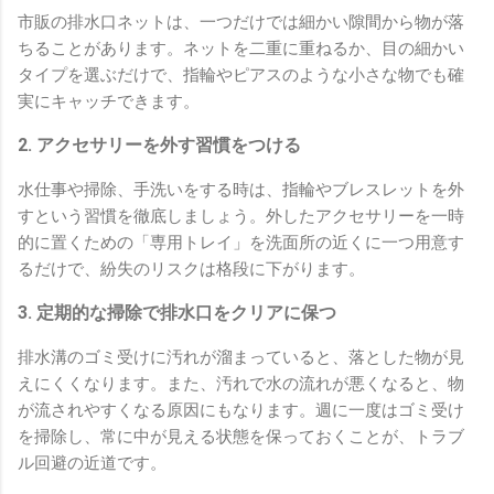
市販の排水口ネットは、一つだけでは細かい隙間から物が落
ちることがあります。ネットを二重に重ねるか、目の細かい
タイプを選ぶだけで、指輪やピアスのような小さな物でも確
実にキャッチできます。
2. アクセサリーを外す習慣をつける
水仕事や掃除、手洗いをする時は、指輪やブレスレットを外
すという習慣を徹底しましょう。外したアクセサリーを一時
的に置くための「専用トレイ」を洗面所の近くに一つ用意す
るだけで、紛失のリスクは格段に下がります。
3. 定期的な掃除で排水口をクリアに保つ
排水溝のゴミ受けに汚れが溜まっていると、落とした物が見
えにくくなります。また、汚れで水の流れが悪くなると、物
が流されやすくなる原因にもなります。週に一度はゴミ受け
を掃除し、常に中が見える状態を保っておくことが、トラブ
ル回避の近道です。