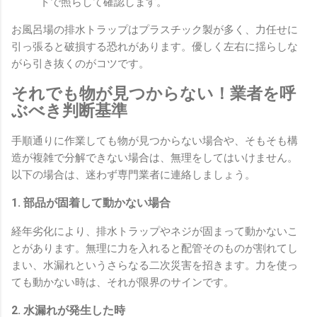
トで照らして確認します。
お風呂場の排水トラップはプラスチック製が多く、力任せに
引っ張ると破損する恐れがあります。優しく左右に揺らしな
がら引き抜くのがコツです。
それでも物が見つからない！業者を呼
ぶべき判断基準
手順通りに作業しても物が見つからない場合や、そもそも構
造が複雑で分解できない場合は、無理をしてはいけません。
以下の場合は、迷わず専門業者に連絡しましょう。
1. 部品が固着して動かない場合
経年劣化により、排水トラップやネジが固まって動かないこ
とがあります。無理に力を入れると配管そのものが割れてし
まい、水漏れというさらなる二次災害を招きます。力を使っ
ても動かない時は、それが限界のサインです。
2. 水漏れが発生した時