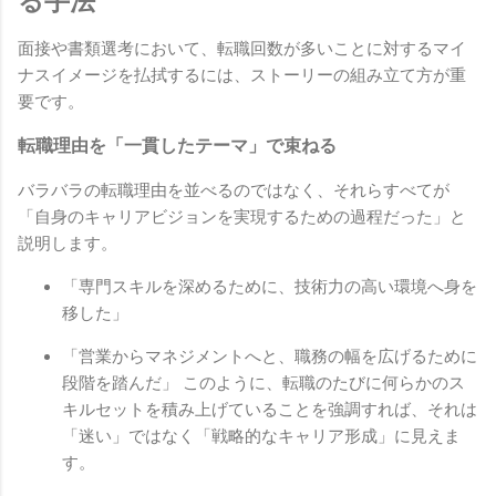
る手法
面接や書類選考において、転職回数が多いことに対するマイ
ナスイメージを払拭するには、ストーリーの組み立て方が重
要です。
転職理由を「一貫したテーマ」で束ねる
バラバラの転職理由を並べるのではなく、それらすべてが
「自身のキャリアビジョンを実現するための過程だった」と
説明します。
「専門スキルを深めるために、技術力の高い環境へ身を
移した」
「営業からマネジメントへと、職務の幅を広げるために
段階を踏んだ」 このように、転職のたびに何らかのス
キルセットを積み上げていることを強調すれば、それは
「迷い」ではなく「戦略的なキャリア形成」に見えま
す。