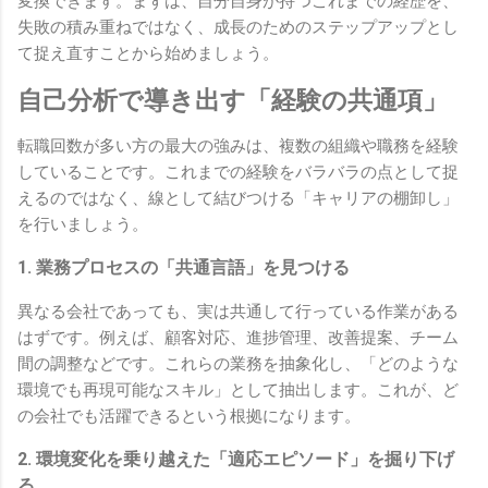
変換できます。まずは、自分自身が持つこれまでの経歴を、
失敗の積み重ねではなく、成長のためのステップアップとし
て捉え直すことから始めましょう。
自己分析で導き出す「経験の共通項」
転職回数が多い方の最大の強みは、複数の組織や職務を経験
していることです。これまでの経験をバラバラの点として捉
えるのではなく、線として結びつける「キャリアの棚卸し」
を行いましょう。
1. 業務プロセスの「共通言語」を見つける
異なる会社であっても、実は共通して行っている作業がある
はずです。例えば、顧客対応、進捗管理、改善提案、チーム
間の調整などです。これらの業務を抽象化し、「どのような
環境でも再現可能なスキル」として抽出します。これが、ど
の会社でも活躍できるという根拠になります。
2. 環境変化を乗り越えた「適応エピソード」を掘り下げ
る