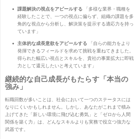
課題解決の視点をアピールする
「多様な業界・職種を
経験したことで、一つの視点に偏らず、組織の課題を多
角的な視点から分析し、解決策を提示する適応力を持っ
ています」
主体的な成長意欲をアピールする
「自らの能力をより
発揮できるフィールドを求めて挑戦を重ねてきました。
得られた幅広い視点とスキルを、貴社の事業拡大に即戦
力として還元したいと考えています」
継続的な自己成長がもたらす「本当の
強み」
転職回数が多いことは、社会において一つのステータスには
なりにくいかもしれません。しかし、あなたがこれまで積み
上げてきた「新しい環境に飛び込む勇気」と「ゼロから人間
関係を築く力」は、どんなスキルよりも実務で役立つ強力な
武器です。