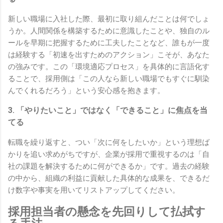
新しい職場に入社した際、最初に取り組んだことは何でしょ
うか。人間関係を構築するために意識したことや、独自のル
ールを早期に把握するために工夫したことなど、誰もが一度
は経験する「初速を出すためのアクション」こそが、あなた
の強みです。この「環境適応プロセス」を具体的に言語化す
ることで、採用側は「この人なら新しい職場でもすぐに馴染
んでくれるだろう」という安心感を抱きます。
3. 「やりたいこと」ではなく「できること」に焦点を当
てる
転職を繰り返すと、つい「次に何をしたいか」という理想ば
かりを追い求めがちですが、企業が採用で重視するのは「自
社の課題を解決するために何ができるか」です。過去の経験
の中から、組織の利益に貢献した具体的な成果を、できるだ
け数字や事実を用いてリストアップしてください。
採用担当者の懸念を先回りして払拭す