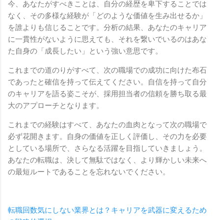
今、あなたがすべきことは、自分の経歴を卑下することでは
なく、その多様な経験が「どのような価値を生み出せるか」
を誰よりも信じることです。分析の結果、あなたのキャリア
に一貫性がないように思えても、それを繋いでいるのはあな
た自身の「成長したい」という強い意思です。
これまでの道のりがすべて、次の職場での成功に向けた布石
であったと確信を持って伝えてください。自信を持って自分
のキャリアを語る姿こそが、採用担当者の信頼を勝ち取る最
大のアプローチとなります。
これまでの経験はすべて、あなたの血肉となって次の職場で
必ず花開きます。自身の価値を正しく評価し、その力を必要
としている場所で、さらなる活躍を目指していきましょう。
あなたの転職は、決して無駄ではなく、より輝かしい未来へ
の最短ルートであることを忘れないでください。
転職回数気にしない業界とは？キャリアを武器に変えるため