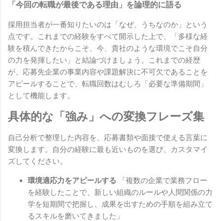
「今回の転職が最後である理由」を論理的に語る
採用担当者が一番知りたいのは「なぜ、うちなのか」という
点です。これまでの経験をすべて開示した上で、「多様な経
験を積んできたからこそ、今、貴社のような環境でこそ自分
の力を発揮したい」と結論づけましょう。これまでの経歴
が、応募先企業の事業内容や課題解決に不可欠であることを
アピールすることで、転職回数はむしろ「必要な準備期間」
として機能します。
具体的な「強み」への変換フレーズ集
自己分析で整理した内容を、応募書類や面接で使える言葉に
変換します。自分の経験に最も近いものを選び、カスタマイ
ズしてください。
環境適応力をアピールする
「複数の企業で業務フロー
を経験したことで、新しい組織のルールや人間関係の力
学を短期間で把握し、成果を出すための手順を組み立て
るスキルを磨いてきました」