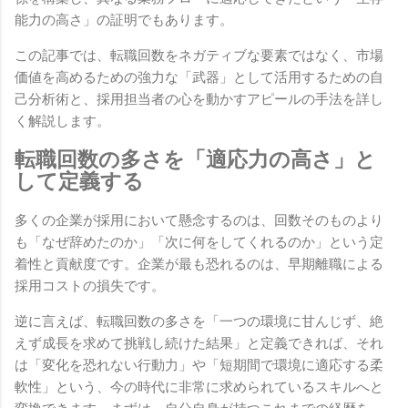
能力の高さ」の証明でもあります。
この記事では、転職回数をネガティブな要素ではなく、市場
価値を高めるための強力な「武器」として活用するための自
己分析術と、採用担当者の心を動かすアピールの手法を詳し
く解説します。
転職回数の多さを「適応力の高さ」と
して定義する
多くの企業が採用において懸念するのは、回数そのものより
も「なぜ辞めたのか」「次に何をしてくれるのか」という定
着性と貢献度です。企業が最も恐れるのは、早期離職による
採用コストの損失です。
逆に言えば、転職回数の多さを「一つの環境に甘んじず、絶
えず成長を求めて挑戦し続けた結果」と定義できれば、それ
は「変化を恐れない行動力」や「短期間で環境に適応する柔
軟性」という、今の時代に非常に求められているスキルへと