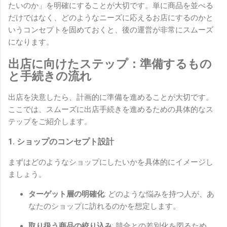
たいのか」を明確にすることが大切です。単に商品を並べる
だけではなく、どのようなニーズに応えるお店にするのかと
いうコンセプトを固めておくと、後の運営が非常にスムーズ
になります。
出店に向けたステップ：準備するもの
と手続きの流れ
出店を決意したら、計画的に準備を進めることが大切です。
ここでは、スムーズに出店手続きを進めるための具体的なス
テップをご紹介します。
1. ショップのコンセプト設計
まずはどのようなショップにしたいかを具体的にイメージし
ましょう。
ターゲット層の明確化
: どのような悩みを持つ人が、あ
なたのショップに訪れるのかを想定します。
取り扱う商品の絞り込み
: 競合との差別化を図るため、