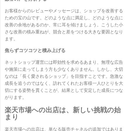
お客様からのレビューやメッセージは、ショップを改善する
ための宝の山です。どのような点に満足し、どのような点に
改善の余地があるのか、常に耳を傾けましょう。こうした小
さな改善の積み重ねが、競合と差をつける大きな要因となり
ます。
焦らずコツコツと積み上げる
ネットショップ運営には即効性を求めるあまり、無理な広告
や施策に走ってしまう方も少なくありません。しかし、大切
なのは「長く愛されるショップ」を目指すことです。急激な
成長を追うのではなく、訪れてくれたお客様一人ひとりを大
切にする姿勢を貫くことが、結果として安定した成長につな
がります。
楽天市場への出店は、新しい挑戦の始
まり
楽天市場への出店は、単なる販売チャネルの追加ではありま