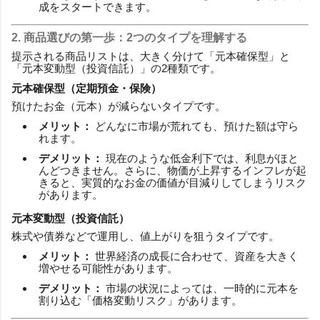
成をスタートできます。
2. 商品選びの第一歩：2つのタイプを理解する
提示される商品リストは、大きく分けて「元本確保型」と
「元本変動型（投資信託）」の2種類です。
元本確保型（定期預金・保険）
預けたお金（元本）が減らないタイプです。
メリット：
どんなに市場が荒れても、預けた額は守ら
れます。
デメリット：
現在のような低金利下では、利息がほと
んどつきません。さらに、物価が上昇するインフレが起
きると、実質的なお金の価値が目減りしてしまうリスク
があります。
元本変動型（投資信託）
株式や債券などで運用し、値上がりを狙うタイプです。
メリット：
世界経済の成長に合わせて、資産を大きく
増やせる可能性があります。
デメリット：
市場の状況によっては、一時的に元本を
割り込む「価格変動リスク」があります。