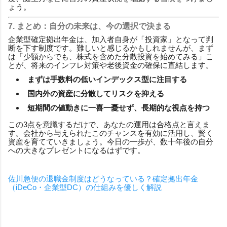
ょう。
7. まとめ：自分の未来は、今の選択で決まる
企業型確定拠出年金は、加入者自身が「投資家」となって判
断を下す制度です。難しいと感じるかもしれませんが、まず
は「少額からでも、株式を含めた分散投資を始めてみる」こ
とが、将来のインフレ対策や老後資金の確保に直結します。
まずは手数料の低いインデックス型に注目する
国内外の資産に分散してリスクを抑える
短期間の値動きに一喜一憂せず、長期的な視点を持つ
この3点を意識するだけで、あなたの運用は合格点と言えま
す。会社から与えられたこのチャンスを有効に活用し、賢く
資産を育てていきましょう。今日の一歩が、数十年後の自分
への大きなプレゼントになるはずです。
佐川急便の退職金制度はどうなっている？確定拠出年金
（iDeCo・企業型DC）の仕組みを優しく解説