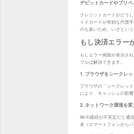
デビットカードやプリペ
クレジットカードがどうし
イドカードが有効な代替手
のも多いため、いざという
もし決済エラー
もしエラー画面が表示され
ブルは解決できます。
1. ブラウザをシークレ
ブラウザの「シークレット
により、キャッシュの影響
2. ネットワーク環境を
Wi-Fi接続が不安定だと
末（スマートフォンからパ