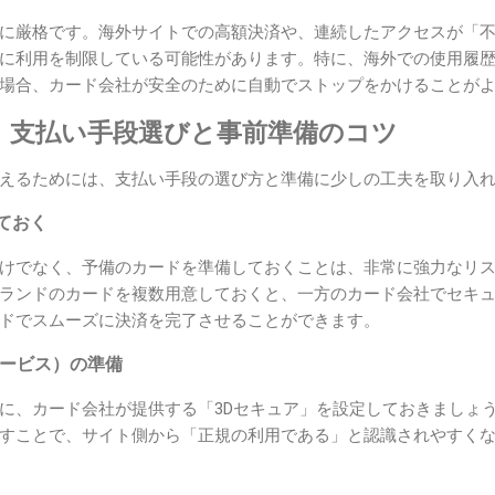
に厳格です。海外サイトでの高額決済や、連続したアクセスが「
に利用を制限している可能性があります。特に、海外での使用履
場合、カード会社が安全のために自動でストップをかけることが
！支払い手段選びと事前準備のコツ
えるためには、支払い手段の選び方と準備に少しの工夫を取り入
ておく
けでなく、予備のカードを準備しておくことは、非常に強力なリスク
異なるブランドのカードを複数用意しておくと、一方のカード会社でセ
ドでスムーズに決済を完了させることができます。
サービス）の準備
に、カード会社が提供する「3Dセキュア」を設定しておきましょ
すことで、サイト側から「正規の利用である」と認識されやすく