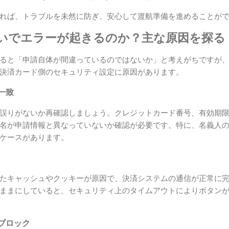
れば、トラブルを未然に防ぎ、安心して渡航準備を進めることが
払いでエラーが起きるのか？主な原因を探る
ると「申請自体が間違っているのではないか」と考えがちですが
決済カード側のセキュリティ設定に原因があります。
一致
誤りがないか再確認しましょう。クレジットカード番号、有効期
名が申請情報と異なっていないか確認が必要です。特に、名義人
ケースがあります。
たキャッシュやクッキーが原因で、決済システムの通信が正常に
ままにしていると、セキュリティ上のタイムアウトによりボタン
ブロック