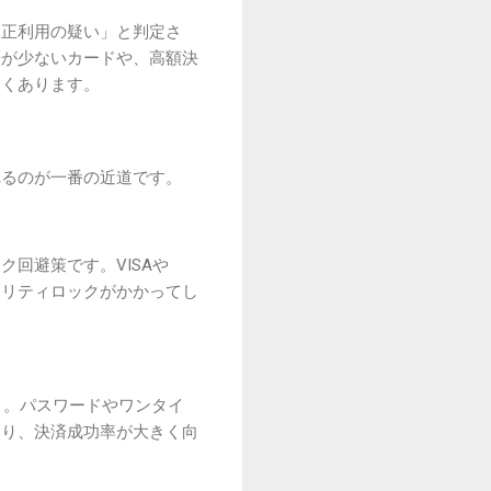
不正利用の疑い」と判定さ
歴が少ないカードや、高額決
よくあります。
れるのが一番の近道です。
回避策です。VISAや
キュリティロックがかかってし
う。パスワードやワンタイ
なり、決済成功率が大きく向