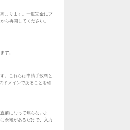
が高まります。一度完全にブ
」から再開してください。
します。
ます。これらは申請手数料と
式のドメインであることを確
の直前になって焦らないよ
心に余裕があるだけで、入力