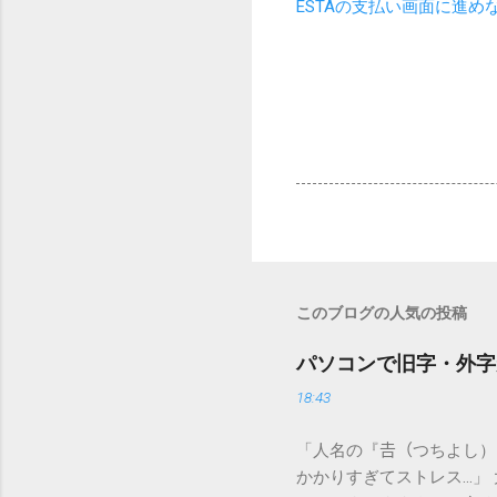
ESTAの支払い画面に進
このブログの人気の投稿
パソコンで旧字・外字
18:43
「人名の『𠮷（つちよし
かかりすぎてストレス…」