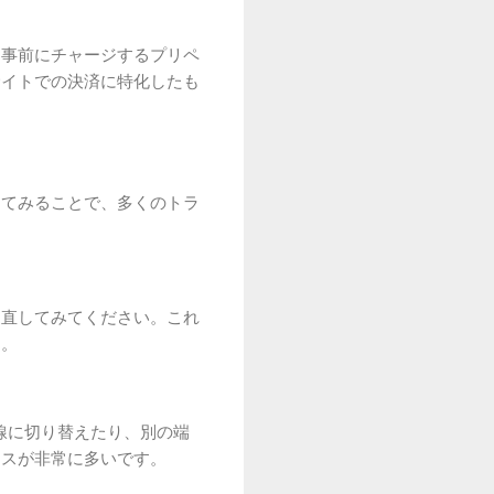
、事前にチャージするプリペ
サイトでの決済に特化したも
してみることで、多くのトラ
し直してみてください。これ
す。
回線に切り替えたり、別の端
ースが非常に多いです。