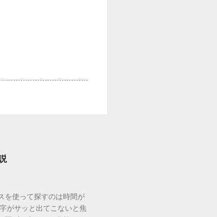
説
ウスを使って探すのは時間が
漢字がサッと出てこないと焦