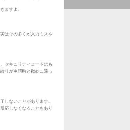
できますよ。
、実はその多くが入力ミスや
限、セキュリティコードはも
の綴りが申請時と微妙に違っ
完了しないことがあります。
が反応しなくなることもあり