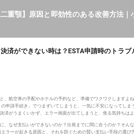
スキップしてメイン コンテンツに移動
二重顎】原因と即効性のある改善方法｜
決済ができない時は？ESTA申請時のトラブ
ト
と、航空券の手配やホテルの予約など、準備でワクワクしますよ
タ）の申請手続き」でつまずいてしまうと、一気に不安になってしま
決済がうまくいかず、エラー画面が出てしまうと、焦る気持ちは
に、なぜ支払いができないのか？出発までに間に合うのか？そん
決済エラーが起きる原因と、それを防ぐための賢い支払い手段の選び