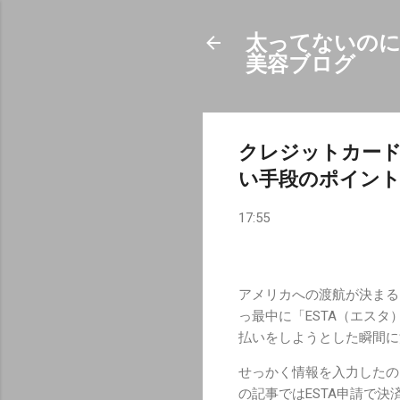
太ってないのに
美容ブログ
クレジットカード
い手段のポイン
17:55
アメリカへの渡航が決まる
っ最中に「ESTA（エス
払いをしようとした瞬間に
せっかく情報を入力したの
の記事ではESTA申請で