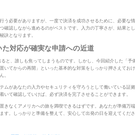
行う必要がありますが、一度で決済を成功させるために、必要な
つ確認しながら進めるのがベストです。入力の丁寧さが、結果と
秘訣となります。
いた対応が確実な申請への近道
が出ると、誰しも焦ってしまうものです。しかし、今回紹介した「予
置いてからの再開」といった基本的な対策をしっかり押さえてお
ん。
テムがあなたの入力やセキュリティを守ろうとして働いている証
着いて確認していけば、必ず決済を完了させることができます。
置きなくアメリカへの旅を満喫できるはずです。あなたが準備万
ます。しっかりと準備を整えて、安心して出発の日を迎えてくだ