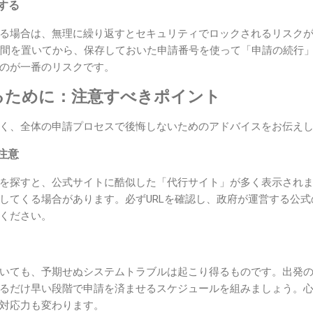
開する
る場合は、無理に繰り返すとセキュリティでロックされるリスク
時間を置いてから、保存しておいた申請番号を使って「申請の続行
のが一番のリスクです。
るために：注意すべきポイント
く、全体の申請プロセスで後悔しないためのアドバイスをお伝え
注意
を探すと、公式サイトに酷似した「代行サイト」が多く表示され
してくる場合があります。必ずURLを確認し、政府が運営する公
ください。
いても、予期せぬシステムトラブルは起こり得るものです。出発
るだけ早い段階で申請を済ませるスケジュールを組みましょう。
対応力も変わります。