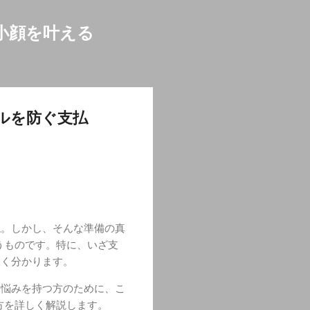
小顔を叶える
ルを防ぐ支払
ね。しかし、そんな準備の真
うものです。特に、いざ支
よく分かります。
な悩みを持つ方のために、こ
方を詳しく解説します。