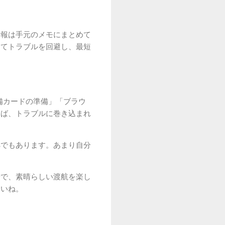
情報は手元のメモにまとめて
してトラブルを回避し、最短
備カードの準備」「ブラウ
けば、トラブルに巻き込まれ
拠でもあります。あまり自分
端で、素晴らしい渡航を楽し
さいね。