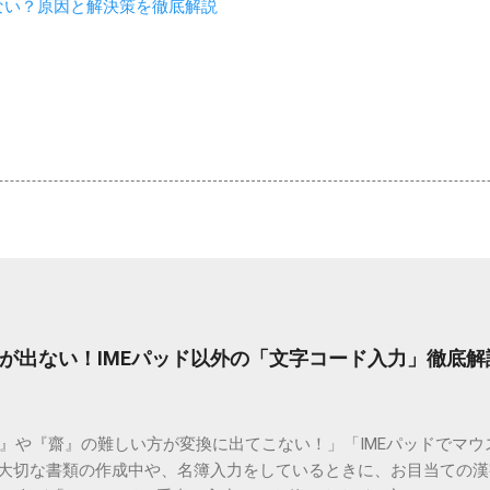
めない？原因と解決策を徹底解説
が出ない！IMEパッド以外の「文字コード入力」徹底解
）』や『齋』の難しい方が変換に出てこない！」「IMEパッドでマ
 大切な書類の作成中や、名簿入力をしているときに、お目当ての