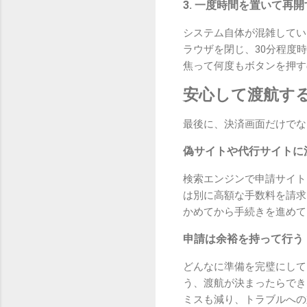
3. 一度時間を置いて再
システム自体が混雑してい
ラウザを閉じ、30分程度
焦って何度もボタンを押す
安心して渡航す
最後に、決済画面だけでな
偽サイトや代行サイトに
検索エンジンで申請サイト
は別に高額な手数料を請求
かめてから手続きを進めて
申請は余裕を持って行う
どんなに準備を完璧にして
う、渡航が決まったらでき
ミスも減り、トラブルへの