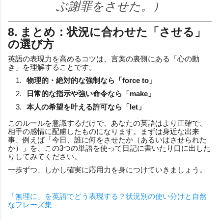
ぶ謝罪をさせた。）
8. まとめ：状況に合わせた「させる」
の選び方
英語の表現力を高めるコツは、言葉の裏側にある「心の動
き」を理解することです。
物理的・絶対的な強制なら「force to」
日常的な指示や強い命令なら「make」
本人の希望を叶える許可なら「let」
このルールを意識するだけで、あなたの英語はより正確で、
相手の感情に配慮したものになります。まずは身近な出来
事、例えば「今日、誰に何をさせたか（あるいはさせられた
か）」を、この3つの単語を使って日記に書いたり口に出した
りしてみてください。
一歩ずつ、しかし確実に応用力を身につけていきましょう。
「無理に」を英語でどう表現する？状況別の使い分けと自然
なフレーズ集