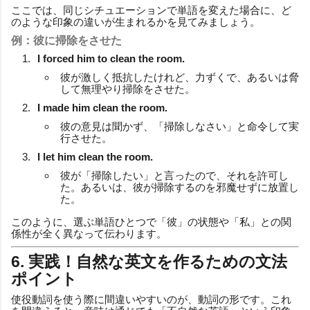
ここでは、同じシチュエーションで単語を変えた場合に、ど
のような印象の違いが生まれるかを見てみましょう。
例：彼に掃除をさせた
I forced him to clean the room.
彼が激しく抵抗したけれど、力ずくで、あるいは脅
して無理やり掃除をさせた。
I made him clean the room.
彼の意見は聞かず、「掃除しなさい」と命令して実
行させた。
I let him clean the room.
彼が「掃除したい」と言ったので、それを許可し
た。あるいは、彼が掃除するのを邪魔せずに放置し
た。
このように、選ぶ単語ひとつで「彼」の状態や「私」との関
係性が全く異なって伝わります。
6. 実践！自然な英文を作るための文法
ポイント
使役動詞を使う際に間違いやすいのが、動詞の形です。これ