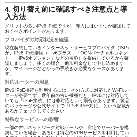
4. 切り替え前に確認すべき注意点と導
入方法
メリットの多いIPv6 IPoEですが、導入にはいくつか確認して
おくべきポイントがあります。
プロバイダの対応状況を確認
現在契約しているインターネットサービスプロバイダ（ISP）
が、IPv6 IPoE接続（「v6プラス」「OCNバーチャルコネク
ト」「IPv6オプション」などの名称）を提供しているかを確
認しましょう。多くの場合、追加料金なしで申し込めます
が、マイページなどからの手続きが必要なケースがありま
す。
対応ルーターの用意
IPv6 IPoE接続を利用するには、その方式に対応したWi-Fiルー
ターが必要です。数年前の古い機種だと、IPv6には対応して
いても「IPoE接続」には非対応という場合があります。製品
のパッケージや公式サイトで「IPv6 IPoE対応」という記載が
あるかチェックしてください。
特殊なサービスへの影響
一部の古いネットワーク対戦ゲームや、自宅でサーバーを構
築している場合、あるいは特定のVPNサービスを利用してい