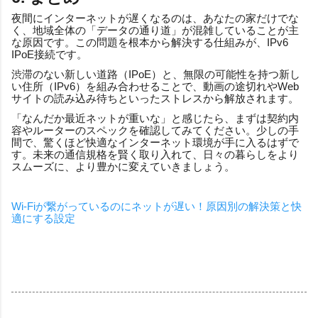
夜間にインターネットが遅くなるのは、あなたの家だけでな
く、地域全体の「データの通り道」が混雑していることが主
な原因です。この問題を根本から解決する仕組みが、IPv6
IPoE接続です。
渋滞のない新しい道路（IPoE）と、無限の可能性を持つ新し
い住所（IPv6）を組み合わせることで、動画の途切れやWeb
サイトの読み込み待ちといったストレスから解放されます。
「なんだか最近ネットが重いな」と感じたら、まずは契約内
容やルーターのスペックを確認してみてください。少しの手
間で、驚くほど快適なインターネット環境が手に入るはずで
す。未来の通信規格を賢く取り入れて、日々の暮らしをより
スムーズに、より豊かに変えていきましょう。
Wi-Fiが繋がっているのにネットが遅い！原因別の解決策と快
適にする設定