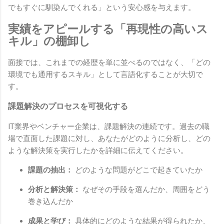
でもすぐに馴染んでくれる」という安心感を与えます。
実績をアピールする「再現性の高いス
キル」の棚卸し
面接では、これまでの経歴を単に並べるのではなく、「どの
環境でも通用するスキル」として言語化することが大切で
す。
課題解決のプロセスを可視化する
IT業界やベンチャー企業は、課題解決の連続です。過去の職
場で直面した課題に対し、あなたがどのように分析し、どの
ような解決策を実行したかを詳細に伝えてください。
課題の抽出：
どのような問題がどこで起きていたか
分析と解決策：
なぜその手段を選んだか、周囲をどう
巻き込んだか
成果と学び：
具体的にどのような結果が得られたか、