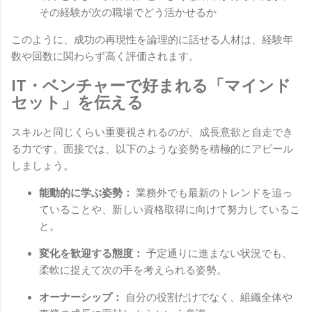
その経験が次の職場でどう活かせるか
このように、成功の再現性を論理的に話せる人材は、経験年
数や回数に関わらず高く評価されます。
IT・ベンチャーで好まれる「マインド
セット」を伝える
スキルと同じくらい重要視されるのが、成長意欲と自走でき
る力です。面接では、以下のような姿勢を積極的にアピール
しましょう。
能動的に学ぶ姿勢：
業務外でも最新のトレンドを追っ
ていることや、新しい資格取得に向けて努力しているこ
と。
変化を歓迎する態度：
予定通りに進まない状況でも、
柔軟に捉えて次の手を考えられる姿勢。
オーナーシップ：
自分の役割だけでなく、組織全体や