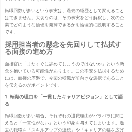
転職回数が多いという事実は、過去の経歴として変えること
はできません。大切なのは、その事実をどう解釈し、次の企
業でどのような価値を発揮できるかを論理的に説明すること
です。
採用担当者の懸念を先回りして払拭す
る面接の進め方
面接官は「またすぐに辞めてしまうのではないか」という懸
念を抱いている可能性があります。この不安を払拭するため
には、面接の序盤で、今回の転職が前向きな選択であること
を伝えるのがポイントです。
1. 転職の理由を「一貫したキャリアビジョン」として語
る
転職回数が多い場合、それぞれの退職理由がバラバラに聞こ
えると「一貫性がない」という印象を与えてしまいます。過
去の転職を「スキルアップの連続」や「キャリアの幅を広げ