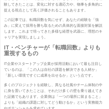
験してきたことは、変化に対する適応力や、物事を多角的に
捉える視点として高く評価されることもあります。
この記事では、転職回数を気にせず、あなたの経験を「強
み」に変えて採用を勝ち取るための具体的な面接対策を解説
します。これまで培ってきた多様な経歴を武器に、理想のキ
ャリアを実現しましょう。
IT・ベンチャーが「転職回数」よりも
重視するもの
IT企業やスタートアップ企業が採用活動において最も注目し
ているのは、「この人は自社の課題を解決できる人材か」
「新しい環境ですぐに成果を出せるか」という点です。
多くのプロジェクトを経験し、異なる社風やチーム体制の中
に身を置いてきたことは、それだけ多くの壁を乗り越えてき
た証拠でもあります。企業側は「一つの場所に留まること」
よりも「組織の課題に対してどう動けるか」という実務能力
やポテンシャルを求めています。