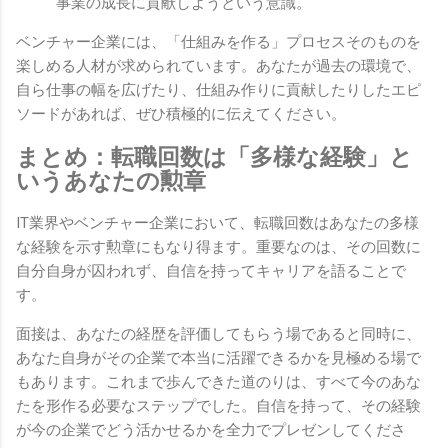
事業の成長に貢献しようという意識。
ベンチャー企業には、「仕組みを作る」プロセスそのものを
楽しめる人材が求められています。あなたが過去の環境で、
自ら仕事の幅を広げたり、仕組み作りに貢献したりしたエピ
ソードがあれば、ぜひ積極的に伝えてください。
まとめ：転職回数は「多様な経験」と
いうあなたの勲章
IT業界やベンチャー企業において、転職回数はあなたの多様
な経験を示す勲章にもなり得ます。重要なのは、その回数に
自分自身が囚われず、自信を持ってキャリアを語ることで
す。
面接は、あなたの経歴を評価してもらう場であると同時に、
あなた自身がその企業で本当に活躍できるかを見極める場で
もあります。これまで歩んできた道のりは、すべて今のあな
たを形作る必要なステップでした。自信を持って、その経験
が今の企業でどう活かせるかを全力でプレゼンしてくださ