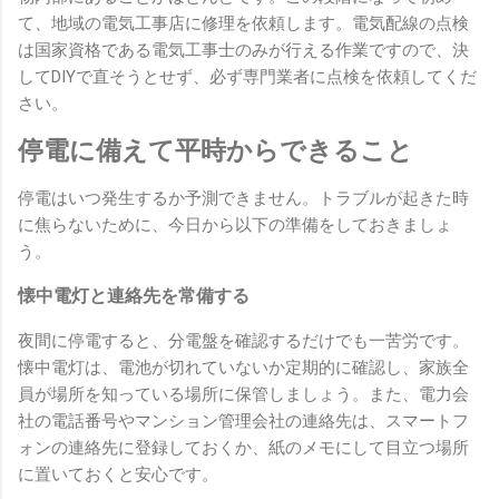
て、地域の電気工事店に修理を依頼します。電気配線の点検
は国家資格である電気工事士のみが行える作業ですので、決
してDIYで直そうとせず、必ず専門業者に点検を依頼してくだ
さい。
停電に備えて平時からできること
停電はいつ発生するか予測できません。トラブルが起きた時
に焦らないために、今日から以下の準備をしておきましょ
う。
懐中電灯と連絡先を常備する
夜間に停電すると、分電盤を確認するだけでも一苦労です。
懐中電灯は、電池が切れていないか定期的に確認し、家族全
員が場所を知っている場所に保管しましょう。また、電力会
社の電話番号やマンション管理会社の連絡先は、スマートフ
ォンの連絡先に登録しておくか、紙のメモにして目立つ場所
に置いておくと安心です。