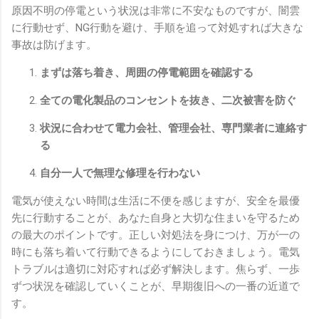
原因不明の停電という状況は非常に不安なものですが、闇雲
に行動せず、NG行動を避け、手順を追って対処すれば大きな
事故は防げます。
まずは落ち着き、周囲の停電範囲を確認する
全ての電化製品のコンセントを抜き、二次被害を防ぐ
状況に合わせて電力会社、管理会社、専門業者に連絡す
る
自分一人で無理な修理を行わない
電気が使えない時間は生活に不便を感じますが、安全を最優
先に行動することが、あなた自身と大切な住まいを守るため
の最大のポイントです。正しい対処法を身につけ、万が一の
時にも落ち着いて行動できるようにしておきましょう。電気
トラブルは適切に対応すれば必ず解決します。焦らず、一歩
ずつ状況を確認していくことが、早期復旧への一番の近道で
す。