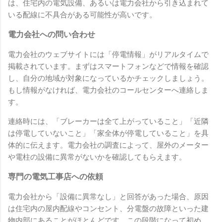
は、住宅内の電気設備、あるいは電力会社から引き込まれて
いる配線に不具合がある可能性が高いです。
電力会社への問い合わせ
電力会社のウェブサイトには「停電情報」がリアルタイムで
掲載されています。まずはスマートフォンなどで情報を確認
し、自分の地域が対象になっているかチェックしましょう。
もし情報がなければ、電力会社のコールセンターへ連絡しま
す。
連絡時には、「ブレーカーは全て上がっていること」「近隣
は停電していないこと」「家全体が停電していること」を具
体的に伝えます。電力会社の調査によって、屋外のメーター
や電柱の設備に異常がないかを確認してもらえます。
専門の電気工事店への依頼
電力会社から「設備に異常なし」と回答があった場合、原因
は住宅内の屋内配線やコンセント、分電盤の故障といった建
物内部にあることがほとんどです。この段階になって初め