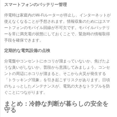
スマートフォンのバッテリー管理
停電時は家庭内のWi-Fiルーターが停止し、インターネットが
使えなくなることが予想されます。情報収集のためにはスマ
ートフォンのモバイル回線が不可欠です。モバイルバッテリ
ーを常に満充電の状態にしておくことで、緊急時の情報取得
手段を確保できます。
定期的な電気設備の点検
分電盤やコンセントにホコリが溜まっていないか、焦げたよ
うな臭いがしないか、普段から意識してみましょう。コンセ
ントの周辺にホコリが溜まると、そこから火災が発生する
「トラッキング現象」を引き起こすリスクがあります。日頃
のちょっとしたメンテナンスが、電気の大きなトラブルを防
ぐことにつながります。
まとめ：冷静な判断が暮らしの安全を
守る