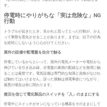
す。
停電時にやりがちな「実は危険な」NG
行動
トラブルが起きたとき、良かれと思ってとった行動が、かえ
って事態を悪化させることがあります。まずは、以下の行為
を絶対にしないように心がけてください。
屋外の設備や配電盤を自分で触る
停電しているからといって、屋外の電気メーターや電柱から
伸びている引き込み線、分電盤の裏側の配線などを無理に触
ることは厳禁です。電気設備は専門的な知識と資格がなけれ
ば触れてはいけません。誤った接触は感電事故につながり、
最悪の場合は命に関わります。
復旧を信じて電化製品のスイッチを「入」のままにする
停電中にスイッチがオンになっている機器をそのままにして