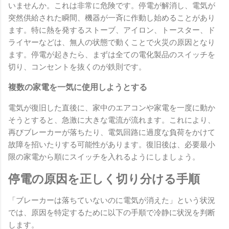
いませんか。これは非常に危険です。停電が解消し、電気が
突然供給された瞬間、機器が一斉に作動し始めることがあり
ます。特に熱を発するストーブ、アイロン、トースター、ド
ライヤーなどは、無人の状態で動くことで火災の原因となり
ます。停電が起きたら、まずは全ての電化製品のスイッチを
切り、コンセントを抜くのが鉄則です。
複数の家電を一気に使用しようとする
電気が復旧した直後に、家中のエアコンや家電を一度に動か
そうとすると、急激に大きな電流が流れます。これにより、
再びブレーカーが落ちたり、電気回路に過度な負荷をかけて
故障を招いたりする可能性があります。復旧後は、必要最小
限の家電から順にスイッチを入れるようにしましょう。
停電の原因を正しく切り分ける手順
「ブレーカーは落ちていないのに電気が消えた」という状況
では、原因を特定するために以下の手順で冷静に状況を判断
します。