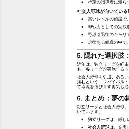
特定の指導者に頼ら
社会人野球が向いている
高いレベルの施設で
即戦力としての完成
野球引退後のキャリ
規律ある組織の中で
5. 隠れた選択
近年は、独立リーグを経由
も、各リーグが実施するト
社会人野球を引退、あるい
掴むという「リバイバル・
て環境を選び直す勇気も必
6. まとめ：夢
独立リーグと社会人野球。
いています。
独立リーグ
は、厳し
社会人野球
は、充実