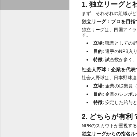
1. 独立リーグ
まず、それぞれの組織がど
独立リーグ：プロを目指
独立リーグは、四国アイラ
す。
立場:
職業としての野
目的:
選手のNPB入
特徴:
試合数が多く、
社会人野球：企業を代表
社会人野球は、日本野球連
立場:
企業の従業員（
目的:
企業のシンボル
特徴:
安定した給与と
2. どちらが有
NPBのスカウトが重視す
独立リーグからの指名ル