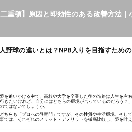
スキップしてメイン コンテンツに移動
二重顎】原因と即効性のある改善方法｜
人野球の違いとは？NPB入りを目指すため
夢を追いかける中で、高校や大学を卒業した後の進路は人生を左
に行きたいけれど、自分にはどちらの環境が合っているのだろう？
のではないでしょうか。
どちらも「プロへの登竜門」ですが、その性質や生活環境、そし
事では、それぞれのメリット・デメリットを徹底比較し、夢を叶