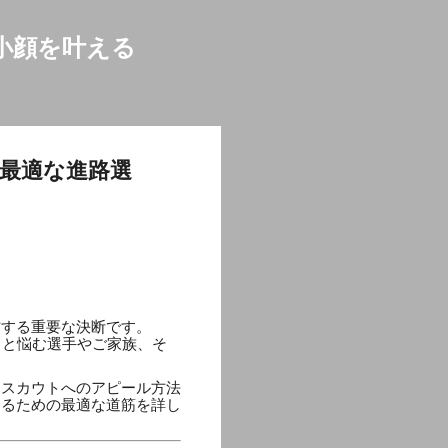
小顔を叶える
の最適な進路選
右する重要な決断です。
」と悩む選手やご家族、そ
てスカウトへのアピール方法
えるための最適な道筋を詳し