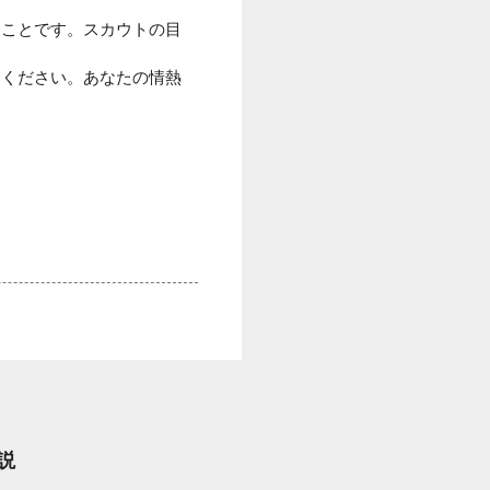
ることです。スカウトの目
てください。あなたの情熱
説