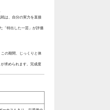
。
流戦は、自分の実力を直接
った「特出した一芸」が評価
。この期間、じっくりと体
」が求められます。完成度
ボーナスもあり、引退後の