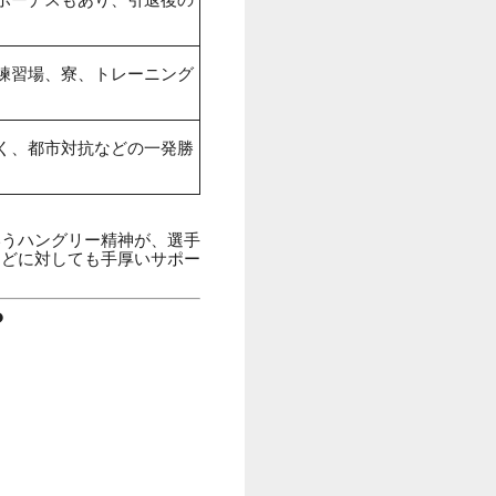
練習場、寮、トレーニング
く、都市対抗などの一発勝
いうハングリー精神が、選手
などに対しても手厚いサポー
？