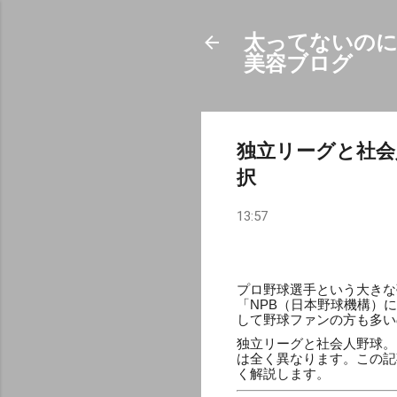
太ってないのに
美容ブログ
独立リーグと社会
択
13:57
プロ野球選手という大きな
「NPB（日本野球機構）
して野球ファンの方も多い
独立リーグと社会人野球。
は全く異なります。この記
く解説します。