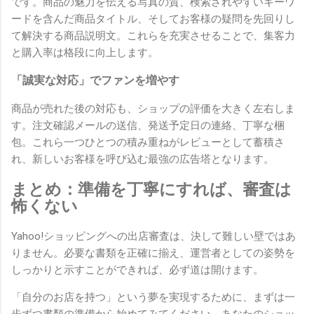
です。商品の魅力を伝える写真の質、検索されやすいキーワ
ードを含んだ商品タイトル、そしてお客様の疑問を先回りし
て解決する商品説明文。これらを充実させることで、集客力
と購入率は格段に向上します。
「誠実な対応」でファンを増やす
商品が売れた後の対応も、ショップの評価を大きく左右しま
す。注文確認メールの送信、発送予定日の連絡、丁寧な梱
包。これら一つひとつの積み重ねがレビューとして蓄積さ
れ、新しいお客様を呼び込む最強の広告塔となります。
まとめ：準備を丁寧にすれば、審査は
怖くない
Yahoo!ショッピングへの出店審査は、決して難しい壁ではあ
りません。必要な書類を正確に揃え、運営者としての姿勢を
しっかりと示すことができれば、必ず道は開けます。
「自分のお店を持つ」という夢を実現するために、まずは一
歩ずつ書類の準備から始めてみてください。あなたのショッ