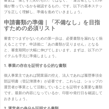
審査は「落とすためのもの」ではなく、「運営者としての準
備が整っているかを確認するもの」です。以下の基本ステッ
プを正しく理解し、準備を進めていきましょう。
申請書類の準備｜「不備なし」を目指
すための必須リスト
審査でつまずかないための第一歩は、必要書類を漏れなく揃
えることです。申請後に「あの書類が足りません」となる
と、審査期間が大幅に伸びてしまいます。まずは、以下のア
イテムを手元に準備しましょう。
1. 事業の存在を証明する公的な書類
個人事業主であれば開業届の控え、法人であれば履歴事項全
部証明書（登記簿謄本）が必要です。これらは、ショップの
運営者が事業として活動していることを証明する重要な書類
です。最新の内容になっているか、印影や発行日を確認して
おきましょう。
2. 運営者の身分を証明する書類