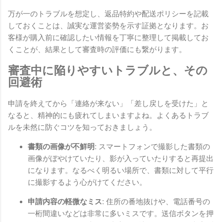
万が一のトラブルを想定し、返品特約や配送ポリシーを記載
しておくことは、誠実な運営姿勢を示す証拠となります。お
客様が購入前に確認したい情報を丁寧に整理して掲載してお
くことが、結果として審査時の評価にも繋がります。
審査中に陥りやすいトラブルと、その
回避術
申請を終えてから「連絡が来ない」「差し戻しを受けた」と
なると、精神的にも疲れてしまいますよね。よくあるトラブ
ルを未然に防ぐコツを知っておきましょう。
書類の画像が不鮮明:
スマートフォンで撮影した書類の
画像がぼやけていたり、影が入っていたりすると再提出
になります。なるべく明るい場所で、書類に対して平行
に撮影するよう心がけてください。
申請内容の軽微なミス:
住所の番地抜けや、電話番号の
一桁間違いなどは非常に多いミスです。送信ボタンを押