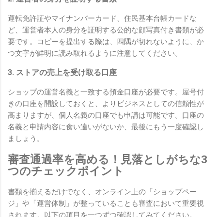
運転免許証やマイナンバーカード、住民基本台帳カードな
ど、運営者本人の身分を証明する公的な顔写真付き書類が必
要です。コピーを提出する際は、四隅が切れないように、か
つ文字が鮮明に読み取れるように注意してください。
3. ストアの売上を受け取る口座
ショップの運営名義と一致する預金口座が必要です。屋号付
きの口座を開設しておくと、よりビジネスとしての信頼性が
高まりますが、個人名義の口座でも申請は可能です。口座の
名義と申請内容に食い違いがないか、最後にもう一度確認し
ましょう。
審査通過率を高める！見落としがちな3
つのチェックポイント
書類を揃えるだけでなく、オンライン上の「ショップペー
ジ」や「運営体制」が整っていることも審査において重要視
されます。以下の項目を一つずつ確認してみてください。