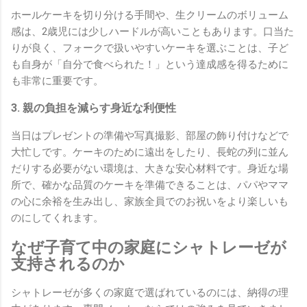
ホールケーキを切り分ける手間や、生クリームのボリューム
感は、2歳児には少しハードルが高いこともあります。口当た
りが良く、フォークで扱いやすいケーキを選ぶことは、子ど
も自身が「自分で食べられた！」という達成感を得るために
も非常に重要です。
3. 親の負担を減らす身近な利便性
当日はプレゼントの準備や写真撮影、部屋の飾り付けなどで
大忙しです。ケーキのために遠出をしたり、長蛇の列に並ん
だりする必要がない環境は、大きな安心材料です。身近な場
所で、確かな品質のケーキを準備できることは、パパやママ
の心に余裕を生み出し、家族全員でのお祝いをより楽しいも
のにしてくれます。
なぜ子育て中の家庭にシャトレーゼが
支持されるのか
シャトレーゼが多くの家庭で選ばれているのには、納得の理