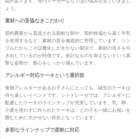
由があります。専門メーカーならではの強みを見ていきまし
ょう。
素材への妥協なきこだわり
契約農家から直送される新鮮な卵や、契約牧場から届く牛乳
を使用するなど、素材の質を徹底的に管理しています。シン
プルだからこそ誤魔化しがきかない製法で、素材の良さを引
き出しているのが特徴です。余計なものを加えないという真
摯な姿勢が、親心をしっかり掴んでいます。
アレルギー対応ケーキという選択肢
食物アレルギーがあるお子さんにとっても、誕生日ケーキは
待ち遠しいイベントです。シャトレーゼでは、アレルギーに
配慮したケーキのラインナップが充実しています。乳、卵、
小麦を使わずに作られたケーキは、どの子も一緒にお祝いを
囲むために欠かせない存在となっています。
多彩なラインナップで柔軟に対応