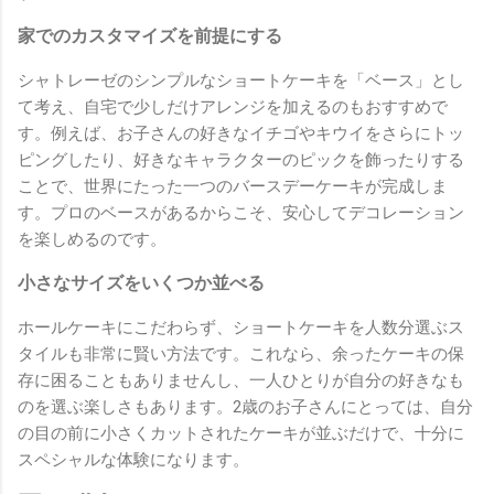
家でのカスタマイズを前提にする
シャトレーゼのシンプルなショートケーキを「ベース」とし
て考え、自宅で少しだけアレンジを加えるのもおすすめで
す。例えば、お子さんの好きなイチゴやキウイをさらにトッ
ピングしたり、好きなキャラクターのピックを飾ったりする
ことで、世界にたった一つのバースデーケーキが完成しま
す。プロのベースがあるからこそ、安心してデコレーション
を楽しめるのです。
小さなサイズをいくつか並べる
ホールケーキにこだわらず、ショートケーキを人数分選ぶス
タイルも非常に賢い方法です。これなら、余ったケーキの保
存に困ることもありませんし、一人ひとりが自分の好きなも
のを選ぶ楽しさもあります。2歳のお子さんにとっては、自分
の目の前に小さくカットされたケーキが並ぶだけで、十分に
スペシャルな体験になります。