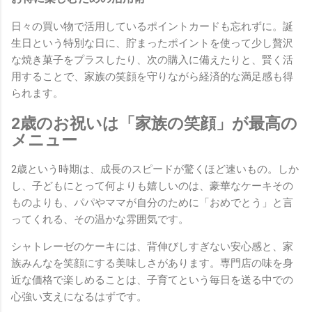
日々の買い物で活用しているポイントカードも忘れずに。誕
生日という特別な日に、貯まったポイントを使って少し贅沢
な焼き菓子をプラスしたり、次の購入に備えたりと、賢く活
用することで、家族の笑顔を守りながら経済的な満足感も得
られます。
2歳のお祝いは「家族の笑顔」が最高の
メニュー
2歳という時期は、成長のスピードが驚くほど速いもの。しか
し、子どもにとって何よりも嬉しいのは、豪華なケーキその
ものよりも、パパやママが自分のために「おめでとう」と言
ってくれる、その温かな雰囲気です。
シャトレーゼのケーキには、背伸びしすぎない安心感と、家
族みんなを笑顔にする美味しさがあります。専門店の味を身
近な価格で楽しめることは、子育てという毎日を送る中での
心強い支えになるはずです。